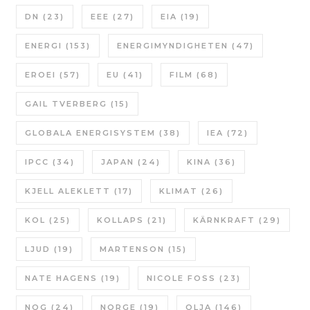
DN
(23)
EEE
(27)
EIA
(19)
ENERGI
(153)
ENERGIMYNDIGHETEN
(47)
EROEI
(57)
EU
(41)
FILM
(68)
GAIL TVERBERG
(15)
GLOBALA ENERGISYSTEM
(38)
IEA
(72)
IPCC
(34)
JAPAN
(24)
KINA
(36)
KJELL ALEKLETT
(17)
KLIMAT
(26)
KOL
(25)
KOLLAPS
(21)
KÄRNKRAFT
(29)
LJUD
(19)
MARTENSON
(15)
NATE HAGENS
(19)
NICOLE FOSS
(23)
NOG
(24)
NORGE
(19)
OLJA
(146)