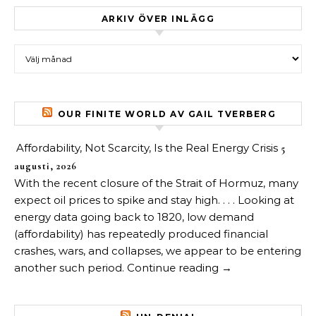
ARKIV ÖVER INLÄGG
Arkiv över inlägg
OUR FINITE WORLD AV GAIL TVERBERG
Affordability, Not Scarcity, Is the Real Energy Crisis
5
augusti, 2026
With the recent closure of the Strait of Hormuz, many
expect oil prices to spike and stay high. . . . Looking at
energy data going back to 1820, low demand
(affordability) has repeatedly produced financial
crashes, wars, and collapses, we appear to be entering
another such period. Continue reading →