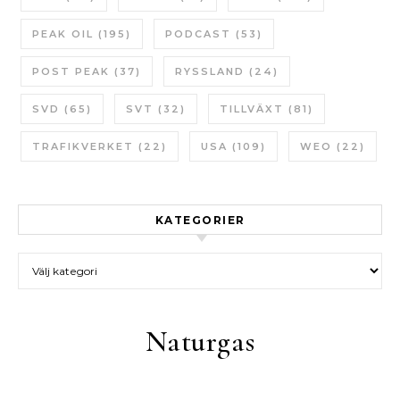
PEAK OIL
(195)
PODCAST
(53)
POST PEAK
(37)
RYSSLAND
(24)
SVD
(65)
SVT
(32)
TILLVÄXT
(81)
TRAFIKVERKET
(22)
USA
(109)
WEO
(22)
KATEGORIER
Kategorier
Naturgas