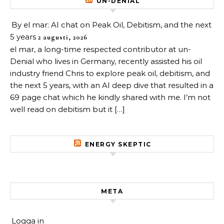
UN-DENIAL
By el mar: AI chat on Peak Oil, Debitism, and the next
5 years
2 augusti, 2026
el mar, a long-time respected contributor at un-
Denial who lives in Germany, recently assisted his oil
industry friend Chris to explore peak oil, debitism, and
the next 5 years, with an AI deep dive that resulted in a
69 page chat which he kindly shared with me. I’m not
well read on debitism but it […]
ENERGY SKEPTIC
META
Logga in