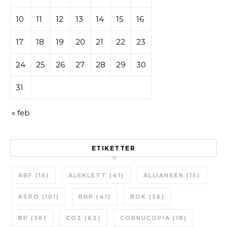
10
11
12
13
14
15
16
17
18
19
20
21
22
23
24
25
26
27
28
29
30
31
« feb
ETIKETTER
ABF
(15)
ALEKLETT
(41)
ALLIANSEN
(15)
ASPO
(101)
BNP
(41)
BOK
(36)
BP
(36)
CO2
(62)
CORNUCOPIA
(18)