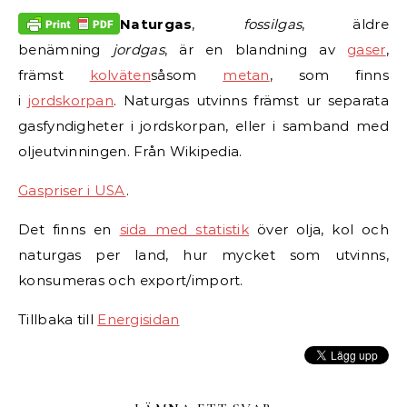
Naturgas
,
fossilgas
, äldre
benämning
jordgas
, är en blandning av
gaser
,
främst
kolväten
såsom
metan
, som finns
i
jordskorpan
. Naturgas utvinns främst ur separata
gasfyndigheter i jordskorpan, eller i samband med
oljeutvinningen. Från Wikipedia.
Gaspriser i USA
.
Det finns en
sida med statistik
över olja, kol och
naturgas per land, hur mycket som utvinns,
konsumeras och export/import.
Tillbaka till
Energisidan