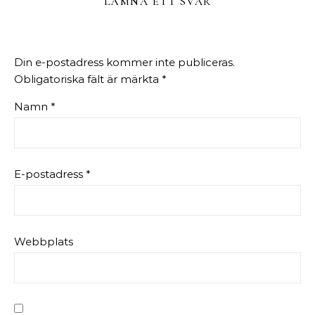
LÄMNA ETT SVAR
Din e-postadress kommer inte publiceras.
Obligatoriska fält är märkta
*
Namn
*
E-postadress
*
Webbplats