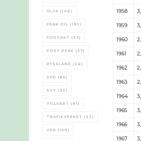
1958
3
OLJA
(146)
PEAK OIL
(195)
1959
3
PODCAST
(53)
1960
2
POST PEAK
(37)
1961
2
RYSSLAND
(24)
1962
2
SVD
(65)
1963
2
SVT
(32)
1964
3
TILLVÄXT
(81)
1965
3
TRAFIKVERKET
(22)
1966
3,
USA
(109)
1967
3,