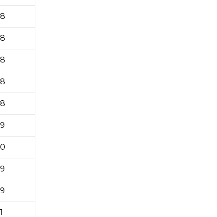
,8
,8
,8
,8
,8
,9
,0
,9
,9
1