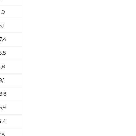
5,0
5,1
7,4
5,8
1,8
9,1
8,8
6,9
4,4
7,8