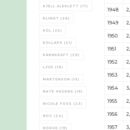
KJELL ALEKLETT
(17)
1948
2
KLIMAT
(26)
1949
2
KOL
(25)
1950
2
KOLLAPS
(21)
1951
2
KÄRNKRAFT
(29)
1952
2
LJUD
(19)
1953
2
MARTENSON
(15)
1954
3
NATE HAGENS
(19)
1955
2
NICOLE FOSS
(23)
1956
2
NOG
(24)
1957
3,
NORGE
(19)