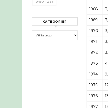
WEO
(22)
1968
3
1969
3
KATEGORIER
1970
3
Kategorier
1971
3
1972
3
1973
4
1974
9
1975
1
1976
13
1977
1