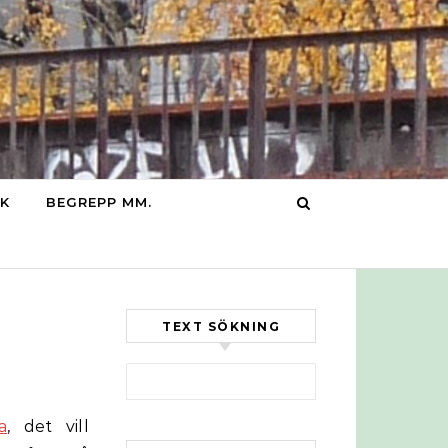
IK
BEGREPP MM.
TEXT SÖKNING
Sök efter:
a
, det vill