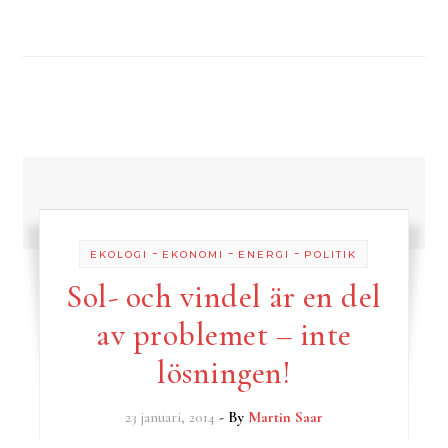
-
-
-
EKOLOGI
EKONOMI
ENERGI
POLITIK
Sol- och vindel är en del
av problemet – inte
lösningen!
23 januari, 2014
- By
Martin Saar