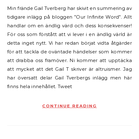
Min frände Gail Tverberg har skivit en summering av
tidigare inlägg på bloggen ”Our Infinite Word”. Allt
handlar om en ändlig värd och dess konsekvenser!
För oss som förstått att vi lever i en ändlig värld är
detta inget nytt. Vi har redan börjat vidta åtgärder
för att tackla de oväntade händelser som kommer
att drabba oss framöver. Ni kommer att upptäcka
att mycket att det Gail T skriver är altruismer. Jag
har översatt delar Gail Tverbergs inlägg men här
finns hela innehållet. Tweet
CONTINUE READING