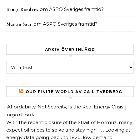
om
ASPO Sveriges framtid?
Bengt Randers
om
ASPO Sveriges framtid?
Martin Saar
ARKIV ÖVER INLÄGG
Arkiv över inlägg
OUR FINITE WORLD AV GAIL TVERBERG
Affordability, Not Scarcity, Is the Real Energy Crisis
5
augusti, 2026
With the recent closure of the Strait of Hormuz, many
expect oil prices to spike and stay high. . . . Looking at
energy data going back to 1820, low demand