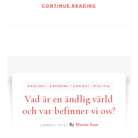
CONTINUE READING
-
-
-
EKOLOGI
EKONOMI
ENERGI
POLITIK
Vad är en ändlig värld
och var befinner vi oss?
3 januari, 2014
- By
Martin Saar