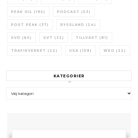
PEAK OIL
(195)
PODCAST
(53)
POST PEAK
(37)
RYSSLAND
(24)
SVD
(65)
SVT
(32)
TILLVÄXT
(81)
TRAFIKVERKET
(22)
USA
(109)
WEO
(22)
KATEGORIER
Kategorier