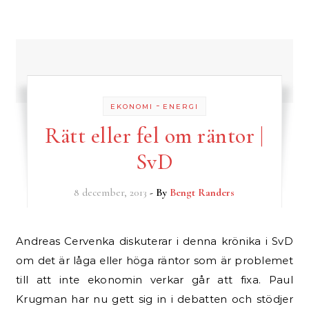
-
EKONOMI
ENERGI
Rätt eller fel om räntor |
SvD
8 december, 2013
- By
Bengt Randers
Andreas Cervenka diskuterar i denna krönika i SvD
om det är låga eller höga räntor som är problemet
till att inte ekonomin verkar går att fixa. Paul
Krugman har nu gett sig in i debatten och stödjer