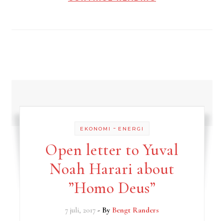
-
EKONOMI
ENERGI
Open letter to Yuval
Noah Harari about
”Homo Deus”
7 juli, 2017
- By
Bengt Randers