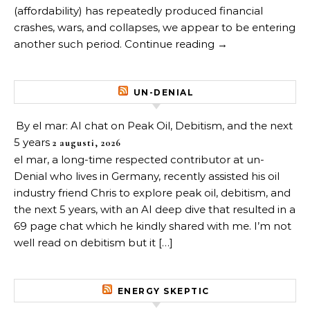
(affordability) has repeatedly produced financial
crashes, wars, and collapses, we appear to be entering
another such period. Continue reading →
UN-DENIAL
By el mar: AI chat on Peak Oil, Debitism, and the next
5 years
2 augusti, 2026
el mar, a long-time respected contributor at un-
Denial who lives in Germany, recently assisted his oil
industry friend Chris to explore peak oil, debitism, and
the next 5 years, with an AI deep dive that resulted in a
69 page chat which he kindly shared with me. I’m not
well read on debitism but it […]
ENERGY SKEPTIC