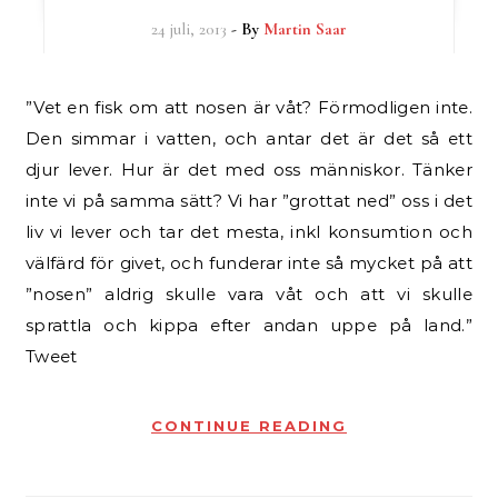
24 juli, 2013
- By
Martin Saar
”Vet en fisk om att nosen är våt? Förmodligen inte.
Den simmar i vatten, och antar det är det så ett
djur lever. Hur är det med oss människor. Tänker
inte vi på samma sätt? Vi har ”grottat ned” oss i det
liv vi lever och tar det mesta, inkl konsumtion och
välfärd för givet, och funderar inte så mycket på att
”nosen” aldrig skulle vara våt och att vi skulle
sprattla och kippa efter andan uppe på land.”
Tweet
CONTINUE READING