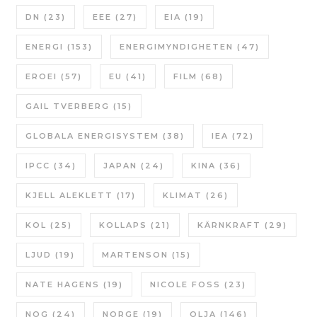
DN
(23)
EEE
(27)
EIA
(19)
ENERGI
(153)
ENERGIMYNDIGHETEN
(47)
EROEI
(57)
EU
(41)
FILM
(68)
GAIL TVERBERG
(15)
GLOBALA ENERGISYSTEM
(38)
IEA
(72)
IPCC
(34)
JAPAN
(24)
KINA
(36)
KJELL ALEKLETT
(17)
KLIMAT
(26)
KOL
(25)
KOLLAPS
(21)
KÄRNKRAFT
(29)
LJUD
(19)
MARTENSON
(15)
NATE HAGENS
(19)
NICOLE FOSS
(23)
NOG
(24)
NORGE
(19)
OLJA
(146)