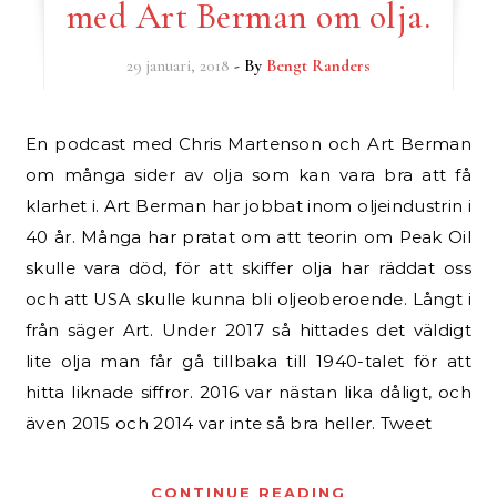
med Art Berman om olja.
29 januari, 2018
- By
Bengt Randers
En podcast med Chris Martenson och Art Berman
om många sider av olja som kan vara bra att få
klarhet i. Art Berman har jobbat inom oljeindustrin i
40 år. Många har pratat om att teorin om Peak Oil
skulle vara död, för att skiffer olja har räddat oss
och att USA skulle kunna bli oljeoberoende. Långt i
från säger Art. Under 2017 så hittades det väldigt
lite olja man får gå tillbaka till 1940-talet för att
hitta liknade siffror. 2016 var nästan lika dåligt, och
även 2015 och 2014 var inte så bra heller. Tweet
CONTINUE READING