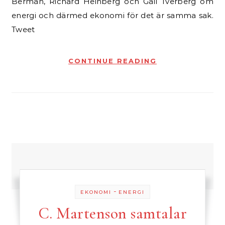
Berman, Richard Heinberg och Gail Tverberg om
energi och därmed ekonomi för det är samma sak.
Tweet
CONTINUE READING
-
EKONOMI
ENERGI
C. Martenson samtalar