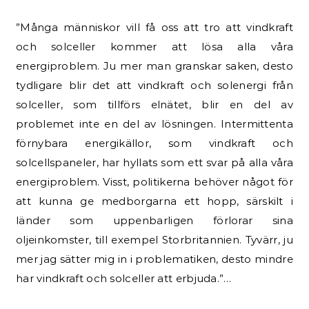
”Många människor vill få oss att tro att vindkraft
och solceller kommer att lösa alla våra
energiproblem. Ju mer man granskar saken, desto
tydligare blir det att vindkraft och solenergi från
solceller, som tillförs elnätet, blir en del av
problemet inte en del av lösningen. Intermittenta
förnybara energikällor, som vindkraft och
solcellspaneler, har hyllats som ett svar på alla våra
energiproblem. Visst, politikerna behöver något för
att kunna ge medborgarna ett hopp, särskilt i
länder som uppenbarligen förlorar sina
oljeinkomster, till exempel Storbritannien. Tyvärr, ju
mer jag sätter mig in i problematiken, desto mindre
har vindkraft och solceller att erbjuda.”…