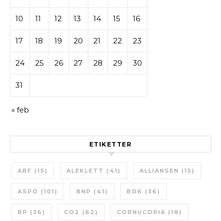
10
11
12
13
14
15
16
17
18
19
20
21
22
23
24
25
26
27
28
29
30
31
« feb
ETIKETTER
ABF
(15)
ALEKLETT
(41)
ALLIANSEN
(15)
ASPO
(101)
BNP
(41)
BOK
(36)
BP
(36)
CO2
(62)
CORNUCOPIA
(18)