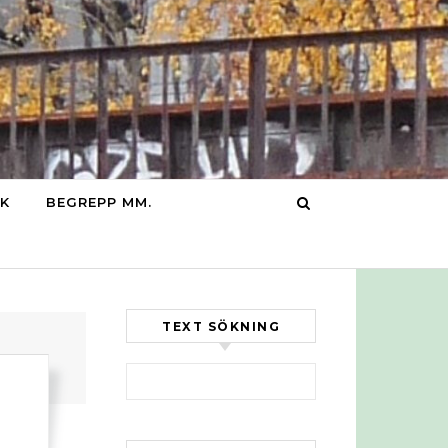
IK
BEGREPP MM.
TEXT SÖKNING
Sök efter: