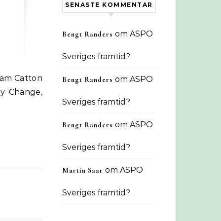
SENASTE KOMMENTAR
om
ASPO
Bengt Randers
Sveriges framtid?
om
ASPO
Bengt Randers
ry Change,
Sveriges framtid?
om
ASPO
Bengt Randers
Sveriges framtid?
om
ASPO
Martin Saar
Sveriges framtid?