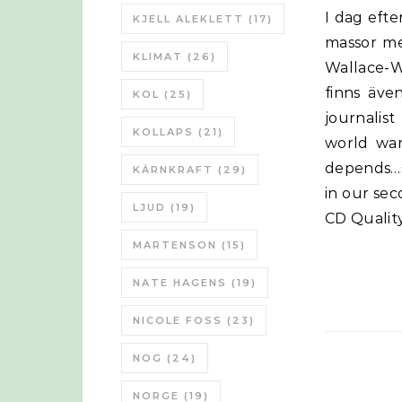
I dag efter stora demonstrationer runt om i världen med FridayforFuture,
KJELL ALEKLETT
(17)
massor me
KLIMAT
(26)
Wallace-W
finns äve
KOL
(25)
journalis
KOLLAPS
(21)
world war
depends…s
KÄRNKRAFT
(29)
in our sec
LJUD
(19)
CD Qualit
MARTENSON
(15)
NATE HAGENS
(19)
NICOLE FOSS
(23)
NOG
(24)
NORGE
(19)