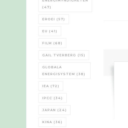
ENERGIMYNDIGHETEN
(47)
EROEI
(57)
EU
(41)
FILM
(68)
GAIL TVERBERG
(15)
GLOBALA
ENERGISYSTEM
(38)
IEA
(72)
IPCC
(34)
JAPAN
(24)
KINA
(36)