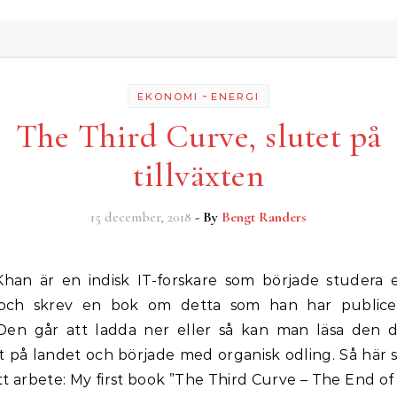
-
EKONOMI
ENERGI
The Third Curve, slutet på
tillväxten
15 december, 2018
- By
Bengt Randers
och skrev en bok om detta som han har publicer
Den går att ladda ner eller så kan man läsa den d
t på landet och började med organisk odling. Så här 
itt arbete: My first book ”The Third Curve – The End o