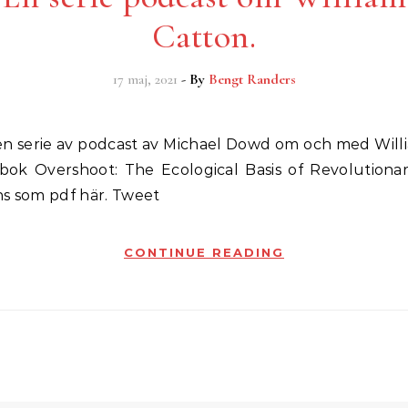
Catton.
17 maj, 2021
- By
Bengt Randers
bok Overshoot: The Ecological Basis of Revolutiona
ns som pdf här. Tweet
CONTINUE READING