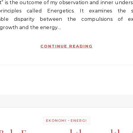
t” is the outcome of my observation and inner unders
rinciples called Energetics. It examines the 
able disparity between the compulsions of exp
growth and the energy…
CONTINUE READING
-
EKONOMI
ENERGI