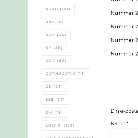
ASPO
(101)
Nummer 
BNP
(41)
Nummer 
BOK
(36)
Nummer 
BP
(36)
Nummer 
CO2
(62)
CORNUCOPIA
(18)
DN
(23)
EEE
(27)
Din e-post
EIA
(19)
Namn
*
ENERGI
(153)