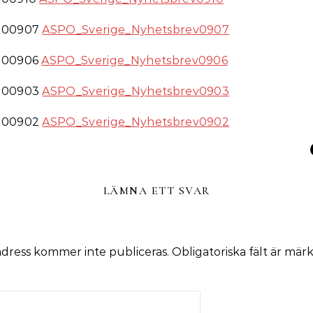
200907
ASPO_Sverige_Nyhetsbrev0907
200906
ASPO_Sverige_Nyhetsbrev0906
200903
ASPO_Sverige_Nyhetsbrev0903
200902
ASPO_Sverige_Nyhetsbrev0902
LÄMNA ETT SVAR
adress kommer inte publiceras.
Obligatoriska fält är mär