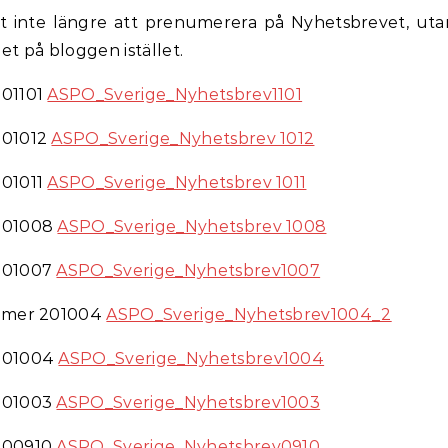
t inte längre att prenumerera på Nyhetsbrevet, utan
t på bloggen istället.
01101
ASPO_Sverige_Nyhetsbrev1101
01012
ASPO_Sverige_Nyhetsbrev 1012
01011
ASPO_Sverige_Nyhetsbrev 1011
201008
ASPO_Sverige_Nyhetsbrev 1008
201007
ASPO_Sverige_Nyhetsbrev1007
mmer 201004
ASPO_Sverige_Nyhetsbrev1004_2
201004
ASPO_Sverige_Nyhetsbrev1004
201003
ASPO_Sverige_Nyhetsbrev1003
200910
ASPO_Sverige_Nyhetsbrev0910