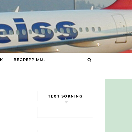
IK
BEGREPP MM.
TEXT SÖKNING
Sök efter: