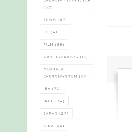
ENERGIMYNDIGHETEN
(47)
EROEI
(57)
EU
(41)
FILM
(68)
GAIL TVERBERG
(15)
GLOBALA
ENERGISYSTEM
(38)
IEA
(72)
IPCC
(34)
JAPAN
(24)
KINA
(36)