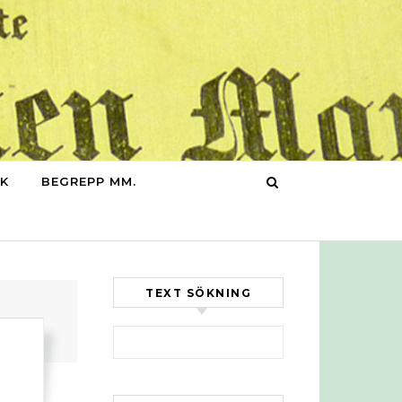
IK
BEGREPP MM.
TEXT SÖKNING
Sök efter: