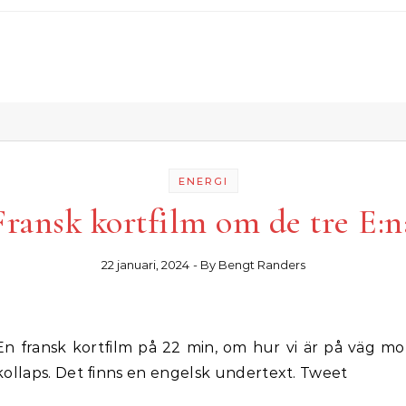
ENERGI
Fransk kortfilm om de tre E:n
22 januari, 2024
- By
Bengt Randers
, om hur vi är på väg mot
kollaps. Det finns en engelsk undertext. Tweet