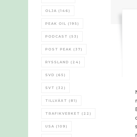
OLJA
(146)
PEAK OIL
(195)
PODCAST
(53)
POST PEAK
(37)
RYSSLAND
(24)
SVD
(65)
SVT
(32)
Nate Hagens har gjort 
TILLVÄXT
(81)
TRAFIKVERKET
(22)
USA
(109)