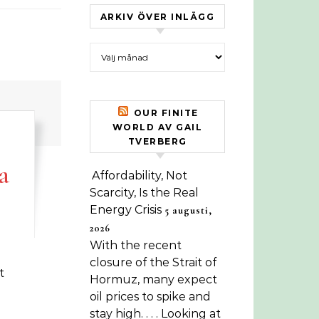
ARKIV ÖVER INLÄGG
Arkiv över inlägg
OUR FINITE
WORLD AV GAIL
TVERBERG
a
Affordability, Not
Scarcity, Is the Real
Energy Crisis
5 augusti,
2026
With the recent
closure of the Strait of
Hormuz, many expect
oil prices to spike and
stay high. . . . Looking at