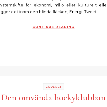
systemskifte för ekonomi, miljö eller kulturelt elle
ligger det inom den blinda fläcken, Energi. Tweet
CONTINUE READING
EKOLOGI
Den omvända hockyklubban