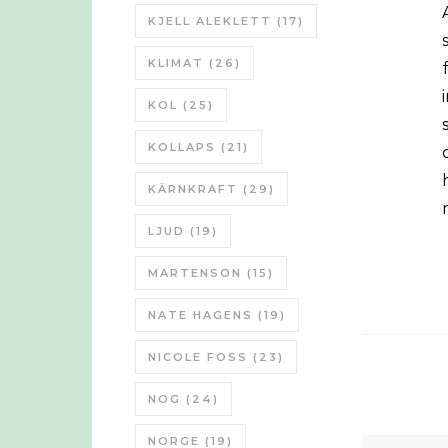
ASPO Sverige framtid ligger 
KJELL ALEKLETT
(17)
KLIMAT
(26)
KOL
(25)
KOLLAPS
(21)
KÄRNKRAFT
(29)
LJUD
(19)
MARTENSON
(15)
NATE HAGENS
(19)
NICOLE FOSS
(23)
NOG
(24)
NORGE
(19)