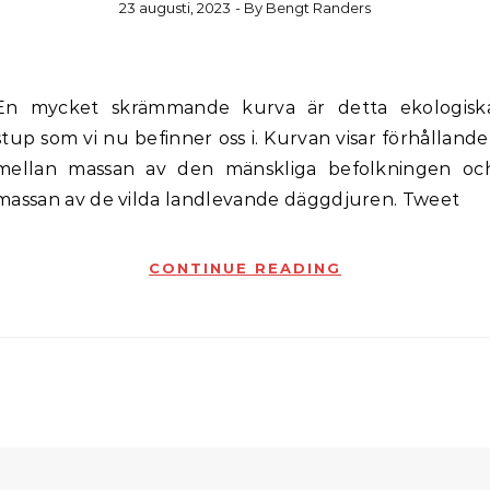
23 augusti, 2023
- By
Bengt Randers
va är detta ekologiska
stup som vi nu befinner oss i. Kurvan visar förhållande
mellan massan av den mänskliga befolkningen oc
massan av de vilda landlevande däggdjuren. Tweet
CONTINUE READING