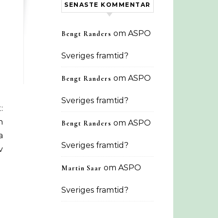
SENASTE KOMMENTAR
om
ASPO
Bengt Randers
Sveriges framtid?
om
ASPO
Bengt Randers
Sveriges framtid?
n
om
ASPO
Bengt Randers
a
Sveriges framtid?
v
om
ASPO
Martin Saar
Sveriges framtid?