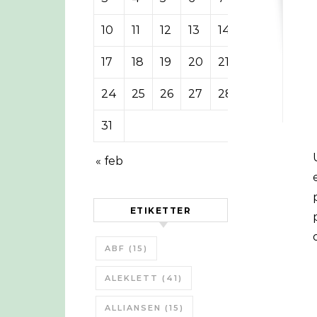
10
11
12
13
14
15
16
17
18
19
20
21
22
23
24
25
26
27
28
29
30
31
Under forskningsprojektet
« feb
ETIKETTER
ABF
(15)
ALEKLETT
(41)
ALLIANSEN
(15)