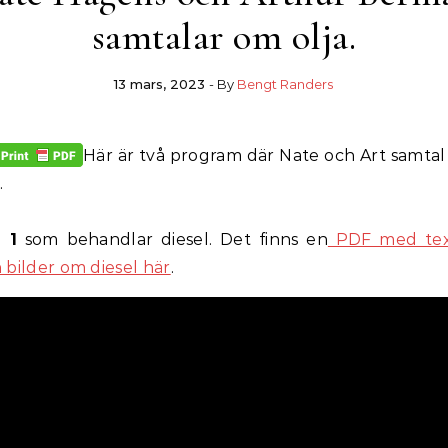
samtalar om olja.
13 mars, 2023
- By
Bengt Randers
Här är två program där Nate och Art samta
.
 1
som behandlar diesel. Det finns en
PDF med tex
 bilder om diesel här
.