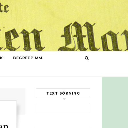
IK
BEGREPP MM.
TEXT SÖKNING
Sök efter:
an