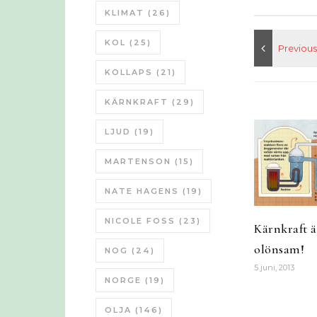
KLIMAT
(26)
KOL
(25)
KOLLAPS
(21)
KÄRNKRAFT
(29)
LJUD
(19)
MARTENSON
(15)
NATE HAGENS
(19)
NICOLE FOSS
(23)
Kärnkraft är
olönsam!
NOG
(24)
5 juni, 2013
NORGE
(19)
OLJA
(146)