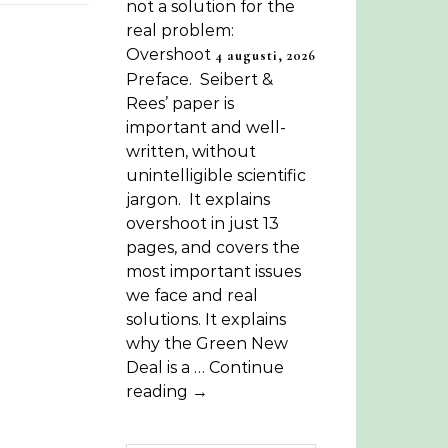
not a solution for the
real problem:
Overshoot
4 augusti, 2026
Preface. Seibert &
Rees’ paper is
important and well-
written, without
unintelligible scientific
jargon. It explains
overshoot in just 13
pages, and covers the
most important issues
we face and real
solutions. It explains
why the Green New
Deal is a … Continue
reading →