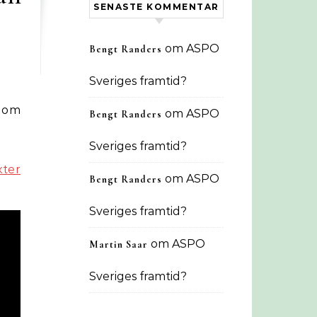
SENASTE KOMMENTAR
om
ASPO
Bengt Randers
Sveriges framtid?
l om
om
ASPO
Bengt Randers
Sveriges framtid?
ter
om
ASPO
Bengt Randers
Sveriges framtid?
om
ASPO
Martin Saar
Sveriges framtid?