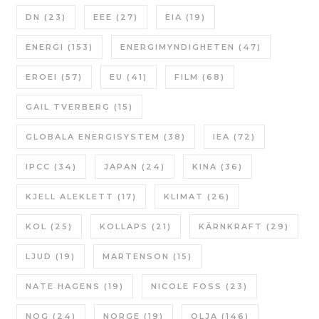
DN
(23)
EEE
(27)
EIA
(19)
ENERGI
(153)
ENERGIMYNDIGHETEN
(47)
EROEI
(57)
EU
(41)
FILM
(68)
GAIL TVERBERG
(15)
GLOBALA ENERGISYSTEM
(38)
IEA
(72)
IPCC
(34)
JAPAN
(24)
KINA
(36)
KJELL ALEKLETT
(17)
KLIMAT
(26)
KOL
(25)
KOLLAPS
(21)
KÄRNKRAFT
(29)
LJUD
(19)
MARTENSON
(15)
NATE HAGENS
(19)
NICOLE FOSS
(23)
NOG
(24)
NORGE
(19)
OLJA
(146)