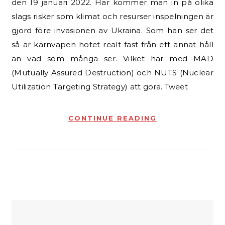
den 19 januari 2022. Här kommer man in på olika
slags risker som klimat och resurser inspelningen är
gjord före invasionen av Ukraina. Som han ser det
så är kärnvapen hotet realt fast från ett annat håll
än vad som många ser. Vilket har med MAD
(Mutually Assured Destruction) och NUTS (Nuclear
Utilization Targeting Strategy) att göra. Tweet
CONTINUE READING