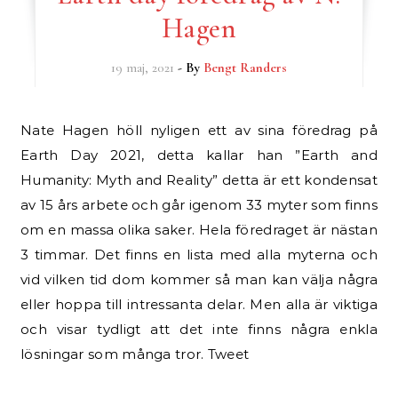
Hagen
19 maj, 2021
- By
Bengt Randers
Nate Hagen höll nyligen ett av sina föredrag på
Earth Day 2021, detta kallar han ”Earth and
Humanity: Myth and Reality” detta är ett kondensat
av 15 års arbete och går igenom 33 myter som finns
om en massa olika saker. Hela föredraget är nästan
3 timmar. Det finns en lista med alla myterna och
vid vilken tid dom kommer så man kan välja några
eller hoppa till intressanta delar. Men alla är viktiga
och visar tydligt att det inte finns några enkla
lösningar som många tror. Tweet