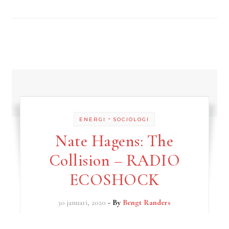
-
ENERGI
SOCIOLOGI
Nate Hagens: The
Collision – RADIO
ECOSHOCK
30 januari, 2020
- By
Bengt Randers