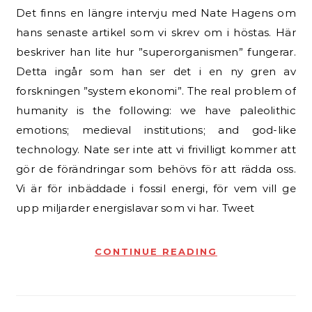
Det finns en längre intervju med Nate Hagens om
hans senaste artikel som vi skrev om i höstas. Här
beskriver han lite hur ”superorganismen” fungerar.
Detta ingår som han ser det i en ny gren av
forskningen ”system ekonomi”. The real problem of
humanity is the following: we have paleolithic
emotions; medieval institutions; and god-like
technology. Nate ser inte att vi frivilligt kommer att
gör de förändringar som behövs för att rädda oss.
Vi är för inbäddade i fossil energi, för vem vill ge
upp miljarder energislavar som vi har. Tweet
CONTINUE READING