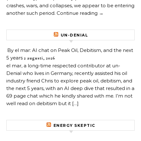
crashes, wars, and collapses, we appear to be entering
another such period. Continue reading →
UN-DENIAL
By el mar: AI chat on Peak Oil, Debitism, and the next
5 years
2 augusti, 2026
el mar, a long-time respected contributor at un-
Denial who lives in Germany, recently assisted his oil
industry friend Chris to explore peak oil, debitism, and
the next 5 years, with an AI deep dive that resulted in a
69 page chat which he kindly shared with me. I’m not
well read on debitism but it […]
ENERGY SKEPTIC