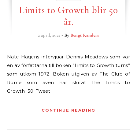
Limits to Growth blir 50
år.
2 april, 2022
- By
Bengt Randers
Nate Hagens intervjuar Dennis Meadows som var
en av författarna till boken ”Limits to Growth turns”
som utkom 1972. Boken utgiven av The Club of
Rome som även har skrivit The Limits to
Growth+50. Tweet
CONTINUE READING