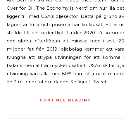
Over for Oil, The Economy is Next” om hur illa det
ligger till med USA:s oljesektor. Detta på grund av
lagren är fulla och priserna har kollapsat. Ett virus
ställde till det ordentligt. Under 2020 så kommer
den global efterfrågan att minska med i snitt 20
miljoner fat från 2019, oljebolag kommer att vara
tvungna att strypa utvinningen för att komma i
balans men allt är mycket osäkert. USA:s skifferolja
utvinning kan falla med 60% fram till juni till mindre
än 3 miljoner fat om dagen. Se figur 1. Tweet
CONTINUE READING