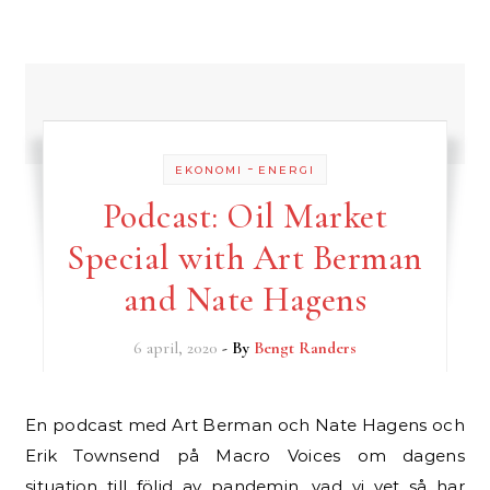
-
EKONOMI
ENERGI
Podcast: Oil Market
Special with Art Berman
and Nate Hagens
6 april, 2020
- By
Bengt Randers
En podcast med Art Berman och Nate Hagens och
Erik Townsend på Macro Voices om dagens
situation till följd av pandemin, vad vi vet så har