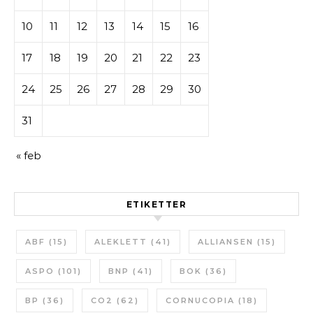
10
11
12
13
14
15
16
17
18
19
20
21
22
23
24
25
26
27
28
29
30
31
« feb
ETIKETTER
ABF
(15)
ALEKLETT
(41)
ALLIANSEN
(15)
ASPO
(101)
BNP
(41)
BOK
(36)
BP
(36)
CO2
(62)
CORNUCOPIA
(18)