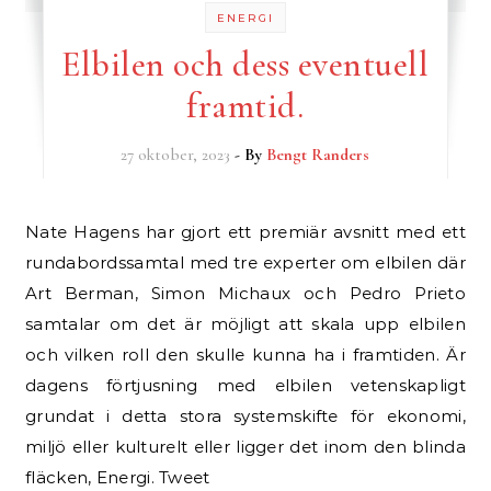
ENERGI
Elbilen och dess eventuell
framtid.
27 oktober, 2023
- By
Bengt Randers
Nate Hagens har gjort ett premiär avsnitt med ett
rundabordssamtal med tre experter om elbilen där
Art Berman, Simon Michaux och Pedro Prieto
samtalar om det är möjligt att skala upp elbilen
och vilken roll den skulle kunna ha i framtiden. Är
dagens förtjusning med elbilen vetenskapligt
grundat i detta stora systemskifte för ekonomi,
miljö eller kulturelt eller ligger det inom den blinda
fläcken, Energi. Tweet