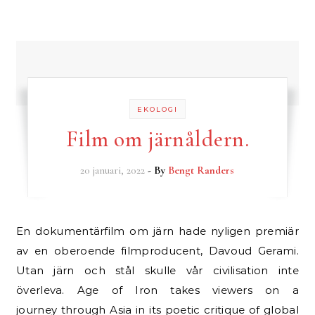
EKOLOGI
Film om järnåldern.
20 januari, 2022
- By
Bengt Randers
En dokumentärfilm om järn hade nyligen premiär
av en oberoende filmproducent, Davoud Gerami.
Utan järn och stål skulle vår civilisation inte
överleva. Age of Iron takes viewers on a
journey through Asia in its poetic critique of global