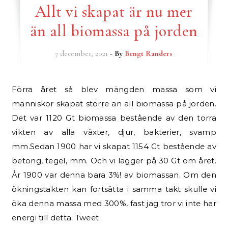
Allt vi skapat är nu mer
än all biomassa på jorden
7 december, 2021
- By
Bengt Randers
Förra året så blev mängden massa som vi
människor skapat större än all biomassa på jorden.
Det var 1120 Gt biomassa bestående av den torra
vikten av alla växter, djur, bakterier, svamp
mm.Sedan 1900 har vi skapat 1154 Gt bestående av
betong, tegel, mm. Och vi lägger på 30 Gt om året.
År 1900 var denna bara 3%! av biomassan. Om den
ökningstakten kan fortsätta i samma takt skulle vi
öka denna massa med 300%, fast jag tror vi inte har
energi till detta. Tweet