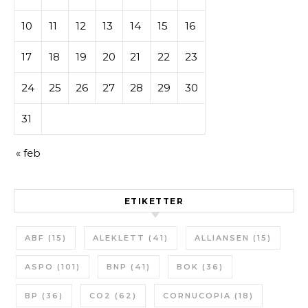
10
11
12
13
14
15
16
17
18
19
20
21
22
23
24
25
26
27
28
29
30
31
« feb
ETIKETTER
ABF
(15)
ALEKLETT
(41)
ALLIANSEN
(15)
ASPO
(101)
BNP
(41)
BOK
(36)
BP
(36)
CO2
(62)
CORNUCOPIA
(18)