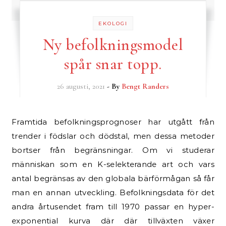
EKOLOGI
Ny befolkningsmodel
spår snar topp.
26 augusti, 2021
- By
Bengt Randers
Framtida befolkningsprognoser har utgått från
trender i födslar och dödstal, men dessa metoder
bortser från begränsningar. Om vi studerar
människan som en K-selekterande art och vars
antal begränsas av den globala bärförmågan så får
man en annan utveckling. Befolkningsdata för det
andra årtusendet fram till 1970 passar en hyper-
exponential kurva där där tillväxten växer