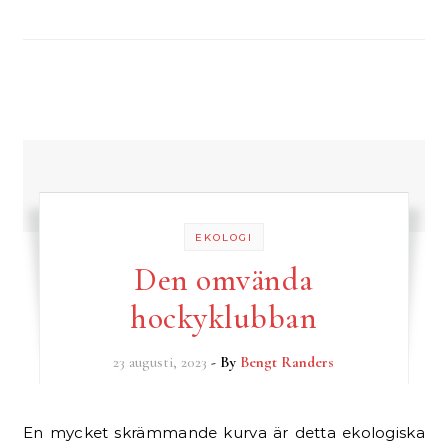
EKOLOGI
Den omvända
hockyklubban
23 augusti, 2023
- By
Bengt Randers
En mycket skrämmande kurva är detta ekologiska