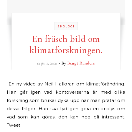
EKOLOGI
En fräsch bild om
klimatforskningen.
12 juni, 2021
- By
Bengt Randers
En ny video av Neil Halloran om klimatförändring.
Han går igen vad kontoverserna är med olika
forskning som brukar dyka upp när man pratar om
dessa frågor. Han ska tydligen göra en analys om
vad som kan göras, den kan nog bli intressant.
Tweet