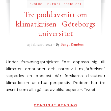
-
-
EKOLOGI
ENERGI
SOCIOLOGI
Tre poddavsnitt om
klimatkrisen | Göteborgs
universitet
25 februari, 2024
- By
Bengt Randers
Under forskningsprojektet ”Att anpassa sig till
klimatet: emotioner och narrativ i miljörörelsen”
skapades en podcast där forskarna diskuterar
klimatkrisen ur olika perspektiv. Podden har tre
avsnitt som alla gästas av olika experter. Tweet
CONTINUE READING