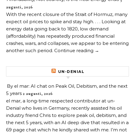
augusti, 2026
With the recent closure of the Strait of Hormuz, many
expect oil prices to spike and stay high. . . . Looking at
energy data going back to 1820, low demand
(affordability) has repeatedly produced financial
crashes, wars, and collapses, we appear to be entering
another such period. Continue reading →
UN-DENIAL
By el mar: AI chat on Peak Oil, Debitism, and the next
5 years
2 augusti, 2026
el mar, a long-time respected contributor at un-
Denial who lives in Germany, recently assisted his oil
industry friend Chris to explore peak oil, debitism, and
the next 5 years, with an AI deep dive that resulted in a
69 page chat which he kindly shared with me. I’m not