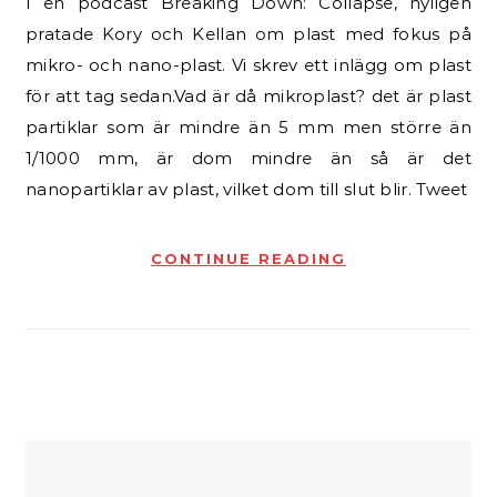
I en podcast Breaking Down: Collapse, nyligen
pratade Kory och Kellan om plast med fokus på
mikro- och nano-plast. Vi skrev ett inlägg om plast
för att tag sedan.Vad är då mikroplast? det är plast
partiklar som är mindre än 5 mm men större än
1/1000 mm, är dom mindre än så är det
nanopartiklar av plast, vilket dom till slut blir. Tweet
CONTINUE READING