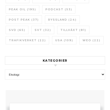
PEAK OIL
(195)
PODCAST
(53)
POST PEAK
(37)
RYSSLAND
(24)
SVD
(65)
SVT
(32)
TILLVÄXT
(81)
TRAFIKVERKET
(22)
USA
(109)
WEO
(22)
KATEGORIER
Kategorier