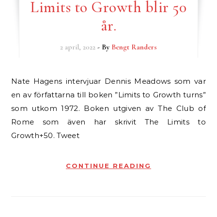
Limits to Growth blir 50
år.
2 april, 2022
- By
Bengt Randers
Nate Hagens intervjuar Dennis Meadows som var
en av författarna till boken ”Limits to Growth turns”
som utkom 1972. Boken utgiven av The Club of
Rome som även har skrivit The Limits to
Growth+50. Tweet
CONTINUE READING