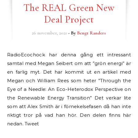
The REAL Green New
Deal Project
26 november, 2021
- By
Bengt Randers
RadioEcochock har denna gång ett intressant
samtal med Megan Seibert om att ”grön energi” är
en farlig myt. Det har kommit ut en artikel med
Megan och William Rees som heter ”Through the
Eye of a Needle: An Eco-Heterodox Perspective on
the Renewable Energy Transition” Det verkar lite
som att Alex Smith är i förnekelsefasen då han inte
riktigt tror på vad han hör. Den delen finns här
nedan. Tweet