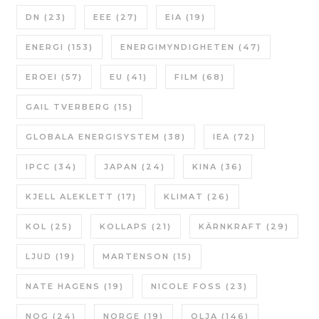
DN
(23)
EEE
(27)
EIA
(19)
ENERGI
(153)
ENERGIMYNDIGHETEN
(47)
EROEI
(57)
EU
(41)
FILM
(68)
GAIL TVERBERG
(15)
GLOBALA ENERGISYSTEM
(38)
IEA
(72)
IPCC
(34)
JAPAN
(24)
KINA
(36)
KJELL ALEKLETT
(17)
KLIMAT
(26)
KOL
(25)
KOLLAPS
(21)
KÄRNKRAFT
(29)
LJUD
(19)
MARTENSON
(15)
NATE HAGENS
(19)
NICOLE FOSS
(23)
NOG
(24)
NORGE
(19)
OLJA
(146)