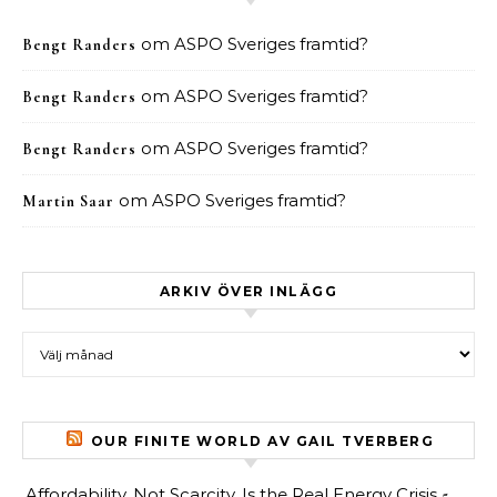
om
ASPO Sveriges framtid?
Bengt Randers
om
ASPO Sveriges framtid?
Bengt Randers
om
ASPO Sveriges framtid?
Bengt Randers
om
ASPO Sveriges framtid?
Martin Saar
ARKIV ÖVER INLÄGG
Arkiv över inlägg
OUR FINITE WORLD AV GAIL TVERBERG
Affordability, Not Scarcity, Is the Real Energy Crisis
5