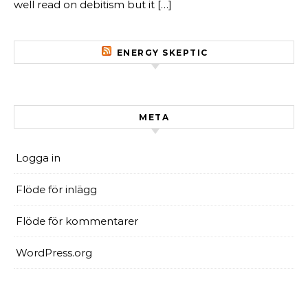
well read on debitism but it […]
ENERGY SKEPTIC
META
Logga in
Flöde för inlägg
Flöde för kommentarer
WordPress.org