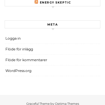
ENERGY SKEPTIC
META
Logga in
Flöde för inlägg
Flöde för kommentarer
WordPress.org
Graceful Theme by
Optima Themes