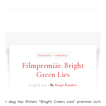
-
EKOLOGI
ENERGI
Filmpremiär: Bright
Green Lies
22 april, 2021
- By
Bengt Randers
I dag har filmen ”Bright Green Lies” premier och