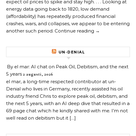
expect oil prices to spike and stay high. . . . Looking at
energy data going back to 1820, low demand
(affordability) has repeatedly produced financial
crashes, wars, and collapses, we appear to be entering
another such period. Continue reading →
UN-DENIAL
By el mar: AI chat on Peak Oil, Debitism, and the next
5 years
2 augusti, 2026
el mar, a long-time respected contributor at un-
Denial who lives in Germany, recently assisted his oil
industry friend Chris to explore peak oil, debitism, and
the next 5 years, with an AI deep dive that resulted in a
69 page chat which he kindly shared with me. I’m not
well read on debitism but it […]