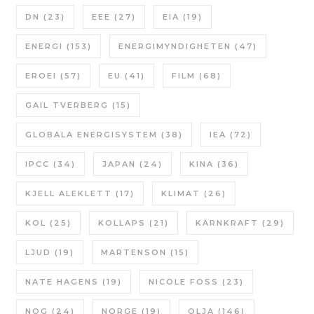
DN
(23)
EEE
(27)
EIA
(19)
ENERGI
(153)
ENERGIMYNDIGHETEN
(47)
EROEI
(57)
EU
(41)
FILM
(68)
GAIL TVERBERG
(15)
GLOBALA ENERGISYSTEM
(38)
IEA
(72)
IPCC
(34)
JAPAN
(24)
KINA
(36)
KJELL ALEKLETT
(17)
KLIMAT
(26)
KOL
(25)
KOLLAPS
(21)
KÄRNKRAFT
(29)
LJUD
(19)
MARTENSON
(15)
NATE HAGENS
(19)
NICOLE FOSS
(23)
NOG
(24)
NORGE
(19)
OLJA
(146)