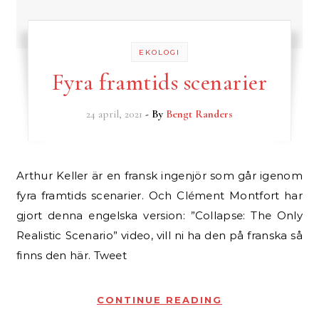
EKOLOGI
Fyra framtids scenarier
24 april, 2021
- By
Bengt Randers
Arthur Keller är en fransk ingenjör som går igenom
fyra framtids scenarier. Och Clément Montfort har
gjort denna engelska version: ”Collapse: The Only
Realistic Scenario” video, vill ni ha den på franska så
finns den här. Tweet
CONTINUE READING