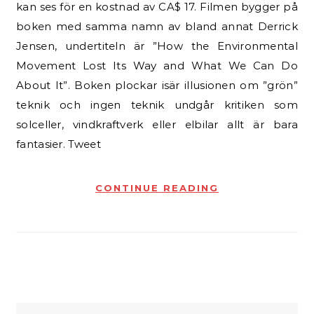
kan ses för en kostnad av CA$ 17. Filmen bygger på
boken med samma namn av bland annat Derrick
Jensen, undertiteln är ”How the Environmental
Movement Lost Its Way and What We Can Do
About It”. Boken plockar isär illusionen om ”grön”
teknik och ingen teknik undgår kritiken som
solceller, vindkraftverk eller elbilar allt är bara
fantasier. Tweet
CONTINUE READING