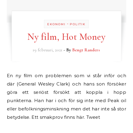
-
EKONOMI
POLITIK
Ny film, Hot Money
19 februari, 2021
- By
Bengt Randers
En ny film om problemen som vi står inför och
där (General Wesley Clark) och hans son försöker
göra ett seriöst försökt att koppla i hopp
punkterna. Han har i och för sig inte med Peak oil
eller befolkningsminskning men det har inte så stor
betydelse. Ett smakprov finns här. Tweet