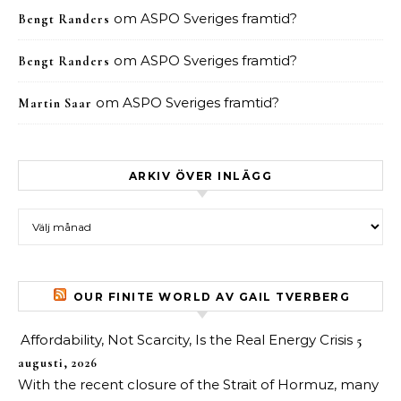
om
ASPO Sveriges framtid?
Bengt Randers
om
ASPO Sveriges framtid?
Bengt Randers
om
ASPO Sveriges framtid?
Martin Saar
ARKIV ÖVER INLÄGG
Arkiv över inlägg
OUR FINITE WORLD AV GAIL TVERBERG
Affordability, Not Scarcity, Is the Real Energy Crisis
5
augusti, 2026
With the recent closure of the Strait of Hormuz, many