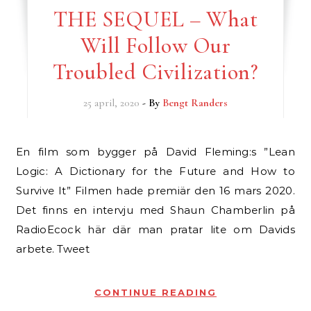
THE SEQUEL – What
Will Follow Our
Troubled Civilization?
25 april, 2020
- By
Bengt Randers
En film som bygger på David Fleming:s ”Lean
Logic: A Dictionary for the Future and How to
Survive It” Filmen hade premiär den 16 mars 2020.
Det finns en intervju med Shaun Chamberlin på
RadioEcock här där man pratar lite om Davids
arbete. Tweet
CONTINUE READING