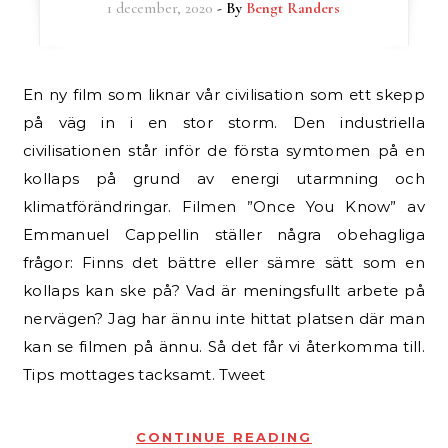
1 december, 2020
- By
Bengt Randers
En ny film som liknar vår civilisation som ett skepp
på väg in i en stor storm. Den industriella
civilisationen står inför de första symtomen på en
kollaps på grund av energi utarmning och
klimatförändringar. Filmen ”Once You Know” av
Emmanuel Cappellin ställer några obehagliga
frågor: Finns det bättre eller sämre sätt som en
kollaps kan ske på? Vad är meningsfullt arbete på
nervägen? Jag har ännu inte hittat platsen där man
kan se filmen på ännu. Så det får vi återkomma till.
Tips mottages tacksamt. Tweet
CONTINUE READING