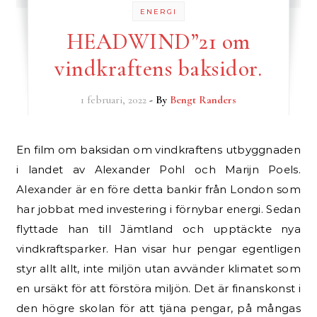
ENERGI
HEADWIND”21 om
vindkraftens baksidor.
1 februari, 2022
- By
Bengt Randers
En film om baksidan om vindkraftens utbyggnaden
i landet av Alexander Pohl och Marijn Poels.
Alexander är en före detta bankir från London som
har jobbat med investering i förnybar energi. Sedan
flyttade han till Jämtland och upptäckte nya
vindkraftsparker. Han visar hur pengar egentligen
styr allt allt, inte miljön utan avvänder klimatet som
en ursäkt för att förstöra miljön. Det är finanskonst i
den högre skolan för att tjäna pengar, på mångas