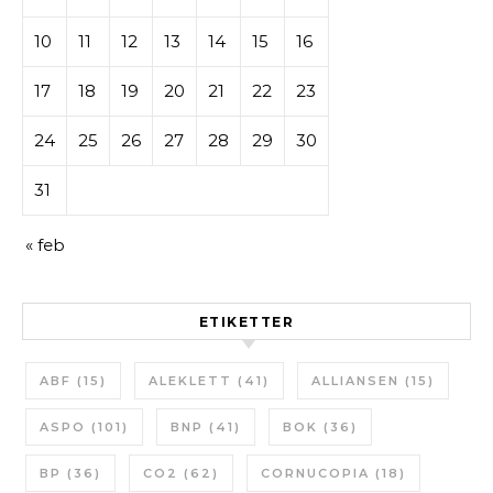
10
11
12
13
14
15
16
17
18
19
20
21
22
23
24
25
26
27
28
29
30
31
« feb
ETIKETTER
ABF
(15)
ALEKLETT
(41)
ALLIANSEN
(15)
ASPO
(101)
BNP
(41)
BOK
(36)
BP
(36)
CO2
(62)
CORNUCOPIA
(18)