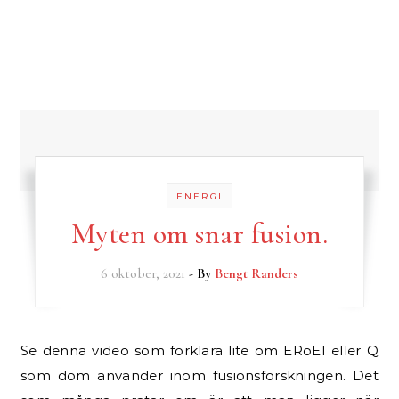
ENERGI
Myten om snar fusion.
6 oktober, 2021
- By
Bengt Randers
Se denna video som förklara lite om ERoEI eller Q
som dom använder inom fusionsforskningen. Det