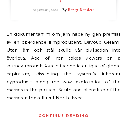
20 januari, 2022
- By
Bengt Randers
En dokumentärfilm om järn hade nyligen premiär
av en oberoende filmproducent, Davoud Gerami.
Utan järn och stål skulle vår civilisation inte
överleva. Age of Iron takes viewers on a
journey through Asia in its poetic critique of global
capitalism, dissecting the system’s inherent
byproducts along the way: exploitation of the
masses in the political South and alienation of the
masses in the affluent North. Tweet
CONTINUE READING