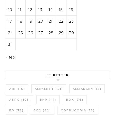
10
11
12
13
14
15
16
17
18
19
20
21
22
23
24
25
26
27
28
29
30
31
« feb
ETIKETTER
ABF
(15)
ALEKLETT
(41)
ALLIANSEN
(15)
ASPO
(101)
BNP
(41)
BOK
(36)
BP
(36)
CO2
(62)
CORNUCOPIA
(18)