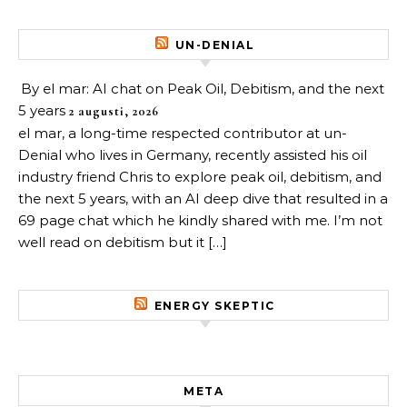
UN-DENIAL
By el mar: AI chat on Peak Oil, Debitism, and the next
5 years
2 augusti, 2026
el mar, a long-time respected contributor at un-
Denial who lives in Germany, recently assisted his oil
industry friend Chris to explore peak oil, debitism, and
the next 5 years, with an AI deep dive that resulted in a
69 page chat which he kindly shared with me. I’m not
well read on debitism but it […]
ENERGY SKEPTIC
META