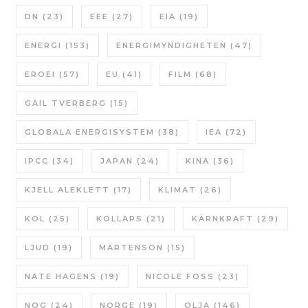
DN
(23)
EEE
(27)
EIA
(19)
ENERGI
(153)
ENERGIMYNDIGHETEN
(47)
EROEI
(57)
EU
(41)
FILM
(68)
GAIL TVERBERG
(15)
GLOBALA ENERGISYSTEM
(38)
IEA
(72)
IPCC
(34)
JAPAN
(24)
KINA
(36)
KJELL ALEKLETT
(17)
KLIMAT
(26)
KOL
(25)
KOLLAPS
(21)
KÄRNKRAFT
(29)
LJUD
(19)
MARTENSON
(15)
NATE HAGENS
(19)
NICOLE FOSS
(23)
NOG
(24)
NORGE
(19)
OLJA
(146)