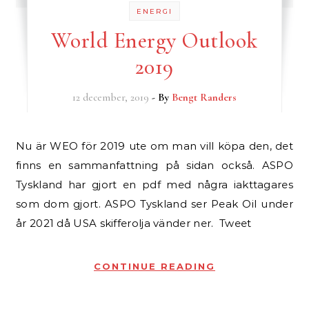
ENERGI
World Energy Outlook
2019
12 december, 2019
- By
Bengt Randers
Nu är WEO för 2019 ute om man vill köpa den, det
finns en sammanfattning på sidan också. ASPO
Tyskland har gjort en pdf med några iakttagares
som dom gjort. ASPO Tyskland ser Peak Oil under
år 2021 då USA skifferolja vänder ner. Tweet
CONTINUE READING