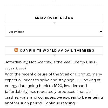
ARKIV ÖVER INLÄGG
Arkiv över inlägg
OUR FINITE WORLD AV GAIL TVERBERG
Affordability, Not Scarcity, Is the Real Energy Crisis
5
augusti, 2026
With the recent closure of the Strait of Hormuz, many
expect oil prices to spike and stay high. . . . Looking at
energy data going back to 1820, low demand
(affordability) has repeatedly produced financial
crashes, wars, and collapses, we appear to be entering
another such period. Continue reading →