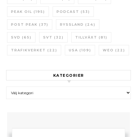
PEAK OIL
(195)
PODCAST
(53)
POST PEAK
(37)
RYSSLAND
(24)
SVD
(65)
SVT
(32)
TILLVÄXT
(81)
TRAFIKVERKET
(22)
USA
(109)
WEO
(22)
KATEGORIER
Kategorier