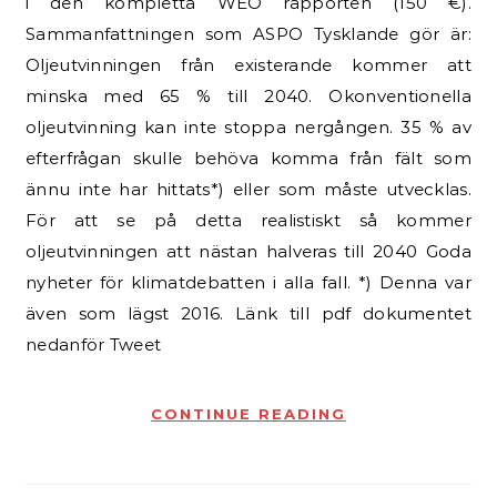
i den kompletta WEO rapporten (150 €).
Sammanfattningen som ASPO Tysklande gör är:
Oljeutvinningen från existerande kommer att
minska med 65 % till 2040. Okonventionella
oljeutvinning kan inte stoppa nergången. 35 % av
efterfrågan skulle behöva komma från fält som
ännu inte har hittats*) eller som måste utvecklas.
För att se på detta realistiskt så kommer
oljeutvinningen att nästan halveras till 2040 Goda
nyheter för klimatdebatten i alla fall. *) Denna var
även som lägst 2016. Länk till pdf dokumentet
nedanför Tweet
CONTINUE READING