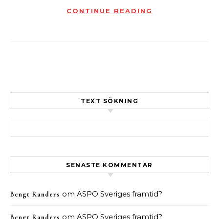
CONTINUE READING
TEXT SÖKNING
Sök efter:
SENASTE KOMMENTAR
om
ASPO Sveriges framtid?
Bengt Randers
om
ASPO Sveriges framtid?
Bengt Randers