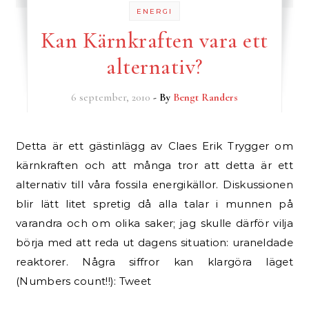
ENERGI
Kan Kärnkraften vara ett
alternativ?
6 september, 2010
- By
Bengt Randers
Detta är ett gästinlägg av Claes Erik Trygger om
kärnkraften och att många tror att detta är ett
alternativ till våra fossila energikällor. Diskussionen
blir lätt litet spretig då alla talar i munnen på
varandra och om olika saker; jag skulle därför vilja
börja med att reda ut dagens situation: uraneldade
reaktorer. Några siffror kan klargöra läget
(Numbers count!!): Tweet