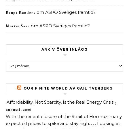
om
ASPO Sveriges framtid?
Bengt Randers
om
ASPO Sveriges framtid?
Martin Saar
ARKIV ÖVER INLÄGG
Arkiv över inlägg
OUR FINITE WORLD AV GAIL TVERBERG
Affordability, Not Scarcity, Is the Real Energy Crisis
5
augusti, 2026
With the recent closure of the Strait of Hormuz, many
expect oil prices to spike and stay high. . . . Looking at