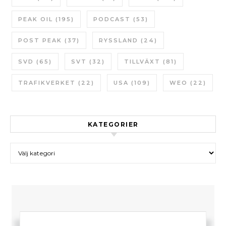
PEAK OIL
(195)
PODCAST
(53)
POST PEAK
(37)
RYSSLAND
(24)
SVD
(65)
SVT
(32)
TILLVÄXT
(81)
TRAFIKVERKET
(22)
USA
(109)
WEO
(22)
KATEGORIER
Kategorier