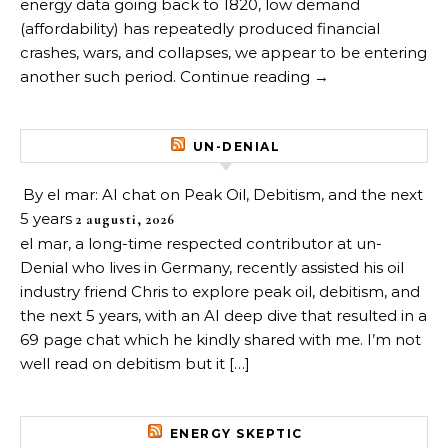
energy data going back to 1820, low demand
(affordability) has repeatedly produced financial
crashes, wars, and collapses, we appear to be entering
another such period. Continue reading →
UN-DENIAL
By el mar: AI chat on Peak Oil, Debitism, and the next
5 years
2 augusti, 2026
el mar, a long-time respected contributor at un-
Denial who lives in Germany, recently assisted his oil
industry friend Chris to explore peak oil, debitism, and
the next 5 years, with an AI deep dive that resulted in a
69 page chat which he kindly shared with me. I’m not
well read on debitism but it […]
ENERGY SKEPTIC