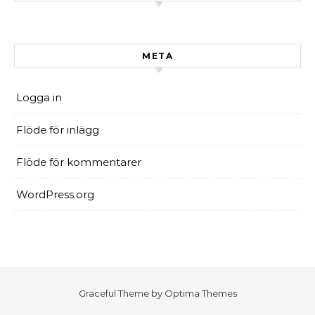
META
Logga in
Flöde för inlägg
Flöde för kommentarer
WordPress.org
Graceful Theme by
Optima Themes