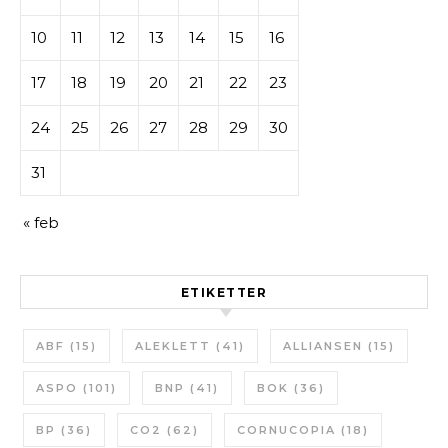
10
11
12
13
14
15
16
17
18
19
20
21
22
23
24
25
26
27
28
29
30
31
« feb
ETIKETTER
ABF
(15)
ALEKLETT
(41)
ALLIANSEN
(15)
ASPO
(101)
BNP
(41)
BOK
(36)
BP
(36)
CO2
(62)
CORNUCOPIA
(18)