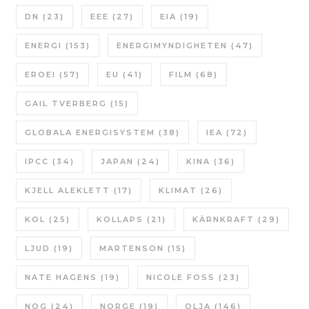
DN
(23)
EEE
(27)
EIA
(19)
ENERGI
(153)
ENERGIMYNDIGHETEN
(47)
EROEI
(57)
EU
(41)
FILM
(68)
GAIL TVERBERG
(15)
GLOBALA ENERGISYSTEM
(38)
IEA
(72)
IPCC
(34)
JAPAN
(24)
KINA
(36)
KJELL ALEKLETT
(17)
KLIMAT
(26)
KOL
(25)
KOLLAPS
(21)
KÄRNKRAFT
(29)
LJUD
(19)
MARTENSON
(15)
NATE HAGENS
(19)
NICOLE FOSS
(23)
NOG
(24)
NORGE
(19)
OLJA
(146)