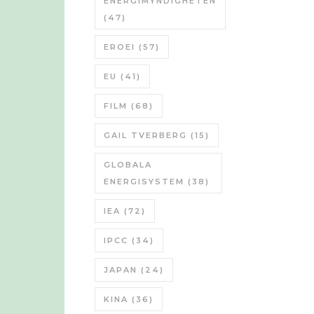
ENERGIMYNDIGHETEN
(47)
EROEI
(57)
EU
(41)
FILM
(68)
GAIL TVERBERG
(15)
GLOBALA
ENERGISYSTEM
(38)
IEA
(72)
IPCC
(34)
JAPAN
(24)
KINA
(36)