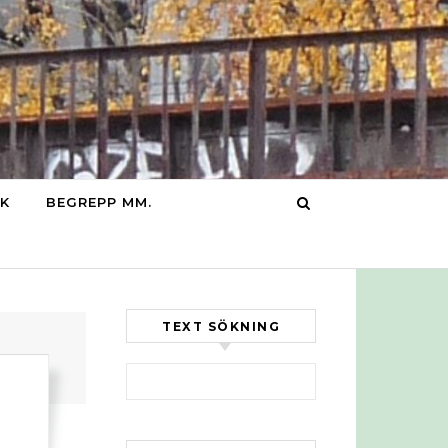
IK
BEGREPP MM.
TEXT SÖKNING
Sök efter:
a