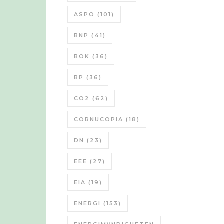
ASPO
(101)
BNP
(41)
BOK
(36)
BP
(36)
CO2
(62)
CORNUCOPIA
(18)
DN
(23)
EEE
(27)
EIA
(19)
ENERGI
(153)