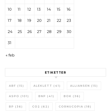
10
11
12
13
14
15
16
17
18
19
20
21
22
23
24
25
26
27
28
29
30
31
« feb
ETIKETTER
ABF
(15)
ALEKLETT
(41)
ALLIANSEN
(15)
ASPO
(101)
BNP
(41)
BOK
(36)
BP
(36)
CO2
(62)
CORNUCOPIA
(18)