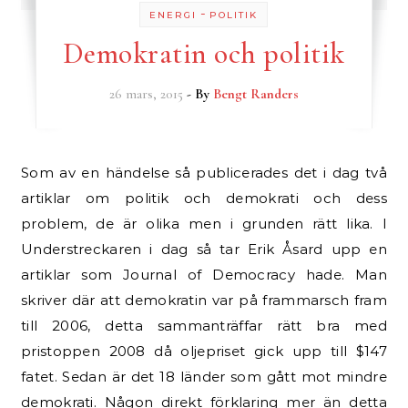
-
ENERGI
POLITIK
Demokratin och politik
26 mars, 2015
- By
Bengt Randers
Som av en händelse så publicerades det i dag två
artiklar om politik och demokrati och dess
problem, de är olika men i grunden rätt lika. I
Understreckaren i dag så tar Erik Åsard upp en
artiklar som Journal of Democracy hade. Man
skriver där att demokratin var på frammarsch fram
till 2006, detta sammanträffar rätt bra med
pristoppen 2008 då oljepriset gick upp till $147
fatet. Sedan är det 18 länder som gått mot mindre
demokrati. Någon direkt förklaring mer än detta