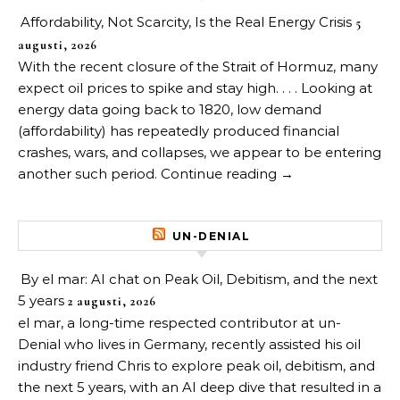
Affordability, Not Scarcity, Is the Real Energy Crisis
5
augusti, 2026
With the recent closure of the Strait of Hormuz, many
expect oil prices to spike and stay high. . . . Looking at
energy data going back to 1820, low demand
(affordability) has repeatedly produced financial
crashes, wars, and collapses, we appear to be entering
another such period. Continue reading →
UN-DENIAL
By el mar: AI chat on Peak Oil, Debitism, and the next
5 years
2 augusti, 2026
el mar, a long-time respected contributor at un-
Denial who lives in Germany, recently assisted his oil
industry friend Chris to explore peak oil, debitism, and
the next 5 years, with an AI deep dive that resulted in a