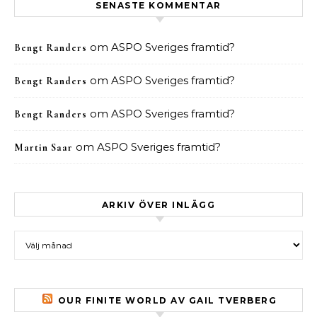
SENASTE KOMMENTAR
om
ASPO Sveriges framtid?
Bengt Randers
om
ASPO Sveriges framtid?
Bengt Randers
om
ASPO Sveriges framtid?
Bengt Randers
om
ASPO Sveriges framtid?
Martin Saar
ARKIV ÖVER INLÄGG
Arkiv över inlägg
OUR FINITE WORLD AV GAIL TVERBERG