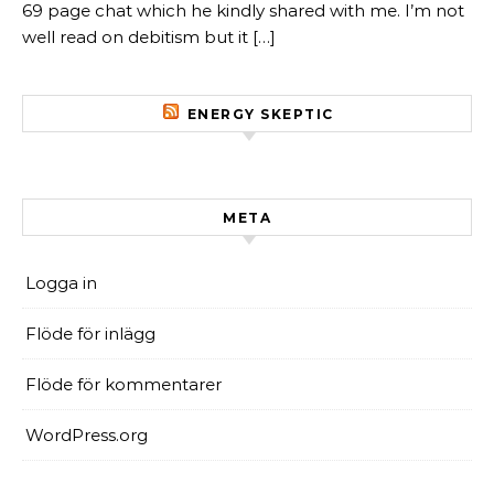
69 page chat which he kindly shared with me. I’m not
well read on debitism but it […]
ENERGY SKEPTIC
META
Logga in
Flöde för inlägg
Flöde för kommentarer
WordPress.org