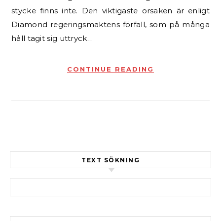
stycke finns inte. Den viktigaste orsaken är enligt
Diamond regeringsmaktens förfall, som på många
håll tagit sig uttryck…
CONTINUE READING
TEXT SÖKNING
Sök efter: