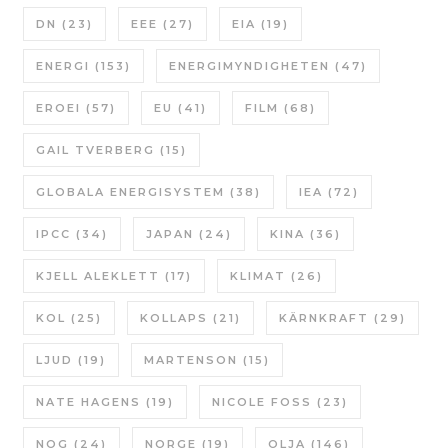
DN
(23)
EEE
(27)
EIA
(19)
ENERGI
(153)
ENERGIMYNDIGHETEN
(47)
EROEI
(57)
EU
(41)
FILM
(68)
GAIL TVERBERG
(15)
GLOBALA ENERGISYSTEM
(38)
IEA
(72)
IPCC
(34)
JAPAN
(24)
KINA
(36)
KJELL ALEKLETT
(17)
KLIMAT
(26)
KOL
(25)
KOLLAPS
(21)
KÄRNKRAFT
(29)
LJUD
(19)
MARTENSON
(15)
NATE HAGENS
(19)
NICOLE FOSS
(23)
NOG
(24)
NORGE
(19)
OLJA
(146)