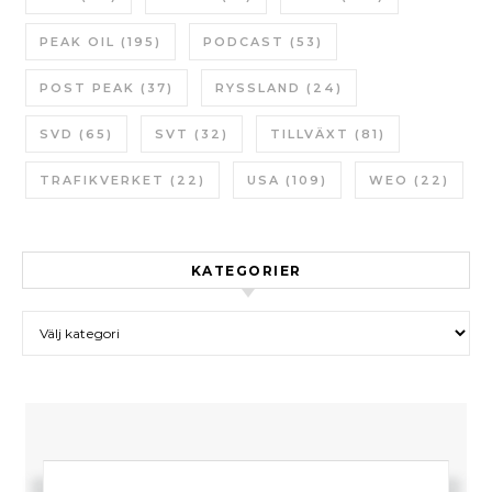
PEAK OIL
(195)
PODCAST
(53)
POST PEAK
(37)
RYSSLAND
(24)
SVD
(65)
SVT
(32)
TILLVÄXT
(81)
TRAFIKVERKET
(22)
USA
(109)
WEO
(22)
KATEGORIER
Kategorier