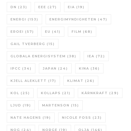
DN
(23)
EEE
(27)
EIA
(19)
ENERGI
(153)
ENERGIMYNDIGHETEN
(47)
EROEI
(57)
EU
(41)
FILM
(68)
GAIL TVERBERG
(15)
GLOBALA ENERGISYSTEM
(38)
IEA
(72)
IPCC
(34)
JAPAN
(24)
KINA
(36)
KJELL ALEKLETT
(17)
KLIMAT
(26)
KOL
(25)
KOLLAPS
(21)
KÄRNKRAFT
(29)
LJUD
(19)
MARTENSON
(15)
NATE HAGENS
(19)
NICOLE FOSS
(23)
NOG
(24)
NORGE
(19)
OLJA
(146)