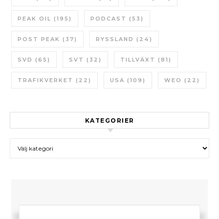
PEAK OIL
(195)
PODCAST
(53)
POST PEAK
(37)
RYSSLAND
(24)
SVD
(65)
SVT
(32)
TILLVÄXT
(81)
TRAFIKVERKET
(22)
USA
(109)
WEO
(22)
KATEGORIER
Kategorier