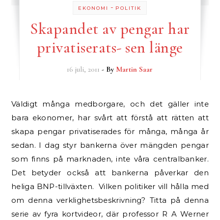
-
EKONOMI
POLITIK
Skapandet av pengar har
privatiserats- sen länge
16 juli, 2011
- By
Martin Saar
Väldigt många medborgare, och det gäller inte
bara ekonomer, har svårt att förstå att rätten att
skapa pengar privatiserades för många, många år
sedan. I dag styr bankerna över mängden pengar
som finns på marknaden, inte våra centralbanker.
Det betyder också att bankerna påverkar den
heliga BNP-tillväxten. Vilken politiker vill hålla med
om denna verklighetsbeskrivning? Titta på denna
serie av fyra kortvideor, där professor R A Werner