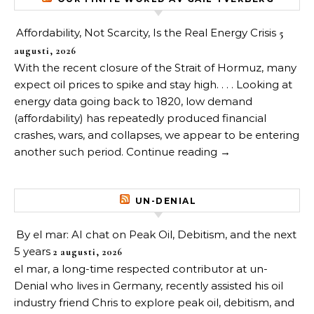
Affordability, Not Scarcity, Is the Real Energy Crisis
5
augusti, 2026
With the recent closure of the Strait of Hormuz, many
expect oil prices to spike and stay high. . . . Looking at
energy data going back to 1820, low demand
(affordability) has repeatedly produced financial
crashes, wars, and collapses, we appear to be entering
another such period. Continue reading →
UN-DENIAL
By el mar: AI chat on Peak Oil, Debitism, and the next
5 years
2 augusti, 2026
el mar, a long-time respected contributor at un-
Denial who lives in Germany, recently assisted his oil
industry friend Chris to explore peak oil, debitism, and