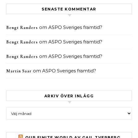
SENASTE KOMMENTAR
om
ASPO Sveriges framtid?
Bengt Randers
om
ASPO Sveriges framtid?
Bengt Randers
om
ASPO Sveriges framtid?
Bengt Randers
om
ASPO Sveriges framtid?
Martin Saar
ARKIV ÖVER INLÄGG
Arkiv över inlägg
OUR FINITE WORLD AV GAIL TVERBERG