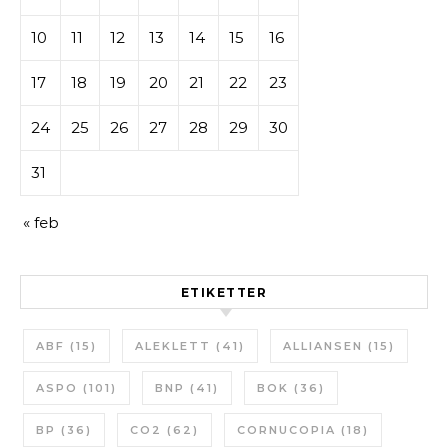
10
11
12
13
14
15
16
17
18
19
20
21
22
23
24
25
26
27
28
29
30
31
« feb
ETIKETTER
ABF
(15)
ALEKLETT
(41)
ALLIANSEN
(15)
ASPO
(101)
BNP
(41)
BOK
(36)
BP
(36)
CO2
(62)
CORNUCOPIA
(18)