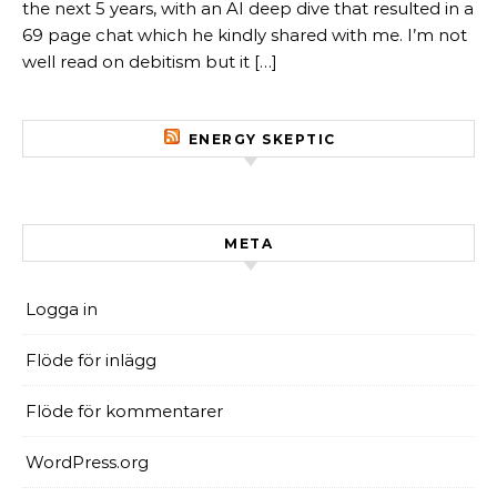
the next 5 years, with an AI deep dive that resulted in a
69 page chat which he kindly shared with me. I’m not
well read on debitism but it […]
ENERGY SKEPTIC
META
Logga in
Flöde för inlägg
Flöde för kommentarer
WordPress.org