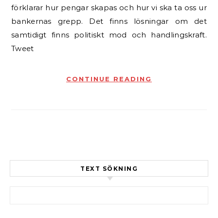
förklarar hur pengar skapas och hur vi ska ta oss ur
bankernas grepp. Det finns lösningar om det
samtidigt finns politiskt mod och handlingskraft.
Tweet
CONTINUE READING
TEXT SÖKNING
Sök efter: