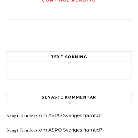
CONTINUE READING
TEXT SÖKNING
Sök efter:
SENASTE KOMMENTAR
om
ASPO Sveriges framtid?
Bengt Randers
om
ASPO Sveriges framtid?
Bengt Randers