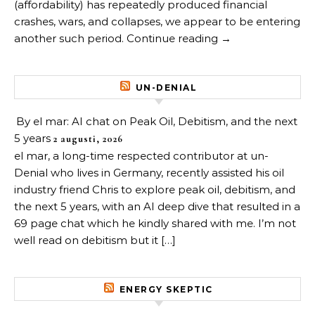
(affordability) has repeatedly produced financial
crashes, wars, and collapses, we appear to be entering
another such period. Continue reading →
UN-DENIAL
By el mar: AI chat on Peak Oil, Debitism, and the next
5 years
2 augusti, 2026
el mar, a long-time respected contributor at un-
Denial who lives in Germany, recently assisted his oil
industry friend Chris to explore peak oil, debitism, and
the next 5 years, with an AI deep dive that resulted in a
69 page chat which he kindly shared with me. I’m not
well read on debitism but it […]
ENERGY SKEPTIC