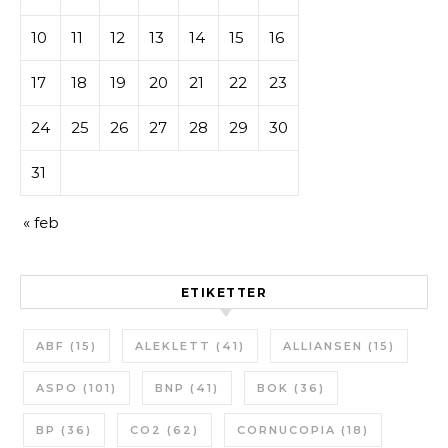
10
11
12
13
14
15
16
17
18
19
20
21
22
23
24
25
26
27
28
29
30
31
« feb
ETIKETTER
ABF
(15)
ALEKLETT
(41)
ALLIANSEN
(15)
ASPO
(101)
BNP
(41)
BOK
(36)
BP
(36)
CO2
(62)
CORNUCOPIA
(18)