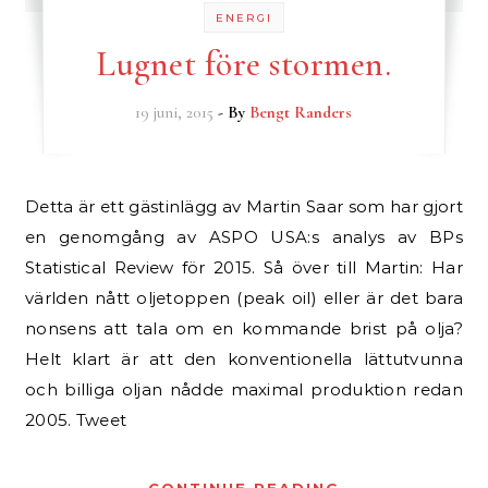
ENERGI
Lugnet före stormen.
19 juni, 2015
- By
Bengt Randers
Detta är ett gästinlägg av Martin Saar som har gjort
en genomgång av ASPO USA:s analys av BPs
Statistical Review för 2015. Så över till Martin: Har
världen nått oljetoppen (peak oil) eller är det bara
nonsens att tala om en kommande brist på olja?
Helt klart är att den konventionella lättutvunna
och billiga oljan nådde maximal produktion redan
2005. Tweet