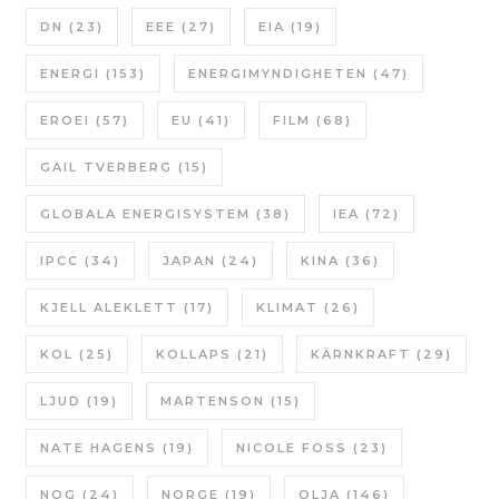
DN
(23)
EEE
(27)
EIA
(19)
ENERGI
(153)
ENERGIMYNDIGHETEN
(47)
EROEI
(57)
EU
(41)
FILM
(68)
GAIL TVERBERG
(15)
GLOBALA ENERGISYSTEM
(38)
IEA
(72)
IPCC
(34)
JAPAN
(24)
KINA
(36)
KJELL ALEKLETT
(17)
KLIMAT
(26)
KOL
(25)
KOLLAPS
(21)
KÄRNKRAFT
(29)
LJUD
(19)
MARTENSON
(15)
NATE HAGENS
(19)
NICOLE FOSS
(23)
NOG
(24)
NORGE
(19)
OLJA
(146)