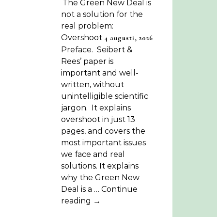
The Green New Deal is
not a solution for the
real problem:
Overshoot
4 augusti, 2026
Preface. Seibert &
Rees’ paper is
important and well-
written, without
unintelligible scientific
jargon. It explains
overshoot in just 13
pages, and covers the
most important issues
we face and real
solutions. It explains
why the Green New
Deal is a … Continue
reading →