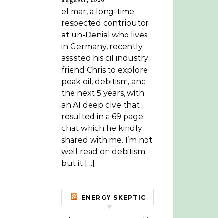
el mar, a long-time
respected contributor
at un-Denial who lives
in Germany, recently
assisted his oil industry
friend Chris to explore
peak oil, debitism, and
the next 5 years, with
an AI deep dive that
resulted in a 69 page
chat which he kindly
shared with me. I’m not
well read on debitism
but it […]
ENERGY SKEPTIC