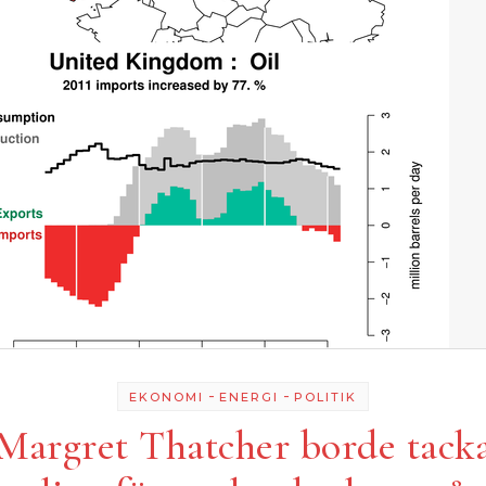
-
-
EKONOMI
ENERGI
POLITIK
Margret Thatcher borde tack