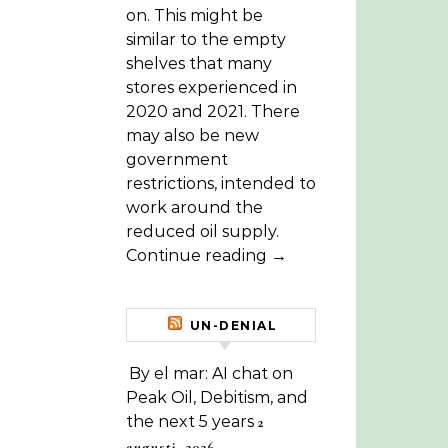
on. This might be
similar to the empty
shelves that many
stores experienced in
2020 and 2021. There
may also be new
government
restrictions, intended to
work around the
reduced oil supply.
Continue reading →
UN-DENIAL
By el mar: AI chat on
Peak Oil, Debitism, and
the next 5 years
2
augusti, 2026