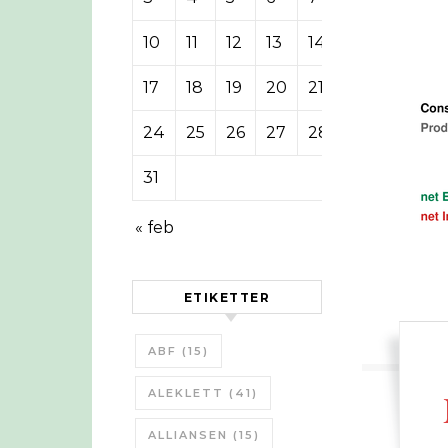
10
11
12
13
14
15
16
17
18
19
20
21
22
23
24
25
26
27
28
29
30
31
« feb
ETIKETTER
ABF
(15)
ALEKLETT
(41)
ALLIANSEN
(15)