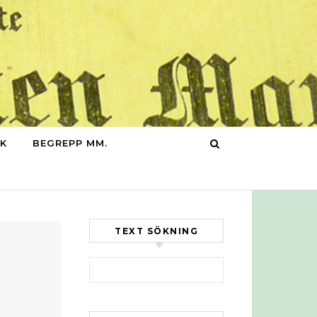
IK
BEGREPP MM.
TEXT SÖKNING
Sök efter: