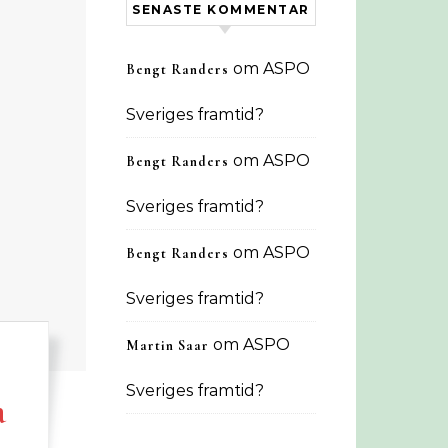
SENASTE KOMMENTAR
om
ASPO
Bengt Randers
Sveriges framtid?
om
ASPO
Bengt Randers
Sveriges framtid?
om
ASPO
Bengt Randers
Sveriges framtid?
om
ASPO
Martin Saar
Sveriges framtid?
a