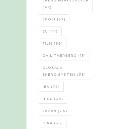
ENERGIMYNDIGHETEN
(47)
EROEI
(57)
EU
(41)
FILM
(68)
GAIL TVERBERG
(15)
GLOBALA
ENERGISYSTEM
(38)
IEA
(72)
IPCC
(34)
JAPAN
(24)
KINA
(36)