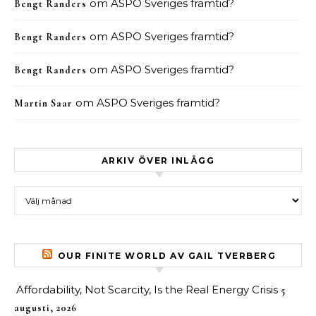
om
ASPO Sveriges framtid?
Bengt Randers
om
ASPO Sveriges framtid?
Bengt Randers
om
ASPO Sveriges framtid?
Bengt Randers
om
ASPO Sveriges framtid?
Martin Saar
ARKIV ÖVER INLÄGG
Arkiv över inlägg
OUR FINITE WORLD AV GAIL TVERBERG
Affordability, Not Scarcity, Is the Real Energy Crisis
5
augusti, 2026