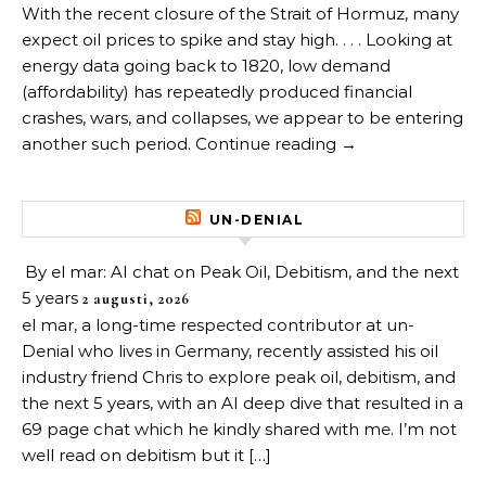
With the recent closure of the Strait of Hormuz, many
expect oil prices to spike and stay high. . . . Looking at
energy data going back to 1820, low demand
(affordability) has repeatedly produced financial
crashes, wars, and collapses, we appear to be entering
another such period. Continue reading →
UN-DENIAL
By el mar: AI chat on Peak Oil, Debitism, and the next
5 years
2 augusti, 2026
el mar, a long-time respected contributor at un-
Denial who lives in Germany, recently assisted his oil
industry friend Chris to explore peak oil, debitism, and
the next 5 years, with an AI deep dive that resulted in a
69 page chat which he kindly shared with me. I’m not
well read on debitism but it […]