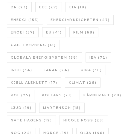
DN
(23)
EEE
(27)
EIA
(19)
ENERGI
(153)
ENERGIMYNDIGHETEN
(47)
EROEI
(57)
EU
(41)
FILM
(68)
GAIL TVERBERG
(15)
GLOBALA ENERGISYSTEM
(38)
IEA
(72)
IPCC
(34)
JAPAN
(24)
KINA
(36)
KJELL ALEKLETT
(17)
KLIMAT
(26)
KOL
(25)
KOLLAPS
(21)
KÄRNKRAFT
(29)
LJUD
(19)
MARTENSON
(15)
NATE HAGENS
(19)
NICOLE FOSS
(23)
NOG
(24)
NORGE
(19)
OLJA
(146)