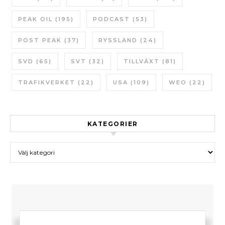
PEAK OIL
(195)
PODCAST
(53)
POST PEAK
(37)
RYSSLAND
(24)
SVD
(65)
SVT
(32)
TILLVÄXT
(81)
TRAFIKVERKET
(22)
USA
(109)
WEO
(22)
KATEGORIER
Kategorier