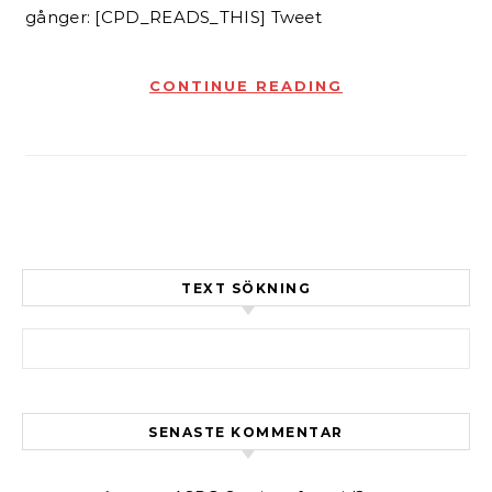
gånger: [CPD_READS_THIS] Tweet
CONTINUE READING
TEXT SÖKNING
Sök efter:
SENASTE KOMMENTAR