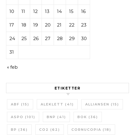
10
11
12
13
14
15
16
17
18
19
20
21
22
23
24
25
26
27
28
29
30
31
« feb
ETIKETTER
ABF
(15)
ALEKLETT
(41)
ALLIANSEN
(15)
ASPO
(101)
BNP
(41)
BOK
(36)
BP
(36)
CO2
(62)
CORNUCOPIA
(18)