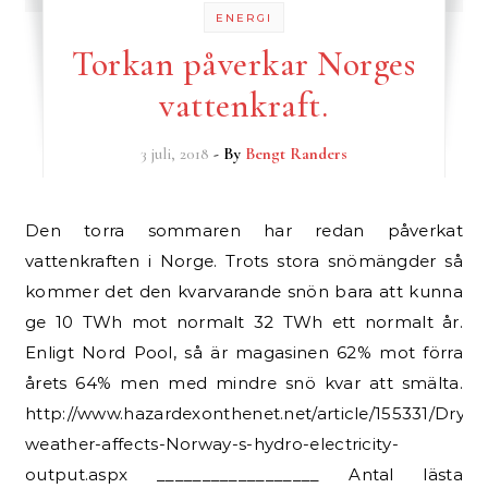
ENERGI
Torkan påverkar Norges
vattenkraft.
3 juli, 2018
- By
Bengt Randers
Den torra sommaren har redan påverkat
vattenkraften i Norge. Trots stora snömängder så
kommer det den kvarvarande snön bara att kunna
ge 10 TWh mot normalt 32 TWh ett normalt år.
Enligt Nord Pool, så är magasinen 62% mot förra
årets 64% men med mindre snö kvar att smälta.
http://www.hazardexonthenet.net/article/155331/Dry-
weather-affects-Norway-s-hydro-electricity-
output.aspx __________________ Antal lästa