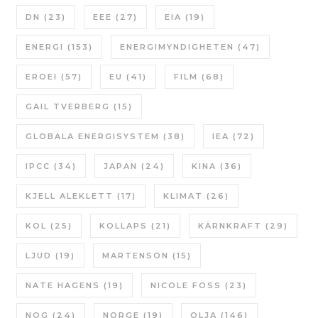
DN
(23)
EEE
(27)
EIA
(19)
ENERGI
(153)
ENERGIMYNDIGHETEN
(47)
EROEI
(57)
EU
(41)
FILM
(68)
GAIL TVERBERG
(15)
GLOBALA ENERGISYSTEM
(38)
IEA
(72)
IPCC
(34)
JAPAN
(24)
KINA
(36)
KJELL ALEKLETT
(17)
KLIMAT
(26)
KOL
(25)
KOLLAPS
(21)
KÄRNKRAFT
(29)
LJUD
(19)
MARTENSON
(15)
NATE HAGENS
(19)
NICOLE FOSS
(23)
NOG
(24)
NORGE
(19)
OLJA
(146)