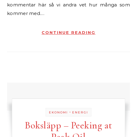
kommentar här så vi andra vet hur många som
kommer med.…
CONTINUE READING
-
EKONOMI
ENERGI
Boksläpp – Peeking at
Peak Oil