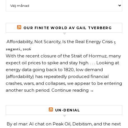
Arkiv över inlägg
OUR FINITE WORLD AV GAIL TVERBERG
Affordability, Not Scarcity, Is the Real Energy Crisis
5
augusti, 2026
With the recent closure of the Strait of Hormuz, many
expect oil prices to spike and stay high. . . . Looking at
energy data going back to 1820, low demand
(affordability) has repeatedly produced financial
crashes, wars, and collapses, we appear to be entering
another such period. Continue reading →
UN-DENIAL
By el mar: AI chat on Peak Oil, Debitism, and the next