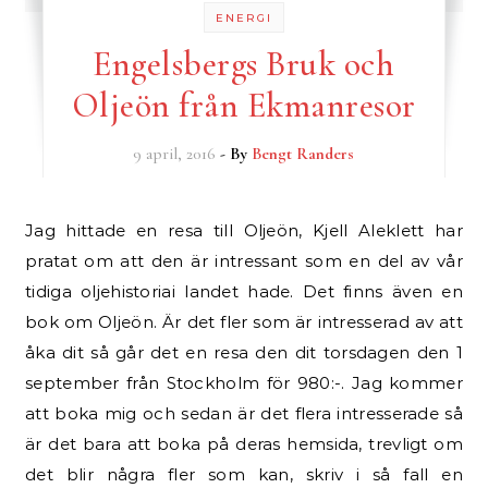
ENERGI
Engelsbergs Bruk och
Oljeön från Ekmanresor
9 april, 2016
- By
Bengt Randers
Jag hittade en resa till Oljeön, Kjell Aleklett har
pratat om att den är intressant som en del av vår
tidiga oljehistoriai landet hade. Det finns även en
bok om Oljeön. Är det fler som är intresserad av att
åka dit så går det en resa den dit torsdagen den 1
september från Stockholm för 980:-. Jag kommer
att boka mig och sedan är det flera intresserade så
är det bara att boka på deras hemsida, trevligt om
det blir några fler som kan, skriv i så fall en