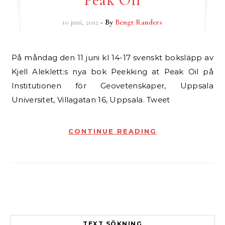
10 juni, 2012
- By
Bengt Randers
På måndag den 11 juni kl 14-17 svenskt boksläpp av
Kjell Aleklett:s nya bok Peekking at Peak Oil på
Institutionen för Geovetenskaper, Uppsala
Universitet, Villagatan 16, Uppsala. Tweet
CONTINUE READING
TEXT SÖKNING