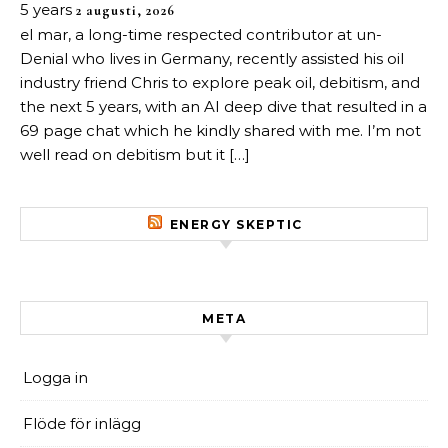
5 years
2 augusti, 2026
el mar, a long-time respected contributor at un-
Denial who lives in Germany, recently assisted his oil
industry friend Chris to explore peak oil, debitism, and
the next 5 years, with an AI deep dive that resulted in a
69 page chat which he kindly shared with me. I’m not
well read on debitism but it […]
ENERGY SKEPTIC
META
Logga in
Flöde för inlägg