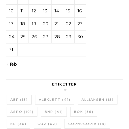
10
11
12
13
14
15
16
17
18
19
20
21
22
23
24
25
26
27
28
29
30
31
« feb
ETIKETTER
ABF
(15)
ALEKLETT
(41)
ALLIANSEN
(15)
ASPO
(101)
BNP
(41)
BOK
(36)
BP
(36)
CO2
(62)
CORNUCOPIA
(18)