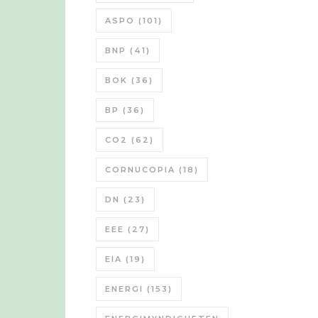
ASPO
(101)
BNP
(41)
BOK
(36)
BP
(36)
CO2
(62)
CORNUCOPIA
(18)
DN
(23)
EEE
(27)
EIA
(19)
ENERGI
(153)