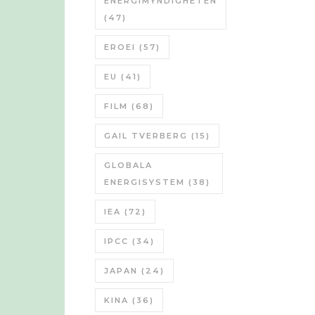
ENERGIMYNDIGHETEN
(47)
EROEI
(57)
EU
(41)
FILM
(68)
GAIL TVERBERG
(15)
GLOBALA
ENERGISYSTEM
(38)
IEA
(72)
IPCC
(34)
JAPAN
(24)
KINA
(36)