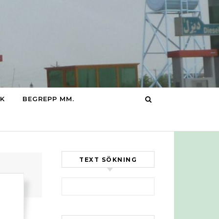
IK
BEGREPP MM.
TEXT SÖKNING
Sök efter: