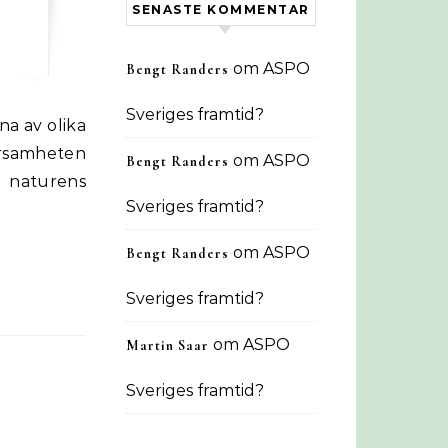
SENASTE KOMMENTAR
om
ASPO
Bengt Randers
Sveriges framtid?
arsamheten
om
ASPO
Bengt Randers
r naturens
Sveriges framtid?
om
ASPO
Bengt Randers
Sveriges framtid?
om
ASPO
Martin Saar
Sveriges framtid?