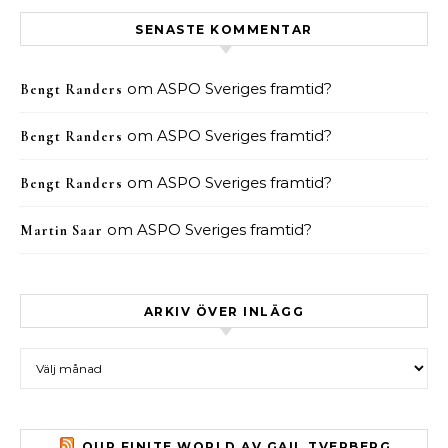
SENASTE KOMMENTAR
om
ASPO Sveriges framtid?
Bengt Randers
om
ASPO Sveriges framtid?
Bengt Randers
om
ASPO Sveriges framtid?
Bengt Randers
om
ASPO Sveriges framtid?
Martin Saar
ARKIV ÖVER INLÄGG
Arkiv över inlägg
OUR FINITE WORLD AV GAIL TVERBERG