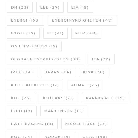
DN
(23)
EEE
(27)
EIA
(19)
ENERGI
(153)
ENERGIMYNDIGHETEN
(47)
EROEI
(57)
EU
(41)
FILM
(68)
GAIL TVERBERG
(15)
GLOBALA ENERGISYSTEM
(38)
IEA
(72)
IPCC
(34)
JAPAN
(24)
KINA
(36)
KJELL ALEKLETT
(17)
KLIMAT
(26)
KOL
(25)
KOLLAPS
(21)
KÄRNKRAFT
(29)
LJUD
(19)
MARTENSON
(15)
NATE HAGENS
(19)
NICOLE FOSS
(23)
NOG
(24)
NORGE
(19)
OLJA
(146)