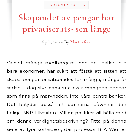
-
EKONOMI
POLITIK
Skapandet av pengar har
privatiserats- sen länge
16 juli, 2011
- By
Martin Saar
Väldigt många medborgare, och det gäller inte
bara ekonomer, har svårt att förstå att rätten att
skapa pengar privatiserades för många, många år
sedan. I dag styr bankerna över mängden pengar
som finns på marknaden, inte våra centralbanker.
Det betyder också att bankerna påverkar den
heliga BNP-tillväxten. Vilken politiker vill hålla med
om denna verklighetsbeskrivning? Titta på denna
serie av fyra kortvideor, där professor R A Werner