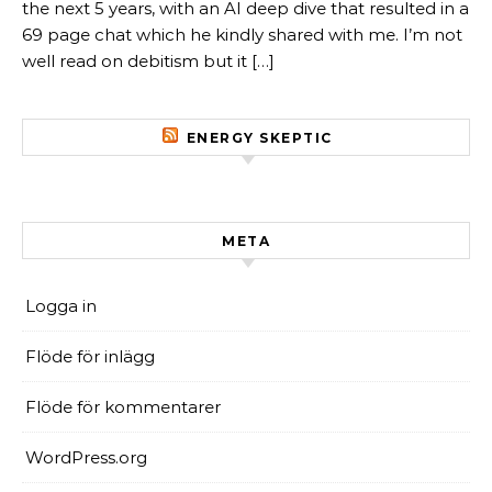
the next 5 years, with an AI deep dive that resulted in a
69 page chat which he kindly shared with me. I’m not
well read on debitism but it […]
ENERGY SKEPTIC
META
Logga in
Flöde för inlägg
Flöde för kommentarer
WordPress.org