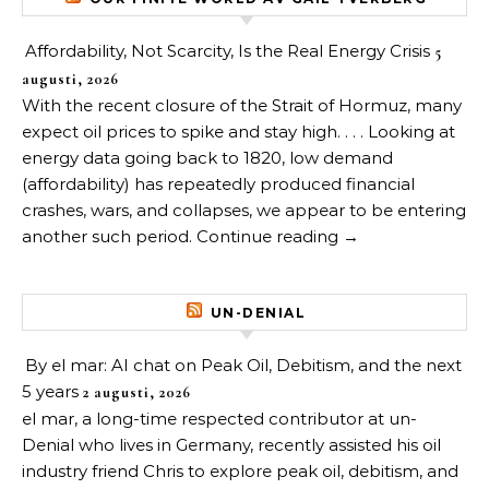
Affordability, Not Scarcity, Is the Real Energy Crisis
5
augusti, 2026
With the recent closure of the Strait of Hormuz, many
expect oil prices to spike and stay high. . . . Looking at
energy data going back to 1820, low demand
(affordability) has repeatedly produced financial
crashes, wars, and collapses, we appear to be entering
another such period. Continue reading →
UN-DENIAL
By el mar: AI chat on Peak Oil, Debitism, and the next
5 years
2 augusti, 2026
el mar, a long-time respected contributor at un-
Denial who lives in Germany, recently assisted his oil
industry friend Chris to explore peak oil, debitism, and