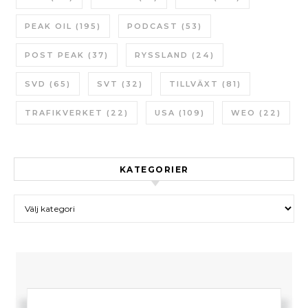
PEAK OIL
(195)
PODCAST
(53)
POST PEAK
(37)
RYSSLAND
(24)
SVD
(65)
SVT
(32)
TILLVÄXT
(81)
TRAFIKVERKET
(22)
USA
(109)
WEO
(22)
KATEGORIER
Kategorier