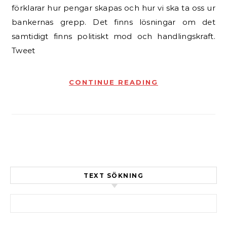
förklarar hur pengar skapas och hur vi ska ta oss ur
bankernas grepp. Det finns lösningar om det
samtidigt finns politiskt mod och handlingskraft.
Tweet
CONTINUE READING
TEXT SÖKNING
Sök efter: