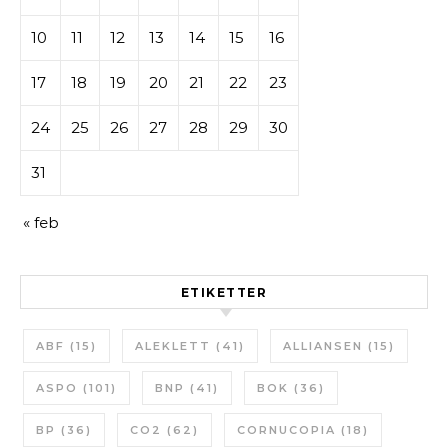
10
11
12
13
14
15
16
17
18
19
20
21
22
23
24
25
26
27
28
29
30
31
« feb
ETIKETTER
ABF
(15)
ALEKLETT
(41)
ALLIANSEN
(15)
ASPO
(101)
BNP
(41)
BOK
(36)
BP
(36)
CO2
(62)
CORNUCOPIA
(18)