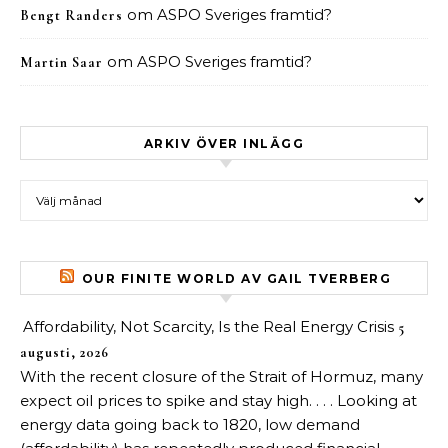
om
ASPO Sveriges framtid?
Bengt Randers
om
ASPO Sveriges framtid?
Martin Saar
ARKIV ÖVER INLÄGG
Arkiv över inlägg
OUR FINITE WORLD AV GAIL TVERBERG
Affordability, Not Scarcity, Is the Real Energy Crisis
5
augusti, 2026
With the recent closure of the Strait of Hormuz, many
expect oil prices to spike and stay high. . . . Looking at
energy data going back to 1820, low demand