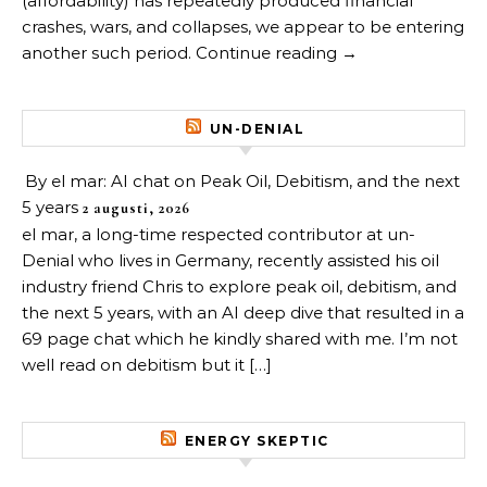
(affordability) has repeatedly produced financial
crashes, wars, and collapses, we appear to be entering
another such period. Continue reading →
UN-DENIAL
By el mar: AI chat on Peak Oil, Debitism, and the next
5 years
2 augusti, 2026
el mar, a long-time respected contributor at un-
Denial who lives in Germany, recently assisted his oil
industry friend Chris to explore peak oil, debitism, and
the next 5 years, with an AI deep dive that resulted in a
69 page chat which he kindly shared with me. I’m not
well read on debitism but it […]
ENERGY SKEPTIC