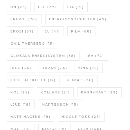
DN
(23)
EEE
(27)
EIA
(19)
ENERGI
(153)
ENERGIMYNDIGHETEN
(47)
EROEI
(57)
EU
(41)
FILM
(68)
GAIL TVERBERG
(15)
GLOBALA ENERGISYSTEM
(38)
IEA
(72)
IPCC
(34)
JAPAN
(24)
KINA
(36)
KJELL ALEKLETT
(17)
KLIMAT
(26)
KOL
(25)
KOLLAPS
(21)
KÄRNKRAFT
(29)
LJUD
(19)
MARTENSON
(15)
NATE HAGENS
(19)
NICOLE FOSS
(23)
NOG
(24)
NORGE
(19)
OLJA
(146)