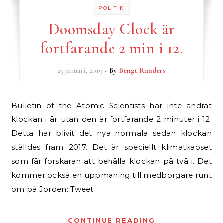
POLITIK
Doomsday Clock är
fortfarande 2 min i 12.
25 januari, 2019
- By
Bengt Randers
Bulletin of the Atomic Scientists har inte ändrat
klockan i år utan den är fortfarande 2 minuter i 12.
Detta har blivit det nya normala sedan klockan
ställdes fram 2017. Det är speciellt klimatkaoset
som får forskaran att behålla klockan på två i. Det
kommer också en uppmaning till medborgare runt
om på Jorden: Tweet
CONTINUE READING