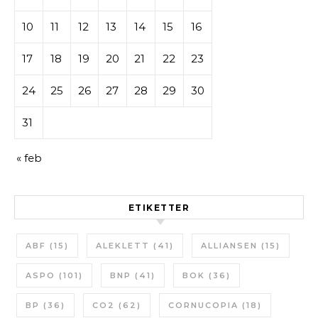
10
11
12
13
14
15
16
17
18
19
20
21
22
23
24
25
26
27
28
29
30
31
« feb
ETIKETTER
ABF
(15)
ALEKLETT
(41)
ALLIANSEN
(15)
ASPO
(101)
BNP
(41)
BOK
(36)
BP
(36)
CO2
(62)
CORNUCOPIA
(18)