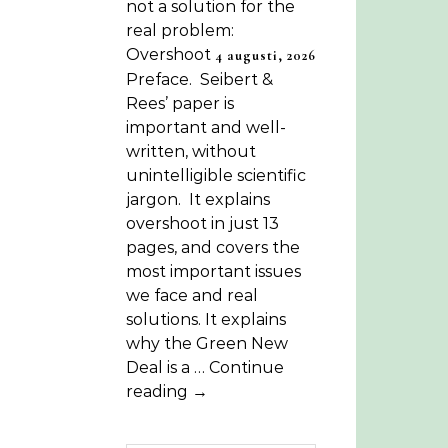
not a solution for the
real problem:
Overshoot
4 augusti, 2026
Preface. Seibert &
Rees’ paper is
important and well-
written, without
unintelligible scientific
jargon. It explains
overshoot in just 13
pages, and covers the
most important issues
we face and real
solutions. It explains
why the Green New
Deal is a … Continue
reading →