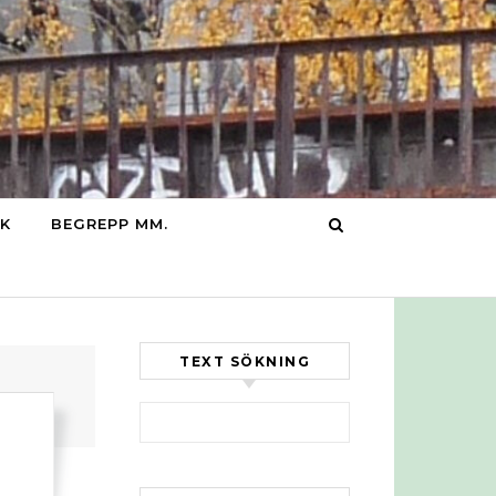
IK
BEGREPP MM.
TEXT SÖKNING
Sök efter: