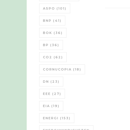
ASPO
(101)
BNP
(41)
BOK
(36)
BP
(36)
CO2
(62)
CORNUCOPIA
(18)
DN
(23)
EEE
(27)
EIA
(19)
ENERGI
(153)