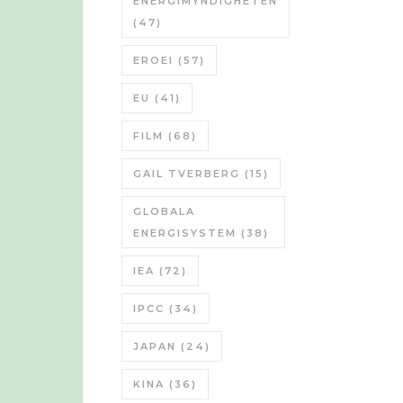
ENERGIMYNDIGHETEN
(47)
EROEI
(57)
EU
(41)
FILM
(68)
GAIL TVERBERG
(15)
GLOBALA
ENERGISYSTEM
(38)
IEA
(72)
IPCC
(34)
JAPAN
(24)
KINA
(36)