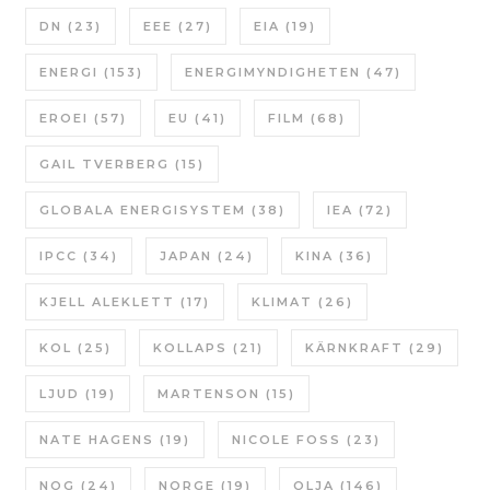
DN
(23)
EEE
(27)
EIA
(19)
ENERGI
(153)
ENERGIMYNDIGHETEN
(47)
EROEI
(57)
EU
(41)
FILM
(68)
GAIL TVERBERG
(15)
GLOBALA ENERGISYSTEM
(38)
IEA
(72)
IPCC
(34)
JAPAN
(24)
KINA
(36)
KJELL ALEKLETT
(17)
KLIMAT
(26)
KOL
(25)
KOLLAPS
(21)
KÄRNKRAFT
(29)
LJUD
(19)
MARTENSON
(15)
NATE HAGENS
(19)
NICOLE FOSS
(23)
NOG
(24)
NORGE
(19)
OLJA
(146)