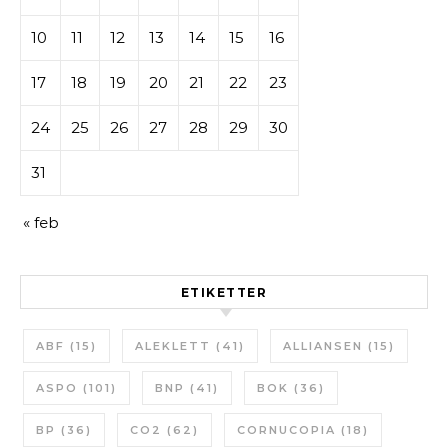
10
11
12
13
14
15
16
17
18
19
20
21
22
23
24
25
26
27
28
29
30
31
« feb
ETIKETTER
ABF
(15)
ALEKLETT
(41)
ALLIANSEN
(15)
ASPO
(101)
BNP
(41)
BOK
(36)
BP
(36)
CO2
(62)
CORNUCOPIA
(18)