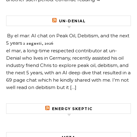
UN-DENIAL
By el mar: AI chat on Peak Oil, Debitism, and the next
5 years
2 augusti, 2026
el mar, a long-time respected contributor at un-
Denial who lives in Germany, recently assisted his oil
industry friend Chris to explore peak oil, debitism, and
the next 5 years, with an AI deep dive that resulted in a
69 page chat which he kindly shared with me. I’m not
well read on debitism but it […]
ENERGY SKEPTIC