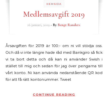
HEMSIDA
Medlemsavgift 2019
16 januari, 2019
- By
Bengt Randers
Årsavgiften för 2019 är 100:- om ni vill stödja oss.
Och då vi inte längre hade råd med Bankgiro så fick
vi ta bort detta och då kan ni använder Swish i
stället till mig och sedan för jag över pengarna till
vårt konto. Ni kan använda nedanstående QR kod
för att få rätt kontonummer. Tweet
CONTINUE READING