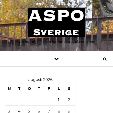
Skip to content
Om hur oljetoppen kommer att påverka oss
augusti 2026
M
T
O
T
F
L
S
1
2
3
4
5
6
7
8
9