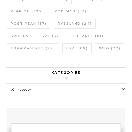
PEAK OIL
(195)
PODCAST
(53)
POST PEAK
(37)
RYSSLAND
(24)
SVD
(65)
SVT
(32)
TILLVÄXT
(81)
TRAFIKVERKET
(22)
USA
(109)
WEO
(22)
KATEGORIER
Kategorier