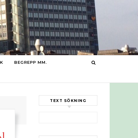
IK
BEGREPP MM.
TEXT SÖKNING
Sök efter:
ol