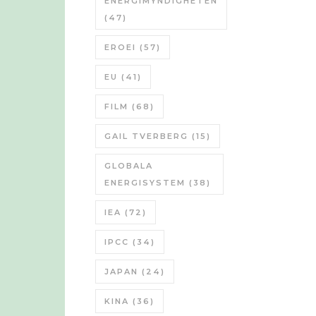
ENERGIMYNDIGHETEN
(47)
EROEI
(57)
EU
(41)
FILM
(68)
GAIL TVERBERG
(15)
GLOBALA
ENERGISYSTEM
(38)
IEA
(72)
IPCC
(34)
JAPAN
(24)
KINA
(36)