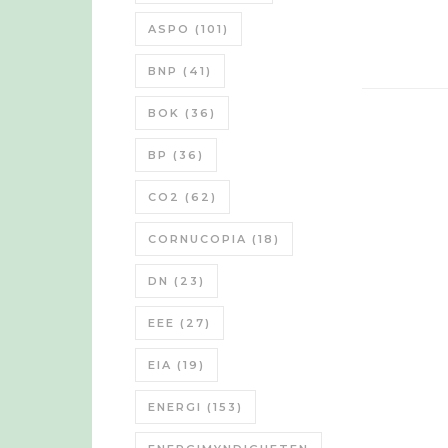
ASPO
(101)
BNP
(41)
BOK
(36)
BP
(36)
CO2
(62)
CORNUCOPIA
(18)
DN
(23)
EEE
(27)
EIA
(19)
ENERGI
(153)