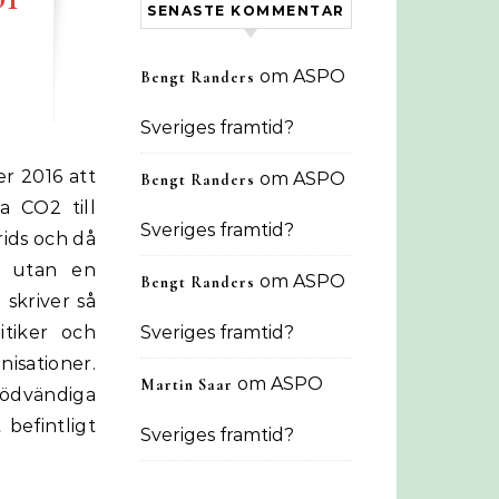
SENASTE KOMMENTAR
om
ASPO
Bengt Randers
Sveriges framtid?
om
ASPO
Bengt Randers
a CO2 till
Sveriges framtid?
rids och då
n, utan en
om
ASPO
Bengt Randers
skriver så
itiker och
Sveriges framtid?
nisationer.
om
ASPO
Martin Saar
ödvändiga
befintligt
Sveriges framtid?