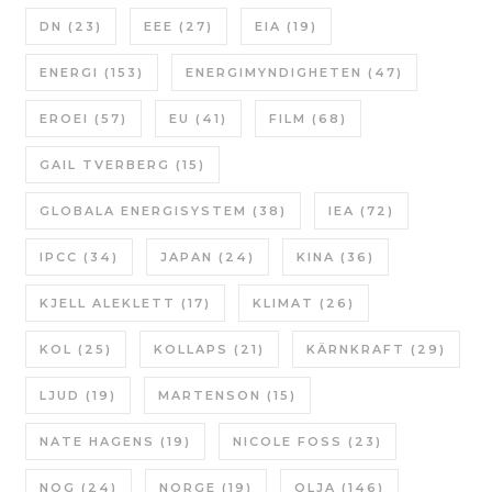
DN
(23)
EEE
(27)
EIA
(19)
ENERGI
(153)
ENERGIMYNDIGHETEN
(47)
EROEI
(57)
EU
(41)
FILM
(68)
GAIL TVERBERG
(15)
GLOBALA ENERGISYSTEM
(38)
IEA
(72)
IPCC
(34)
JAPAN
(24)
KINA
(36)
KJELL ALEKLETT
(17)
KLIMAT
(26)
KOL
(25)
KOLLAPS
(21)
KÄRNKRAFT
(29)
LJUD
(19)
MARTENSON
(15)
NATE HAGENS
(19)
NICOLE FOSS
(23)
NOG
(24)
NORGE
(19)
OLJA
(146)