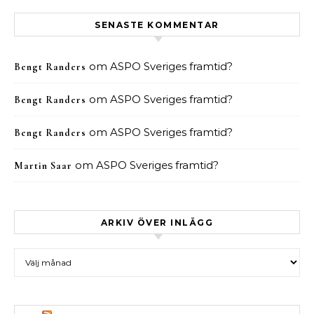
SENASTE KOMMENTAR
om
ASPO Sveriges framtid?
Bengt Randers
om
ASPO Sveriges framtid?
Bengt Randers
om
ASPO Sveriges framtid?
Bengt Randers
om
ASPO Sveriges framtid?
Martin Saar
ARKIV ÖVER INLÄGG
Arkiv över inlägg