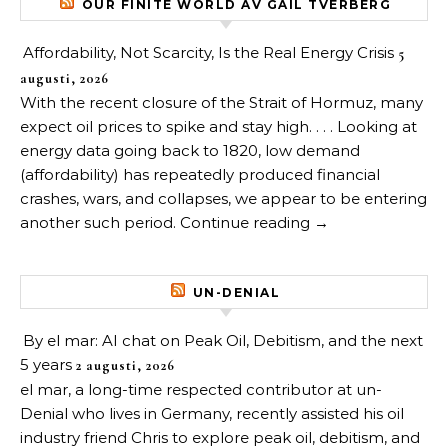
OUR FINITE WORLD AV GAIL TVERBERG
Affordability, Not Scarcity, Is the Real Energy Crisis
5
augusti, 2026
With the recent closure of the Strait of Hormuz, many
expect oil prices to spike and stay high. . . . Looking at
energy data going back to 1820, low demand
(affordability) has repeatedly produced financial
crashes, wars, and collapses, we appear to be entering
another such period. Continue reading →
UN-DENIAL
By el mar: AI chat on Peak Oil, Debitism, and the next
5 years
2 augusti, 2026
el mar, a long-time respected contributor at un-
Denial who lives in Germany, recently assisted his oil
industry friend Chris to explore peak oil, debitism, and