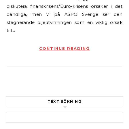
diskutera finanskrisens/Euro-krisens orsaker i det
oändliga, men vi på ASPO Sverige ser den
stagnerande oljeutvinningen som en viktig orsak
till…
CONTINUE READING
TEXT SÖKNING
Sök efter: