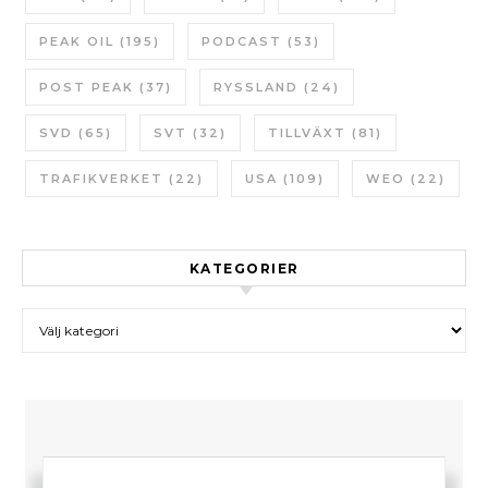
PEAK OIL
(195)
PODCAST
(53)
POST PEAK
(37)
RYSSLAND
(24)
SVD
(65)
SVT
(32)
TILLVÄXT
(81)
TRAFIKVERKET
(22)
USA
(109)
WEO
(22)
KATEGORIER
Kategorier