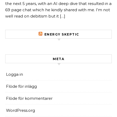
the next 5 years, with an AI deep dive that resulted in a
69 page chat which he kindly shared with me. I’m not
well read on debitism but it […]
ENERGY SKEPTIC
META
Logga in
Flöde för inlägg
Flöde för kommentarer
WordPress.org