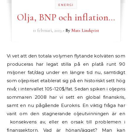
ENERGI
Olja, BNP och inflation…
11 februari, 2013
- By
Mats Lindqvist
Vi vet att den totala volymen flytande kolväten som
produceras har legat stilla på en platå runt 90
miljoner fat/dag under en längre tid nu, samtidigt
som oljepriset etablerat sig på en historiskt sett hög
nivå; i intervallet 105-120$/fat. Sedan spiken i oljepris
sommaren 2008 har vi sett en global finanskris,
samt en nu pågående Eurokris. En viktig fråga har
varit om den stagnerande oljeutvinningen är en
konsekvens av, eller en orsak till problemen i
finanssektorn. Vad är hönan/ägget? Man kan