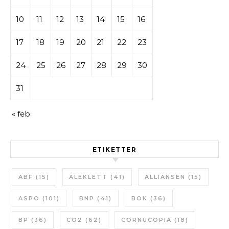
10
11
12
13
14
15
16
17
18
19
20
21
22
23
24
25
26
27
28
29
30
31
« feb
ETIKETTER
ABF
(15)
ALEKLETT
(41)
ALLIANSEN
(15)
ASPO
(101)
BNP
(41)
BOK
(36)
BP
(36)
CO2
(62)
CORNUCOPIA
(18)