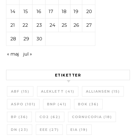
14
15
16
17
18
19
20
21
22
23
24
25
26
27
28
29
30
« maj
jul »
ETIKETTER
ABF
(15)
ALEKLETT
(41)
ALLIANSEN
(15)
ASPO
(101)
BNP
(41)
BOK
(36)
BP
(36)
CO2
(62)
CORNUCOPIA
(18)
DN
(23)
EEE
(27)
EIA
(19)