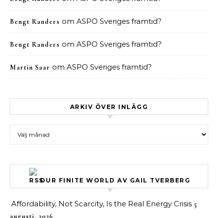
om
ASPO Sveriges framtid?
Bengt Randers
om
ASPO Sveriges framtid?
Bengt Randers
om
ASPO Sveriges framtid?
Martin Saar
ARKIV ÖVER INLÄGG
Arkiv över inlägg
OUR FINITE WORLD AV GAIL TVERBERG
Affordability, Not Scarcity, Is the Real Energy Crisis
5
augusti, 2026