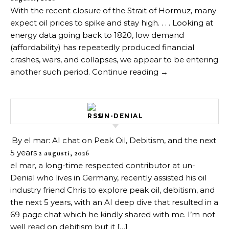
With the recent closure of the Strait of Hormuz, many
expect oil prices to spike and stay high. . . . Looking at
energy data going back to 1820, low demand
(affordability) has repeatedly produced financial
crashes, wars, and collapses, we appear to be entering
another such period. Continue reading →
UN-DENIAL
By el mar: AI chat on Peak Oil, Debitism, and the next
5 years
2 augusti, 2026
el mar, a long-time respected contributor at un-
Denial who lives in Germany, recently assisted his oil
industry friend Chris to explore peak oil, debitism, and
the next 5 years, with an AI deep dive that resulted in a
69 page chat which he kindly shared with me. I’m not
well read on debitism but it […]