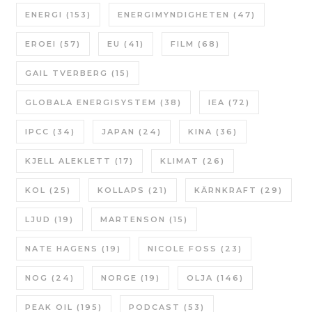
ENERGI
(153)
ENERGIMYNDIGHETEN
(47)
EROEI
(57)
EU
(41)
FILM
(68)
GAIL TVERBERG
(15)
GLOBALA ENERGISYSTEM
(38)
IEA
(72)
IPCC
(34)
JAPAN
(24)
KINA
(36)
KJELL ALEKLETT
(17)
KLIMAT
(26)
KOL
(25)
KOLLAPS
(21)
KÄRNKRAFT
(29)
LJUD
(19)
MARTENSON
(15)
NATE HAGENS
(19)
NICOLE FOSS
(23)
NOG
(24)
NORGE
(19)
OLJA
(146)
PEAK OIL
(195)
PODCAST
(53)