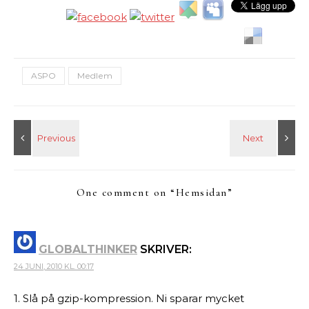
ASPO
Medlem
One comment on “
Hemsidan
”
GLOBALTHINKER
SKRIVER:
24 JUNI, 2010 KL. 00:17
1. Slå på gzip-kompression. Ni sparar mycket