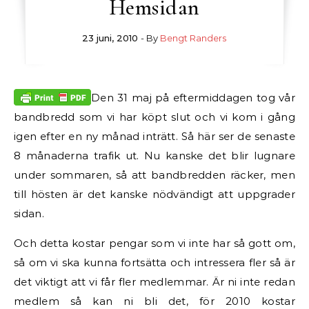
Hemsidan
23 juni, 2010
- By
Bengt Randers
Den 31 maj på eftermiddagen tog vår
bandbredd som vi har köpt slut och vi kom i gång
igen efter en ny månad inträtt. Så här ser de senaste
8 månaderna trafik ut. Nu kanske det blir lugnare
under sommaren, så att bandbredden räcker, men
till hösten är det kanske nödvändigt att uppgrader
sidan.
Och detta kostar pengar som vi inte har så gott om,
så om vi ska kunna fortsätta och intressera fler så är
det viktigt att vi får fler medlemmar. Är ni inte redan
medlem så kan ni bli det, för 2010 kostar