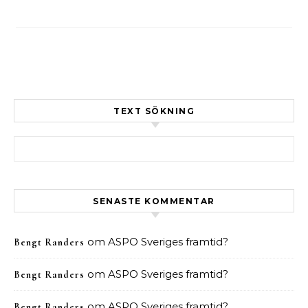
TEXT SÖKNING
Sök efter:
SENASTE KOMMENTAR
om
ASPO Sveriges framtid?
Bengt Randers
om
ASPO Sveriges framtid?
Bengt Randers
om
ASPO Sveriges framtid?
Bengt Randers