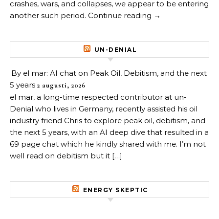
crashes, wars, and collapses, we appear to be entering
another such period. Continue reading →
UN-DENIAL
By el mar: AI chat on Peak Oil, Debitism, and the next
5 years
2 augusti, 2026
el mar, a long-time respected contributor at un-
Denial who lives in Germany, recently assisted his oil
industry friend Chris to explore peak oil, debitism, and
the next 5 years, with an AI deep dive that resulted in a
69 page chat which he kindly shared with me. I’m not
well read on debitism but it […]
ENERGY SKEPTIC