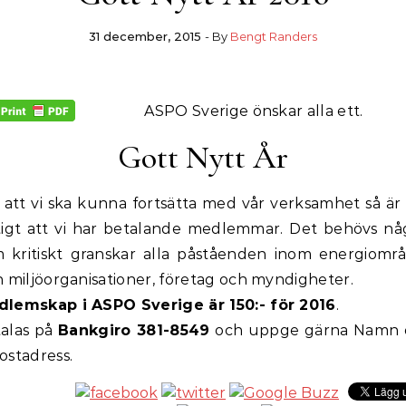
31 december, 2015
- By
Bengt Randers
ASPO Sverige önskar alla ett.
Gott Nytt År
 att vi ska kunna fortsätta med vår verksamhet så är
tigt att vi har betalande medlemmar. Det behövs n
 kritiskt granskar alla påståenden inom energiomr
n miljöorganisationer, företag och myndigheter.
lemskap i ASPO Sverige är 150:- för 2016
.
alas på
Bankgiro 381-8549
och uppge gärna Namn 
ostadress.