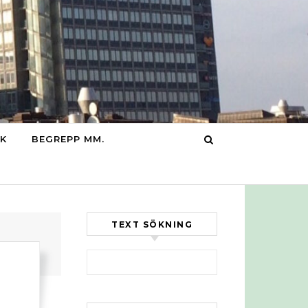
IK
BEGREPP MM.
TEXT SÖKNING
Sök efter: