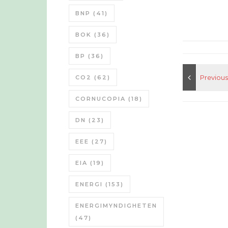
BNP
(41)
BOK
(36)
BP
(36)
CO2
(62)
CORNUCOPIA
(18)
DN
(23)
EEE
(27)
EIA
(19)
ENERGI
(153)
ENERGIMYNDIGHETEN
(47)