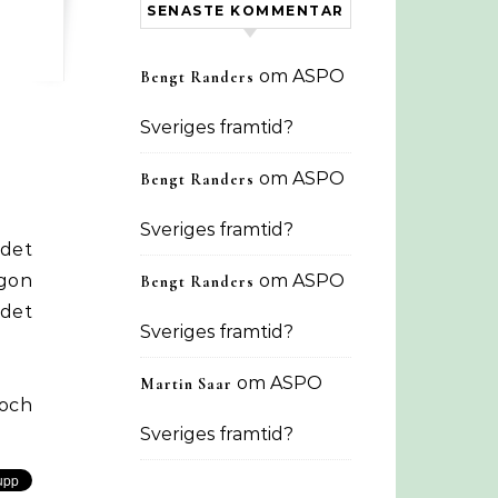
SENASTE KOMMENTAR
om
ASPO
Bengt Randers
Sveriges framtid?
om
ASPO
Bengt Randers
Sveriges framtid?
 det
ågon
om
ASPO
Bengt Randers
ådet
Sveriges framtid?
om
ASPO
Martin Saar
och
Sveriges framtid?