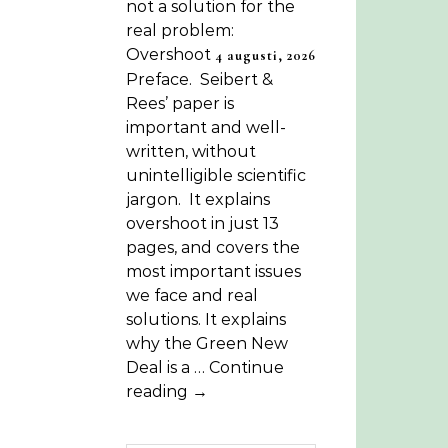
not a solution for the
real problem:
Overshoot
4 augusti, 2026
Preface. Seibert &
Rees’ paper is
important and well-
written, without
unintelligible scientific
jargon. It explains
overshoot in just 13
pages, and covers the
most important issues
we face and real
solutions. It explains
why the Green New
Deal is a … Continue
reading →