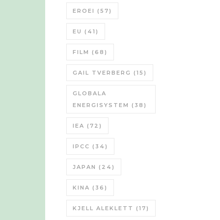
EROEI
(57)
EU
(41)
FILM
(68)
GAIL TVERBERG
(15)
GLOBALA
ENERGISYSTEM
(38)
IEA
(72)
IPCC
(34)
JAPAN
(24)
KINA
(36)
KJELL ALEKLETT
(17)