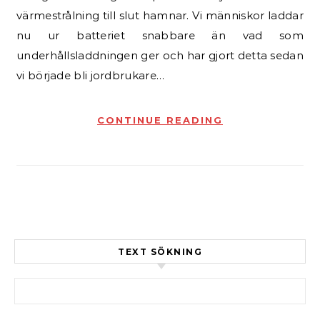
värmestrålning till slut hamnar. Vi människor laddar
nu ur batteriet snabbare än vad som
underhållsladdningen ger och har gjort detta sedan
vi började bli jordbrukare…
CONTINUE READING
TEXT SÖKNING
Sök efter: