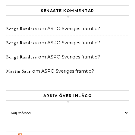
SENASTE KOMMENTAR
om
ASPO Sveriges framtid?
Bengt Randers
om
ASPO Sveriges framtid?
Bengt Randers
om
ASPO Sveriges framtid?
Bengt Randers
om
ASPO Sveriges framtid?
Martin Saar
ARKIV ÖVER INLÄGG
Arkiv över inlägg