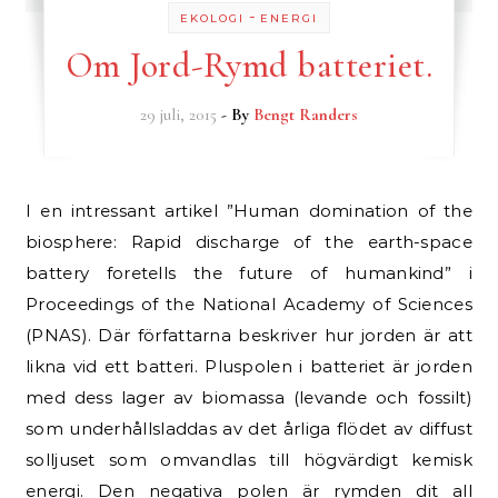
-
EKOLOGI
ENERGI
Om Jord-Rymd batteriet.
29 juli, 2015
- By
Bengt Randers
I en intressant artikel ”Human domination of the
biosphere: Rapid discharge of the earth-space
battery foretells the future of humankind” i
Proceedings of the National Academy of Sciences
(PNAS). Där författarna beskriver hur jorden är att
likna vid ett batteri. Pluspolen i batteriet är jorden
med dess lager av biomassa (levande och fossilt)
som underhållsladdas av det årliga flödet av diffust
solljuset som omvandlas till högvärdigt kemisk
energi. Den negativa polen är rymden dit all