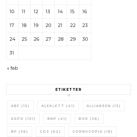
10
11
12
13
14
15
16
17
18
19
20
21
22
23
24
25
26
27
28
29
30
31
« feb
ETIKETTER
ABF
(15)
ALEKLETT
(41)
ALLIANSEN
(15)
ASPO
(101)
BNP
(41)
BOK
(36)
BP
(36)
CO2
(62)
CORNUCOPIA
(18)