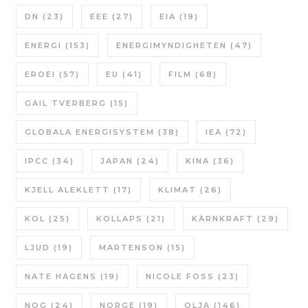
DN
(23)
EEE
(27)
EIA
(19)
ENERGI
(153)
ENERGIMYNDIGHETEN
(47)
EROEI
(57)
EU
(41)
FILM
(68)
GAIL TVERBERG
(15)
GLOBALA ENERGISYSTEM
(38)
IEA
(72)
IPCC
(34)
JAPAN
(24)
KINA
(36)
KJELL ALEKLETT
(17)
KLIMAT
(26)
KOL
(25)
KOLLAPS
(21)
KÄRNKRAFT
(29)
LJUD
(19)
MARTENSON
(15)
NATE HAGENS
(19)
NICOLE FOSS
(23)
NOG
(24)
NORGE
(19)
OLJA
(146)