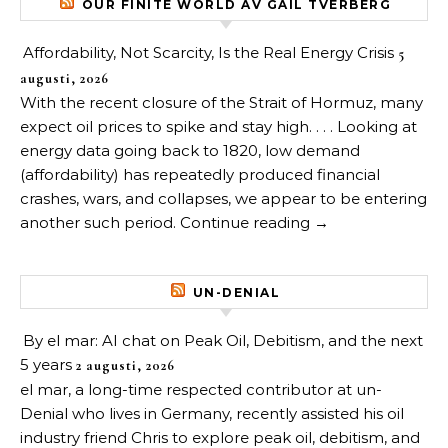
OUR FINITE WORLD AV GAIL TVERBERG
Affordability, Not Scarcity, Is the Real Energy Crisis
5
augusti, 2026
With the recent closure of the Strait of Hormuz, many
expect oil prices to spike and stay high. . . . Looking at
energy data going back to 1820, low demand
(affordability) has repeatedly produced financial
crashes, wars, and collapses, we appear to be entering
another such period. Continue reading →
UN-DENIAL
By el mar: AI chat on Peak Oil, Debitism, and the next
5 years
2 augusti, 2026
el mar, a long-time respected contributor at un-
Denial who lives in Germany, recently assisted his oil
industry friend Chris to explore peak oil, debitism, and