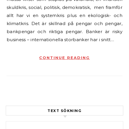
skuldkris, social, politisk, demokratisk, men framför
allt har vi en systemkris plus en ekologisk- och
klimatkris. Det är skillnad på pengar och pengar,
bankpengar och riktiga pengar. Banker är risky
business – internationella storbanker har i snitt…
CONTINUE READING
TEXT SÖKNING
Sök efter: