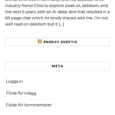
industry friend Chris to explore peak oil, debitism, and
the next 5 years, with an AI deep dive that resulted in a
69 page chat which he kindly shared with me. I’m not
well read on debitism but it […]
ENERGY SKEPTIC
META
Logga in
Flöde för inlägg
Flöde för kommentarer