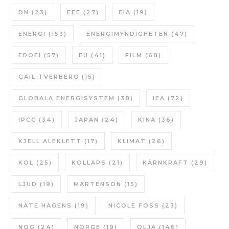
DN
(23)
EEE
(27)
EIA
(19)
ENERGI
(153)
ENERGIMYNDIGHETEN
(47)
EROEI
(57)
EU
(41)
FILM
(68)
GAIL TVERBERG
(15)
GLOBALA ENERGISYSTEM
(38)
IEA
(72)
IPCC
(34)
JAPAN
(24)
KINA
(36)
KJELL ALEKLETT
(17)
KLIMAT
(26)
KOL
(25)
KOLLAPS
(21)
KÄRNKRAFT
(29)
LJUD
(19)
MARTENSON
(15)
NATE HAGENS
(19)
NICOLE FOSS
(23)
NOG
(24)
NORGE
(19)
OLJA
(146)