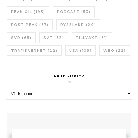
PEAK OIL
(195)
PODCAST
(53)
POST PEAK
(37)
RYSSLAND
(24)
SVD
(65)
SVT
(32)
TILLVÄXT
(81)
TRAFIKVERKET
(22)
USA
(109)
WEO
(22)
KATEGORIER
Kategorier