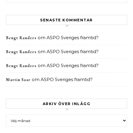
SENASTE KOMMENTAR
om
ASPO Sveriges framtid?
Bengt Randers
om
ASPO Sveriges framtid?
Bengt Randers
om
ASPO Sveriges framtid?
Bengt Randers
om
ASPO Sveriges framtid?
Martin Saar
ARKIV ÖVER INLÄGG
Arkiv över inlägg