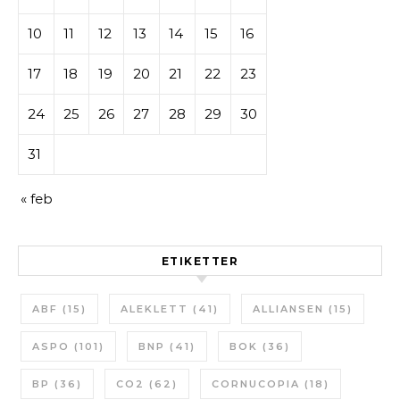
10
11
12
13
14
15
16
17
18
19
20
21
22
23
24
25
26
27
28
29
30
31
« feb
ETIKETTER
ABF
(15)
ALEKLETT
(41)
ALLIANSEN
(15)
ASPO
(101)
BNP
(41)
BOK
(36)
BP
(36)
CO2
(62)
CORNUCOPIA
(18)