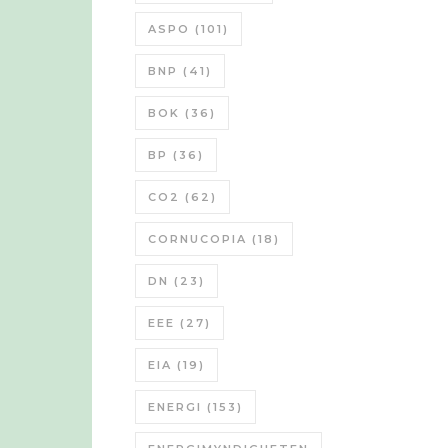
ASPO
(101)
BNP
(41)
BOK
(36)
BP
(36)
CO2
(62)
CORNUCOPIA
(18)
DN
(23)
EEE
(27)
EIA
(19)
ENERGI
(153)