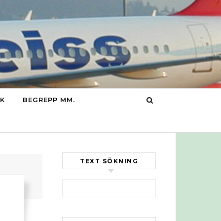
IK
BEGREPP MM.
TEXT SÖKNING
Sök efter: