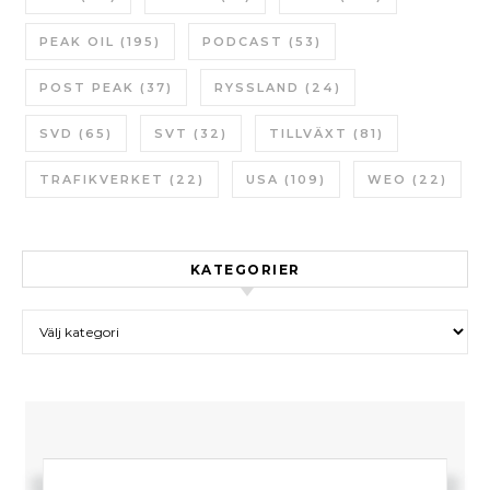
PEAK OIL
(195)
PODCAST
(53)
POST PEAK
(37)
RYSSLAND
(24)
SVD
(65)
SVT
(32)
TILLVÄXT
(81)
TRAFIKVERKET
(22)
USA
(109)
WEO
(22)
KATEGORIER
Kategorier