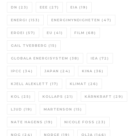
DN
(23)
EEE
(27)
EIA
(19)
ENERGI
(153)
ENERGIMYNDIGHETEN
(47)
EROEI
(57)
EU
(41)
FILM
(68)
GAIL TVERBERG
(15)
GLOBALA ENERGISYSTEM
(38)
IEA
(72)
IPCC
(34)
JAPAN
(24)
KINA
(36)
KJELL ALEKLETT
(17)
KLIMAT
(26)
KOL
(25)
KOLLAPS
(21)
KÄRNKRAFT
(29)
LJUD
(19)
MARTENSON
(15)
NATE HAGENS
(19)
NICOLE FOSS
(23)
NOG
(24)
NORGE
(19)
OLJA
(146)