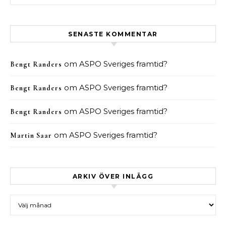
SENASTE KOMMENTAR
om
ASPO Sveriges framtid?
Bengt Randers
om
ASPO Sveriges framtid?
Bengt Randers
om
ASPO Sveriges framtid?
Bengt Randers
om
ASPO Sveriges framtid?
Martin Saar
ARKIV ÖVER INLÄGG
Arkiv över inlägg