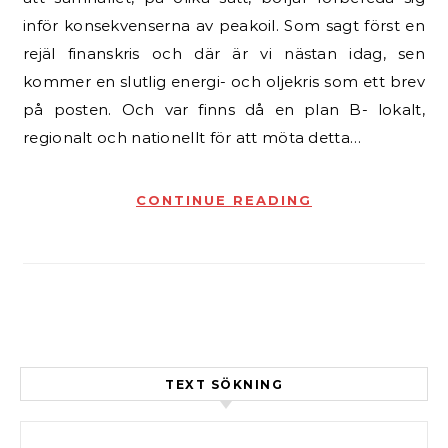
inför konsekvenserna av peakoil. Som sagt först en
rejäl finanskris och där är vi nästan idag, sen
kommer en slutlig energi- och oljekris som ett brev
på posten. Och var finns då en plan B- lokalt,
regionalt och nationellt för att möta detta…
CONTINUE READING
TEXT SÖKNING
Sök efter: