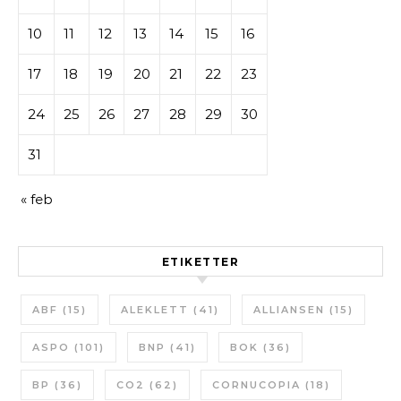
10
11
12
13
14
15
16
17
18
19
20
21
22
23
24
25
26
27
28
29
30
31
« feb
ETIKETTER
ABF
(15)
ALEKLETT
(41)
ALLIANSEN
(15)
ASPO
(101)
BNP
(41)
BOK
(36)
BP
(36)
CO2
(62)
CORNUCOPIA
(18)