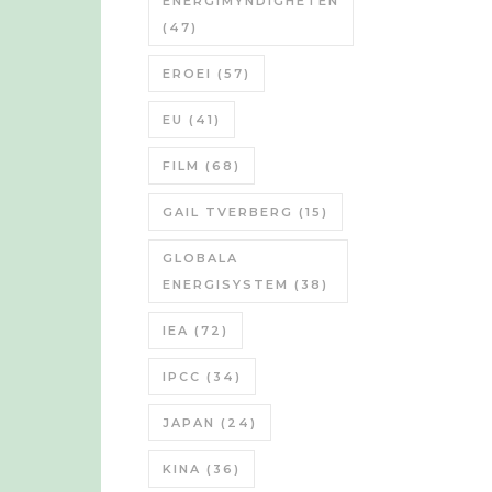
ENERGIMYNDIGHETEN
(47)
EROEI
(57)
EU
(41)
FILM
(68)
GAIL TVERBERG
(15)
GLOBALA
ENERGISYSTEM
(38)
IEA
(72)
IPCC
(34)
JAPAN
(24)
KINA
(36)