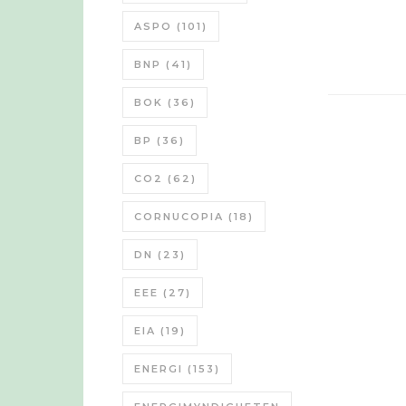
ASPO
(101)
BNP
(41)
BOK
(36)
BP
(36)
CO2
(62)
CORNUCOPIA
(18)
DN
(23)
EEE
(27)
EIA
(19)
ENERGI
(153)