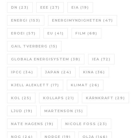
DN
(23)
EEE
(27)
EIA
(19)
ENERGI
(153)
ENERGIMYNDIGHETEN
(47)
EROEI
(57)
EU
(41)
FILM
(68)
GAIL TVERBERG
(15)
GLOBALA ENERGISYSTEM
(38)
IEA
(72)
IPCC
(34)
JAPAN
(24)
KINA
(36)
KJELL ALEKLETT
(17)
KLIMAT
(26)
KOL
(25)
KOLLAPS
(21)
KÄRNKRAFT
(29)
LJUD
(19)
MARTENSON
(15)
NATE HAGENS
(19)
NICOLE FOSS
(23)
NOG
(24)
NORGE
(19)
OLJA
(146)