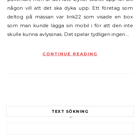
någon vill att det ska dyka upp. Ett företag som
deltog på mässan var link22 som visade en box
som man kunde lägga sin mobil i för att den inte
skulle kunna avlyssnas. Det spelar tydligen ingen…
CONTINUE READING
TEXT SÖKNING
Sök efter: