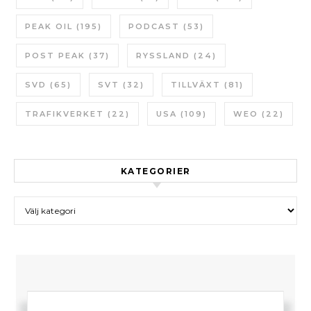
PEAK OIL
(195)
PODCAST
(53)
POST PEAK
(37)
RYSSLAND
(24)
SVD
(65)
SVT
(32)
TILLVÄXT
(81)
TRAFIKVERKET
(22)
USA
(109)
WEO
(22)
KATEGORIER
Kategorier