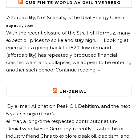
OUR FINITE WORLD AV GAIL TVERBERG
Affordability, Not Scarcity, Is the Real Energy Crisis
5
augusti, 2026
With the recent closure of the Strait of Hormuz, many
expect oil prices to spike and stay high. . . . Looking at
energy data going back to 1820, low demand
(affordability) has repeatedly produced financial
crashes, wars, and collapses, we appear to be entering
another such period. Continue reading →
UN-DENIAL
By el mar: AI chat on Peak Oil, Debitism, and the next
5 years
2 augusti, 2026
el mar, a long-time respected contributor at un-
Denial who lives in Germany, recently assisted his oil
industry friend Chris to explore peak oil, debitism, and