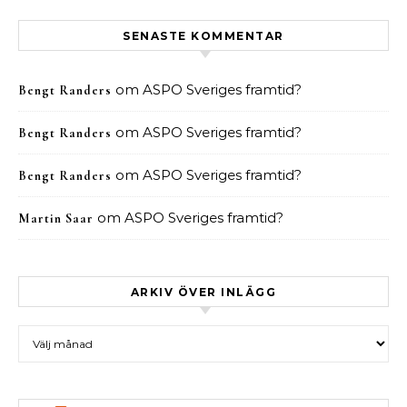
SENASTE KOMMENTAR
om
ASPO Sveriges framtid?
Bengt Randers
om
ASPO Sveriges framtid?
Bengt Randers
om
ASPO Sveriges framtid?
Bengt Randers
om
ASPO Sveriges framtid?
Martin Saar
ARKIV ÖVER INLÄGG
Arkiv över inlägg