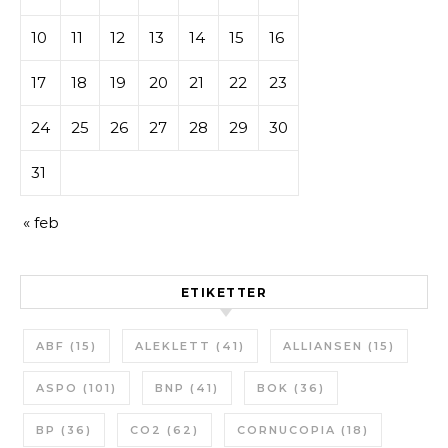
10
11
12
13
14
15
16
17
18
19
20
21
22
23
24
25
26
27
28
29
30
31
« feb
ETIKETTER
ABF
(15)
ALEKLETT
(41)
ALLIANSEN
(15)
ASPO
(101)
BNP
(41)
BOK
(36)
BP
(36)
CO2
(62)
CORNUCOPIA
(18)