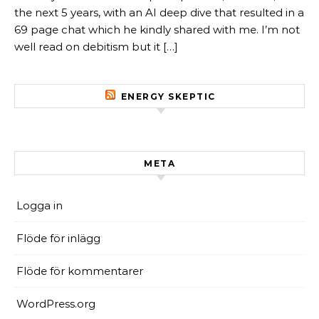
the next 5 years, with an AI deep dive that resulted in a
69 page chat which he kindly shared with me. I’m not
well read on debitism but it […]
ENERGY SKEPTIC
META
Logga in
Flöde för inlägg
Flöde för kommentarer
WordPress.org