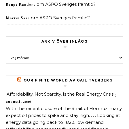
om
ASPO Sveriges framtid?
Bengt Randers
om
ASPO Sveriges framtid?
Martin Saar
ARKIV ÖVER INLÄGG
Arkiv över inlägg
OUR FINITE WORLD AV GAIL TVERBERG
Affordability, Not Scarcity, Is the Real Energy Crisis
5
augusti, 2026
With the recent closure of the Strait of Hormuz, many
expect oil prices to spike and stay high. . . . Looking at
energy data going back to 1820, low demand