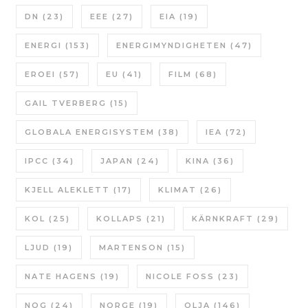
DN
(23)
EEE
(27)
EIA
(19)
ENERGI
(153)
ENERGIMYNDIGHETEN
(47)
EROEI
(57)
EU
(41)
FILM
(68)
GAIL TVERBERG
(15)
GLOBALA ENERGISYSTEM
(38)
IEA
(72)
IPCC
(34)
JAPAN
(24)
KINA
(36)
KJELL ALEKLETT
(17)
KLIMAT
(26)
KOL
(25)
KOLLAPS
(21)
KÄRNKRAFT
(29)
LJUD
(19)
MARTENSON
(15)
NATE HAGENS
(19)
NICOLE FOSS
(23)
NOG
(24)
NORGE
(19)
OLJA
(146)