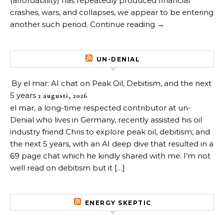
(affordability) has repeatedly produced financial
crashes, wars, and collapses, we appear to be entering
another such period. Continue reading →
UN-DENIAL
By el mar: AI chat on Peak Oil, Debitism, and the next
5 years
2 augusti, 2026
el mar, a long-time respected contributor at un-
Denial who lives in Germany, recently assisted his oil
industry friend Chris to explore peak oil, debitism, and
the next 5 years, with an AI deep dive that resulted in a
69 page chat which he kindly shared with me. I’m not
well read on debitism but it […]
ENERGY SKEPTIC