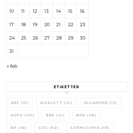
10
11
12
13
14
15
16
17
18
19
20
21
22
23
24
25
26
27
28
29
30
31
« feb
ETIKETTER
ABF
(15)
ALEKLETT
(41)
ALLIANSEN
(15)
ASPO
(101)
BNP
(41)
BOK
(36)
BP
(36)
CO2
(62)
CORNUCOPIA
(18)