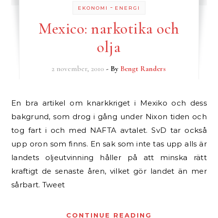
-
EKONOMI
ENERGI
Mexico: narkotika och
olja
2 november, 2010
- By
Bengt Randers
En bra artikel om knarkkriget i Mexiko och dess
bakgrund, som drog i gång under Nixon tiden och
tog fart i och med NAFTA avtalet. SvD tar också
upp oron som finns. En sak som inte tas upp alls är
landets oljeutvinning håller på att minska rätt
kraftigt de senaste åren, vilket gör landet än mer
sårbart. Tweet
CONTINUE READING