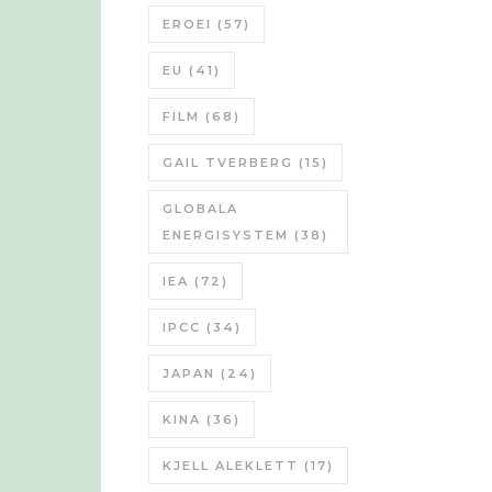
EROEI
(57)
EU
(41)
FILM
(68)
GAIL TVERBERG
(15)
GLOBALA
ENERGISYSTEM
(38)
IEA
(72)
IPCC
(34)
JAPAN
(24)
KINA
(36)
KJELL ALEKLETT
(17)