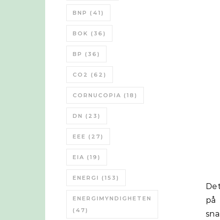
BNP
(41)
BOK
(36)
BP
(36)
CO2
(62)
CORNUCOPIA
(18)
DN
(23)
EEE
(27)
EIA
(19)
ENERGI
(153)
Det
ENERGIMYNDIGHETEN
på
(47)
sna