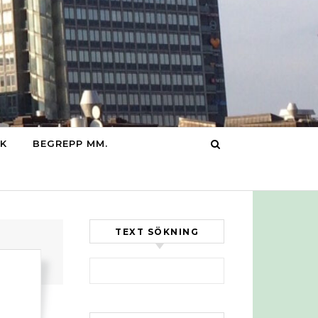
IK
BEGREPP MM.
TEXT SÖKNING
Sök efter: