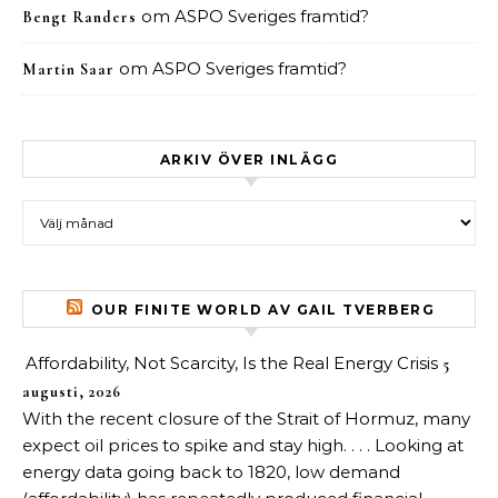
om
ASPO Sveriges framtid?
Bengt Randers
om
ASPO Sveriges framtid?
Martin Saar
ARKIV ÖVER INLÄGG
Arkiv över inlägg
OUR FINITE WORLD AV GAIL TVERBERG
Affordability, Not Scarcity, Is the Real Energy Crisis
5
augusti, 2026
With the recent closure of the Strait of Hormuz, many
expect oil prices to spike and stay high. . . . Looking at
energy data going back to 1820, low demand