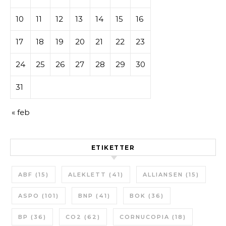
10
11
12
13
14
15
16
17
18
19
20
21
22
23
24
25
26
27
28
29
30
31
« feb
ETIKETTER
ABF
(15)
ALEKLETT
(41)
ALLIANSEN
(15)
ASPO
(101)
BNP
(41)
BOK
(36)
BP
(36)
CO2
(62)
CORNUCOPIA
(18)