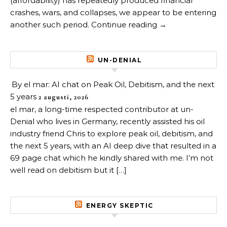
(affordability) has repeatedly produced financial
crashes, wars, and collapses, we appear to be entering
another such period. Continue reading →
UN-DENIAL
By el mar: AI chat on Peak Oil, Debitism, and the next
5 years
2 augusti, 2026
el mar, a long-time respected contributor at un-
Denial who lives in Germany, recently assisted his oil
industry friend Chris to explore peak oil, debitism, and
the next 5 years, with an AI deep dive that resulted in a
69 page chat which he kindly shared with me. I’m not
well read on debitism but it […]
ENERGY SKEPTIC