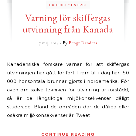
-
EKOLOGI
ENERGI
Varning för skiffergas
utvinning från Kanada
7 maj, 2014
- By
Bengt Randers
Kanadensiska forskare varnar för att skiffergas
utvinningen har gått för fort. Fram till i dag har 150
000 horisontala brunnar gjorts i nordamerika. För
även om själva tekniken för utvinning är förstådd,
så är de långsiktiga miljökonsekvenser dåligt
studerade. Bland de områden där de dåliga eller
osäkra miljökonsekvenser är: Tweet
CONTINUE READING