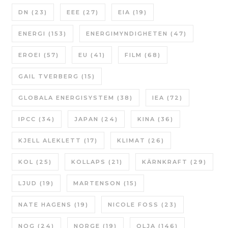
DN
(23)
EEE
(27)
EIA
(19)
ENERGI
(153)
ENERGIMYNDIGHETEN
(47)
EROEI
(57)
EU
(41)
FILM
(68)
GAIL TVERBERG
(15)
GLOBALA ENERGISYSTEM
(38)
IEA
(72)
IPCC
(34)
JAPAN
(24)
KINA
(36)
KJELL ALEKLETT
(17)
KLIMAT
(26)
KOL
(25)
KOLLAPS
(21)
KÄRNKRAFT
(29)
LJUD
(19)
MARTENSON
(15)
NATE HAGENS
(19)
NICOLE FOSS
(23)
NOG
(24)
NORGE
(19)
OLJA
(146)