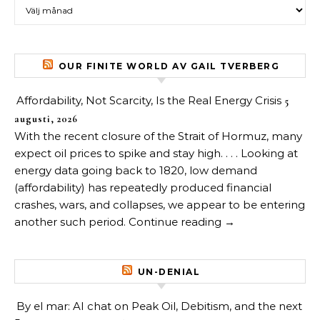
Arkiv över inlägg
OUR FINITE WORLD AV GAIL TVERBERG
Affordability, Not Scarcity, Is the Real Energy Crisis
5
augusti, 2026
With the recent closure of the Strait of Hormuz, many
expect oil prices to spike and stay high. . . . Looking at
energy data going back to 1820, low demand
(affordability) has repeatedly produced financial
crashes, wars, and collapses, we appear to be entering
another such period. Continue reading →
UN-DENIAL
By el mar: AI chat on Peak Oil, Debitism, and the next