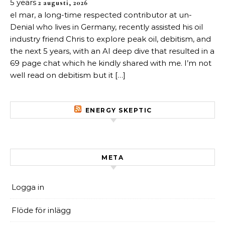
5 years
2 augusti, 2026
el mar, a long-time respected contributor at un-
Denial who lives in Germany, recently assisted his oil
industry friend Chris to explore peak oil, debitism, and
the next 5 years, with an AI deep dive that resulted in a
69 page chat which he kindly shared with me. I’m not
well read on debitism but it […]
ENERGY SKEPTIC
META
Logga in
Flöde för inlägg