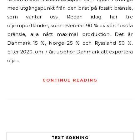
med utgångspunkt från den brist på fossilt bränsle,
som väntar oss. Redan idag har tre
oljeimportländer, som levererar 90 % av vårt fossila
bränsle, alla nått maximal produktion. Det är
Danmark 15 %, Norge 25 % och Ryssland 50 %.
Efter 2020, om 7 år, upphör Danmark att exportera
olja…
CONTINUE READING
TEXT SÖKNING