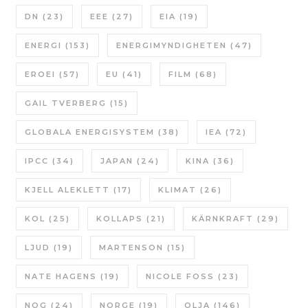
DN
(23)
EEE
(27)
EIA
(19)
ENERGI
(153)
ENERGIMYNDIGHETEN
(47)
EROEI
(57)
EU
(41)
FILM
(68)
GAIL TVERBERG
(15)
GLOBALA ENERGISYSTEM
(38)
IEA
(72)
IPCC
(34)
JAPAN
(24)
KINA
(36)
KJELL ALEKLETT
(17)
KLIMAT
(26)
KOL
(25)
KOLLAPS
(21)
KÄRNKRAFT
(29)
LJUD
(19)
MARTENSON
(15)
NATE HAGENS
(19)
NICOLE FOSS
(23)
NOG
(24)
NORGE
(19)
OLJA
(146)