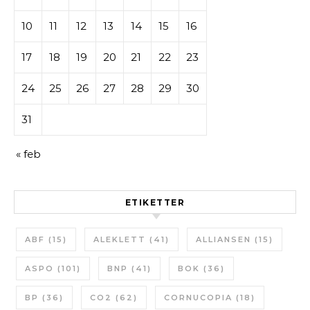
10
11
12
13
14
15
16
17
18
19
20
21
22
23
24
25
26
27
28
29
30
31
« feb
ETIKETTER
ABF
(15)
ALEKLETT
(41)
ALLIANSEN
(15)
ASPO
(101)
BNP
(41)
BOK
(36)
BP
(36)
CO2
(62)
CORNUCOPIA
(18)