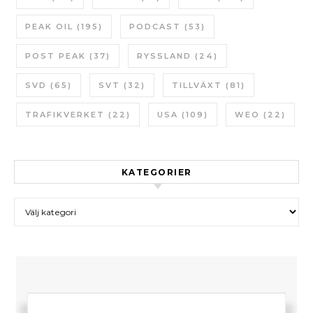
PEAK OIL
(195)
PODCAST
(53)
POST PEAK
(37)
RYSSLAND
(24)
SVD
(65)
SVT
(32)
TILLVÄXT
(81)
TRAFIKVERKET
(22)
USA
(109)
WEO
(22)
KATEGORIER
Kategorier