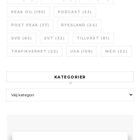
PEAK OIL
(195)
PODCAST
(53)
POST PEAK
(37)
RYSSLAND
(24)
SVD
(65)
SVT
(32)
TILLVÄXT
(81)
TRAFIKVERKET
(22)
USA
(109)
WEO
(22)
KATEGORIER
Kategorier