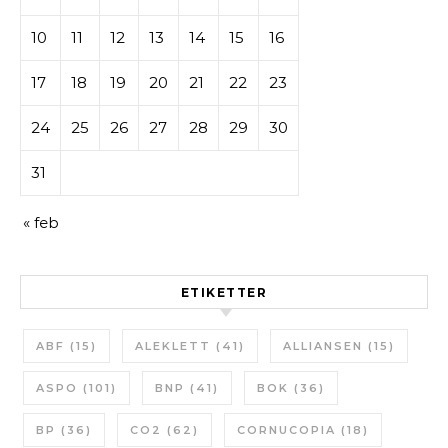
10
11
12
13
14
15
16
17
18
19
20
21
22
23
24
25
26
27
28
29
30
31
« feb
ETIKETTER
ABF
(15)
ALEKLETT
(41)
ALLIANSEN
(15)
ASPO
(101)
BNP
(41)
BOK
(36)
BP
(36)
CO2
(62)
CORNUCOPIA
(18)