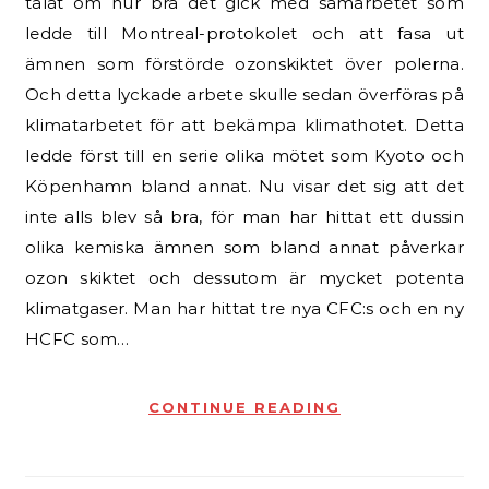
talat om hur bra det gick med samarbetet som
ledde till Montreal-protokolet och att fasa ut
ämnen som förstörde ozonskiktet över polerna.
Och detta lyckade arbete skulle sedan överföras på
klimatarbetet för att bekämpa klimathotet. Detta
ledde först till en serie olika mötet som Kyoto och
Köpenhamn bland annat. Nu visar det sig att det
inte alls blev så bra, för man har hittat ett dussin
olika kemiska ämnen som bland annat påverkar
ozon skiktet och dessutom är mycket potenta
klimatgaser. Man har hittat tre nya CFC:s och en ny
HCFC som…
CONTINUE READING