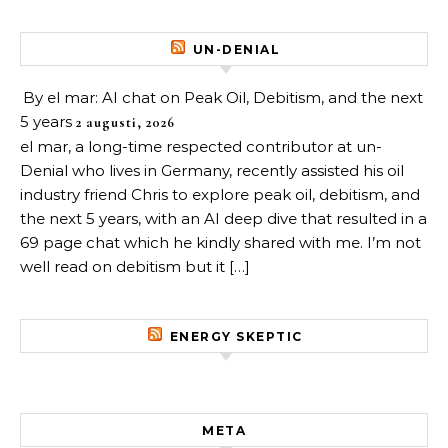
UN-DENIAL
By el mar: AI chat on Peak Oil, Debitism, and the next
5 years
2 augusti, 2026
el mar, a long-time respected contributor at un-
Denial who lives in Germany, recently assisted his oil
industry friend Chris to explore peak oil, debitism, and
the next 5 years, with an AI deep dive that resulted in a
69 page chat which he kindly shared with me. I’m not
well read on debitism but it […]
ENERGY SKEPTIC
META