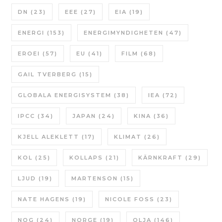
DN
(23)
EEE
(27)
EIA
(19)
ENERGI
(153)
ENERGIMYNDIGHETEN
(47)
EROEI
(57)
EU
(41)
FILM
(68)
GAIL TVERBERG
(15)
GLOBALA ENERGISYSTEM
(38)
IEA
(72)
IPCC
(34)
JAPAN
(24)
KINA
(36)
KJELL ALEKLETT
(17)
KLIMAT
(26)
KOL
(25)
KOLLAPS
(21)
KÄRNKRAFT
(29)
LJUD
(19)
MARTENSON
(15)
NATE HAGENS
(19)
NICOLE FOSS
(23)
NOG
(24)
NORGE
(19)
OLJA
(146)