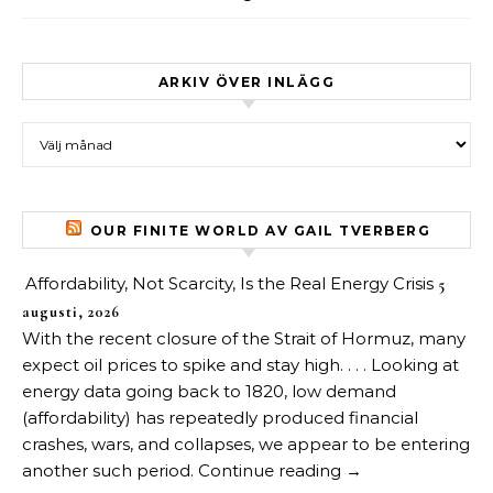
ARKIV ÖVER INLÄGG
Arkiv över inlägg
OUR FINITE WORLD AV GAIL TVERBERG
Affordability, Not Scarcity, Is the Real Energy Crisis
5
augusti, 2026
With the recent closure of the Strait of Hormuz, many
expect oil prices to spike and stay high. . . . Looking at
energy data going back to 1820, low demand
(affordability) has repeatedly produced financial
crashes, wars, and collapses, we appear to be entering
another such period. Continue reading →