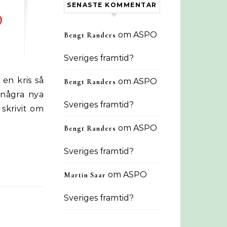
SENASTE KOMMENTAR
D
om
ASPO
Bengt Randers
Sveriges framtid?
om
ASPO
Bengt Randers
e några nya
Sveriges framtid?
skrivit om
om
ASPO
Bengt Randers
Sveriges framtid?
om
ASPO
Martin Saar
Sveriges framtid?