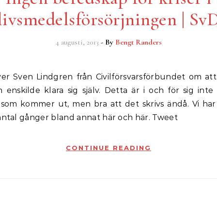
livsmedelsförsörjningen | Sv
4 augusti, 2013
- By
Bengt Randers
enskilde klara sig själv. Detta är i och för sig int
 som kommer ut, men bra att det skrivs ändå. Vi har 
antal gånger bland annat här och här. Tweet
CONTINUE READING