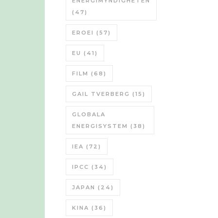
ENERGIMYNDIGHETEN
(47)
EROEI
(57)
EU
(41)
FILM
(68)
GAIL TVERBERG
(15)
GLOBALA
ENERGISYSTEM
(38)
IEA
(72)
IPCC
(34)
JAPAN
(24)
KINA
(36)