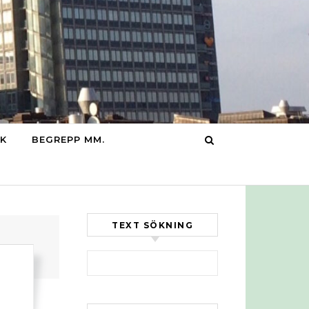
IK
BEGREPP MM.
TEXT SÖKNING
Sök efter: