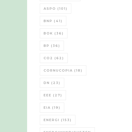
ASPO
(101)
BNP
(41)
BOK
(36)
BP
(36)
CO2
(62)
CORNUCOPIA
(18)
DN
(23)
EEE
(27)
EIA
(19)
ENERGI
(153)