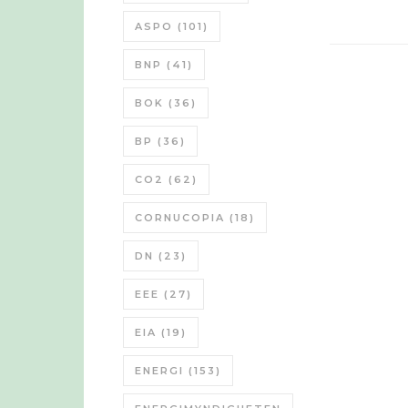
ASPO
(101)
BNP
(41)
BOK
(36)
BP
(36)
CO2
(62)
CORNUCOPIA
(18)
DN
(23)
EEE
(27)
EIA
(19)
ENERGI
(153)