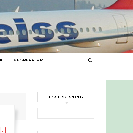
IK
BEGREPP MM.
TEXT SÖKNING
Sök efter:
kl