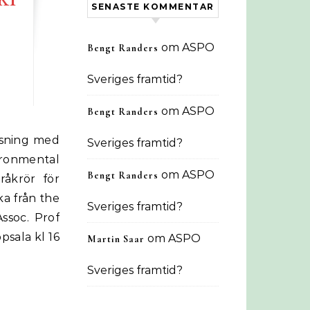
SENASTE KOMMENTAR
om
ASPO
Bengt Randers
Sveriges framtid?
om
ASPO
Bengt Randers
Sveriges framtid?
ronmental
om
ASPO
Bengt Randers
råkrör för
ka från the
Sveriges framtid?
ssoc. Prof
psala kl 16
om
ASPO
Martin Saar
Sveriges framtid?