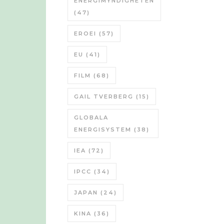
ENERGIMYNDIGHETEN
(47)
EROEI
(57)
EU
(41)
FILM
(68)
GAIL TVERBERG
(15)
GLOBALA
ENERGISYSTEM
(38)
IEA
(72)
IPCC
(34)
JAPAN
(24)
KINA
(36)