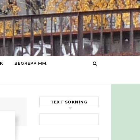
IK
BEGREPP MM.
TEXT SÖKNING
Sök efter: