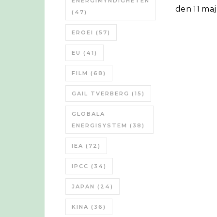
ENERGIMYNDIGHETEN
den 11 maj
(47)
EROEI
(57)
EU
(41)
FILM
(68)
GAIL TVERBERG
(15)
GLOBALA
ENERGISYSTEM
(38)
IEA
(72)
IPCC
(34)
JAPAN
(24)
KINA
(36)