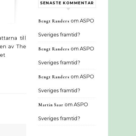
SENASTE KOMMENTAR
om
ASPO
Bengt Randers
Sveriges framtid?
ven av The
om
ASPO
Bengt Randers
eet
Sveriges framtid?
om
ASPO
Bengt Randers
Sveriges framtid?
om
ASPO
Martin Saar
Sveriges framtid?