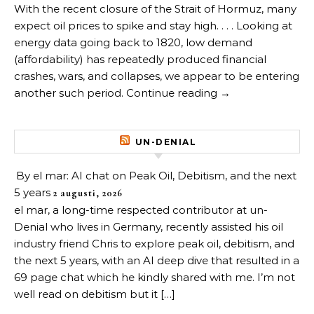
With the recent closure of the Strait of Hormuz, many
expect oil prices to spike and stay high. . . . Looking at
energy data going back to 1820, low demand
(affordability) has repeatedly produced financial
crashes, wars, and collapses, we appear to be entering
another such period. Continue reading →
UN-DENIAL
By el mar: AI chat on Peak Oil, Debitism, and the next
5 years
2 augusti, 2026
el mar, a long-time respected contributor at un-
Denial who lives in Germany, recently assisted his oil
industry friend Chris to explore peak oil, debitism, and
the next 5 years, with an AI deep dive that resulted in a
69 page chat which he kindly shared with me. I’m not
well read on debitism but it […]