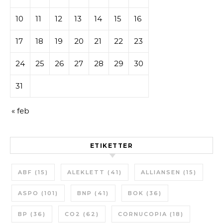
10
11
12
13
14
15
16
17
18
19
20
21
22
23
24
25
26
27
28
29
30
31
« feb
ETIKETTER
ABF
(15)
ALEKLETT
(41)
ALLIANSEN
(15)
ASPO
(101)
BNP
(41)
BOK
(36)
BP
(36)
CO2
(62)
CORNUCOPIA
(18)