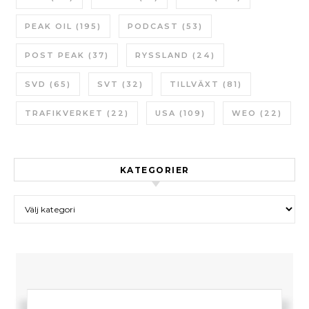
PEAK OIL
(195)
PODCAST
(53)
POST PEAK
(37)
RYSSLAND
(24)
SVD
(65)
SVT
(32)
TILLVÄXT
(81)
TRAFIKVERKET
(22)
USA
(109)
WEO
(22)
KATEGORIER
Kategorier