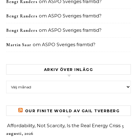
om
ASPO Sveriges framtid?
Bengt Randers
om
ASPO Sveriges framtid?
Bengt Randers
om
ASPO Sveriges framtid?
Bengt Randers
om
ASPO Sveriges framtid?
Martin Saar
ARKIV ÖVER INLÄGG
Arkiv över inlägg
OUR FINITE WORLD AV GAIL TVERBERG
Affordability, Not Scarcity, Is the Real Energy Crisis
5
augusti, 2026