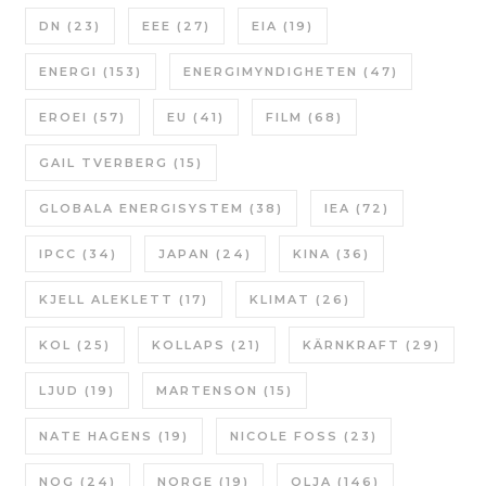
DN
(23)
EEE
(27)
EIA
(19)
ENERGI
(153)
ENERGIMYNDIGHETEN
(47)
EROEI
(57)
EU
(41)
FILM
(68)
GAIL TVERBERG
(15)
GLOBALA ENERGISYSTEM
(38)
IEA
(72)
IPCC
(34)
JAPAN
(24)
KINA
(36)
KJELL ALEKLETT
(17)
KLIMAT
(26)
KOL
(25)
KOLLAPS
(21)
KÄRNKRAFT
(29)
LJUD
(19)
MARTENSON
(15)
NATE HAGENS
(19)
NICOLE FOSS
(23)
NOG
(24)
NORGE
(19)
OLJA
(146)