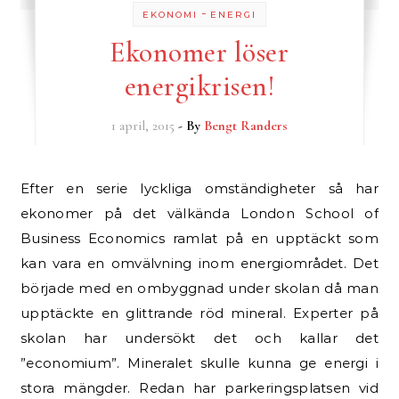
-
EKONOMI
ENERGI
Ekonomer löser
energikrisen!
1 april, 2015
- By
Bengt Randers
Efter en serie lyckliga omständigheter så har
ekonomer på det välkända London School of
Business Economics ramlat på en upptäckt som
kan vara en omvälvning inom energiområdet. Det
började med en ombyggnad under skolan då man
upptäckte en glittrande röd mineral. Experter på
skolan har undersökt det och kallar det
”economium”. Mineralet skulle kunna ge energi i
stora mängder. Redan har parkeringsplatsen vid