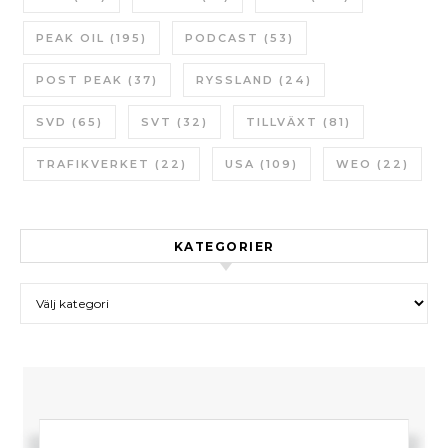
PEAK OIL
(195)
PODCAST
(53)
POST PEAK
(37)
RYSSLAND
(24)
SVD
(65)
SVT
(32)
TILLVÄXT
(81)
TRAFIKVERKET
(22)
USA
(109)
WEO
(22)
KATEGORIER
Kategorier