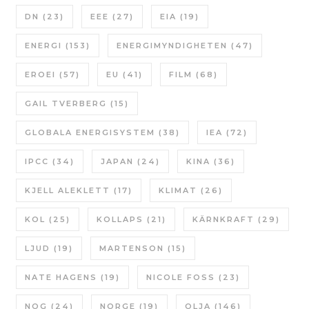
DN
(23)
EEE
(27)
EIA
(19)
ENERGI
(153)
ENERGIMYNDIGHETEN
(47)
EROEI
(57)
EU
(41)
FILM
(68)
GAIL TVERBERG
(15)
GLOBALA ENERGISYSTEM
(38)
IEA
(72)
IPCC
(34)
JAPAN
(24)
KINA
(36)
KJELL ALEKLETT
(17)
KLIMAT
(26)
KOL
(25)
KOLLAPS
(21)
KÄRNKRAFT
(29)
LJUD
(19)
MARTENSON
(15)
NATE HAGENS
(19)
NICOLE FOSS
(23)
NOG
(24)
NORGE
(19)
OLJA
(146)