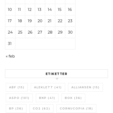
10
11
12
13
14
15
16
17
18
19
20
21
22
23
24
25
26
27
28
29
30
31
« feb
ETIKETTER
ABF
(15)
ALEKLETT
(41)
ALLIANSEN
(15)
ASPO
(101)
BNP
(41)
BOK
(36)
BP
(36)
CO2
(62)
CORNUCOPIA
(18)