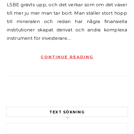
LSBE grävts upp, och det verkar som om det växer
till mer ju mer man tar bort. Man ställer stort hopp
till mineralen och redan har några finansiella
institutioner skapat derivat och andra komplexa
instrument för investerare.…
CONTINUE READING
TEXT SÖKNING
Sök efter: