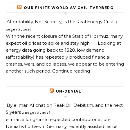
OUR FINITE WORLD AV GAIL TVERBERG
Affordability, Not Scarcity, Is the Real Energy Crisis
5
augusti, 2026
With the recent closure of the Strait of Hormuz, many
expect oil prices to spike and stay high. . . . Looking at
energy data going back to 1820, low demand
(affordability) has repeatedly produced financial
crashes, wars, and collapses, we appear to be entering
another such period. Continue reading →
UN-DENIAL
By el mar: AI chat on Peak Oil, Debitism, and the next
5 years
2 augusti, 2026
el mar, a long-time respected contributor at un-
Denial who lives in Germany, recently assisted his oil