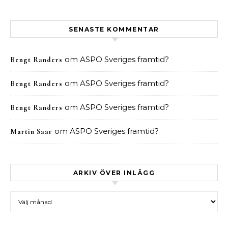
SENASTE KOMMENTAR
om
ASPO Sveriges framtid?
Bengt Randers
om
ASPO Sveriges framtid?
Bengt Randers
om
ASPO Sveriges framtid?
Bengt Randers
om
ASPO Sveriges framtid?
Martin Saar
ARKIV ÖVER INLÄGG
Arkiv över inlägg