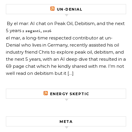
UN-DENIAL
By el mar: AI chat on Peak Oil, Debitism, and the next
5 years
2 augusti, 2026
el mar, a long-time respected contributor at un-
Denial who lives in Germany, recently assisted his oil
industry friend Chris to explore peak oil, debitism, and
the next 5 years, with an AI deep dive that resulted in a
69 page chat which he kindly shared with me. I’m not
well read on debitism but it […]
ENERGY SKEPTIC
META