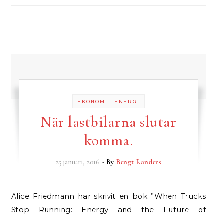
-
EKONOMI
ENERGI
När lastbilarna slutar
komma.
25 januari, 2016
- By
Bengt Randers
Alice Friedmann har skrivit en bok ”When Trucks
Stop Running: Energy and the Future of