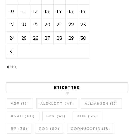
10
11
12
13
14
15
16
17
18
19
20
21
22
23
24
25
26
27
28
29
30
31
« feb
ETIKETTER
ABF
(15)
ALEKLETT
(41)
ALLIANSEN
(15)
ASPO
(101)
BNP
(41)
BOK
(36)
BP
(36)
CO2
(62)
CORNUCOPIA
(18)