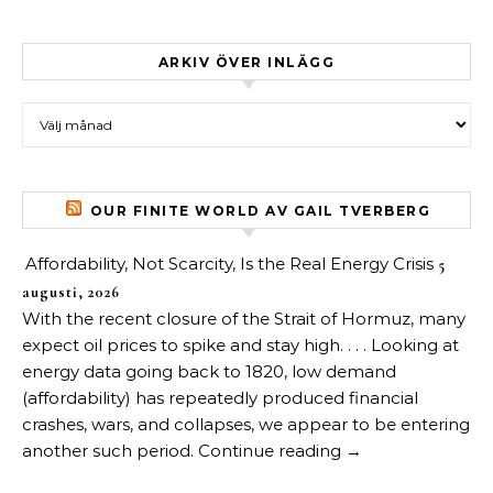
ARKIV ÖVER INLÄGG
Arkiv över inlägg
OUR FINITE WORLD AV GAIL TVERBERG
Affordability, Not Scarcity, Is the Real Energy Crisis
5
augusti, 2026
With the recent closure of the Strait of Hormuz, many
expect oil prices to spike and stay high. . . . Looking at
energy data going back to 1820, low demand
(affordability) has repeatedly produced financial
crashes, wars, and collapses, we appear to be entering
another such period. Continue reading →