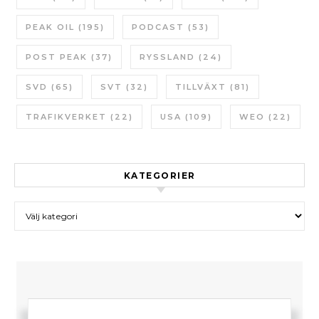
PEAK OIL
(195)
PODCAST
(53)
POST PEAK
(37)
RYSSLAND
(24)
SVD
(65)
SVT
(32)
TILLVÄXT
(81)
TRAFIKVERKET
(22)
USA
(109)
WEO
(22)
KATEGORIER
Kategorier