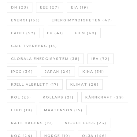
DN
(23)
EEE
(27)
EIA
(19)
ENERGI
(153)
ENERGIMYNDIGHETEN
(47)
EROEI
(57)
EU
(41)
FILM
(68)
GAIL TVERBERG
(15)
GLOBALA ENERGISYSTEM
(38)
IEA
(72)
IPCC
(34)
JAPAN
(24)
KINA
(36)
KJELL ALEKLETT
(17)
KLIMAT
(26)
KOL
(25)
KOLLAPS
(21)
KÄRNKRAFT
(29)
LJUD
(19)
MARTENSON
(15)
NATE HAGENS
(19)
NICOLE FOSS
(23)
NOG
(24)
NORGE
(19)
OLJA
(146)