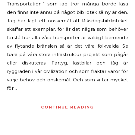
Transportation.” som jag tror många borde läsa
den finns inte ännu på något bibliotek så ny är den.
Jag har lagt ett önskemål att Riksdagsbiblioteket
skaffar ett exemplar, för är det några som behöver
förstå hur alla våra transporter är väldigt beroende
av flytande bränslen så är det våra folkvalda. Se
bara på våra stora infrastruktur projekt som pågår
eller diskuteras. Fartyg, lastbilar och tåg är
ryggraden i vår civilization och som fraktar varor för
varje behov och önskemål. Och som vi tar mycket
för…
CONTINUE READING