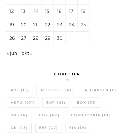
12
13
14
15
16
17
18
19
20
21
22
23
24
25
26
27
28
29
30
« jun
okt »
ETIKETTER
ABF
(15)
ALEKLETT
(41)
ALLIANSEN
(15)
ASPO
(101)
BNP
(41)
BOK
(36)
BP
(36)
CO2
(62)
CORNUCOPIA
(18)
DN
(23)
EEE
(27)
EIA
(19)