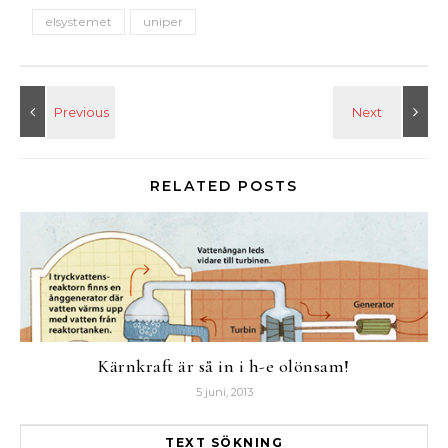
elsystemet
uniper
RELATED POSTS
Kärnkraft är så in i h-e olönsam!
5 juni, 2013
TEXT SÖKNING