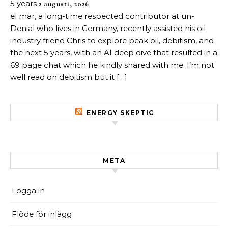
5 years
2 augusti, 2026
el mar, a long-time respected contributor at un-
Denial who lives in Germany, recently assisted his oil
industry friend Chris to explore peak oil, debitism, and
the next 5 years, with an AI deep dive that resulted in a
69 page chat which he kindly shared with me. I’m not
well read on debitism but it […]
ENERGY SKEPTIC
META
Logga in
Flöde för inlägg