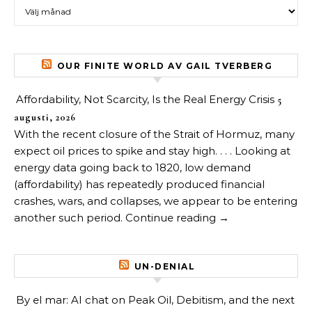
Arkiv över inlägg
OUR FINITE WORLD AV GAIL TVERBERG
Affordability, Not Scarcity, Is the Real Energy Crisis
5
augusti, 2026
With the recent closure of the Strait of Hormuz, many
expect oil prices to spike and stay high. . . . Looking at
energy data going back to 1820, low demand
(affordability) has repeatedly produced financial
crashes, wars, and collapses, we appear to be entering
another such period. Continue reading →
UN-DENIAL
By el mar: AI chat on Peak Oil, Debitism, and the next