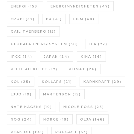
ENERGI
(153)
ENERGIMYNDIGHETEN
(47)
EROEI
(57)
EU
(41)
FILM
(68)
GAIL TVERBERG
(15)
GLOBALA ENERGISYSTEM
(38)
IEA
(72)
IPCC
(34)
JAPAN
(24)
KINA
(36)
KJELL ALEKLETT
(17)
KLIMAT
(26)
KOL
(25)
KOLLAPS
(21)
KÄRNKRAFT
(29)
LJUD
(19)
MARTENSON
(15)
NATE HAGENS
(19)
NICOLE FOSS
(23)
NOG
(24)
NORGE
(19)
OLJA
(146)
PEAK OIL
(195)
PODCAST
(53)