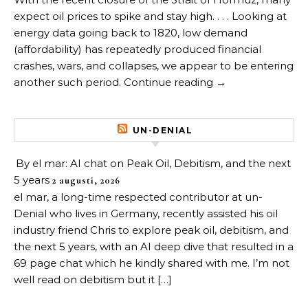
expect oil prices to spike and stay high. . . . Looking at
energy data going back to 1820, low demand
(affordability) has repeatedly produced financial
crashes, wars, and collapses, we appear to be entering
another such period. Continue reading →
UN-DENIAL
By el mar: AI chat on Peak Oil, Debitism, and the next
5 years
2 augusti, 2026
el mar, a long-time respected contributor at un-
Denial who lives in Germany, recently assisted his oil
industry friend Chris to explore peak oil, debitism, and
the next 5 years, with an AI deep dive that resulted in a
69 page chat which he kindly shared with me. I’m not
well read on debitism but it […]