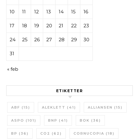
10
11
12
13
14
15
16
17
18
19
20
21
22
23
24
25
26
27
28
29
30
31
« feb
ETIKETTER
ABF
(15)
ALEKLETT
(41)
ALLIANSEN
(15)
ASPO
(101)
BNP
(41)
BOK
(36)
BP
(36)
CO2
(62)
CORNUCOPIA
(18)