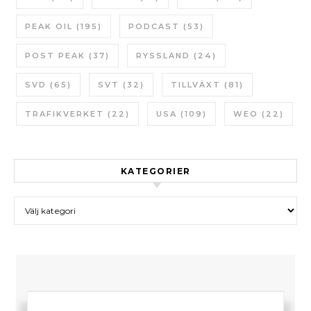
PEAK OIL
(195)
PODCAST
(53)
POST PEAK
(37)
RYSSLAND
(24)
SVD
(65)
SVT
(32)
TILLVÄXT
(81)
TRAFIKVERKET
(22)
USA
(109)
WEO
(22)
KATEGORIER
Kategorier