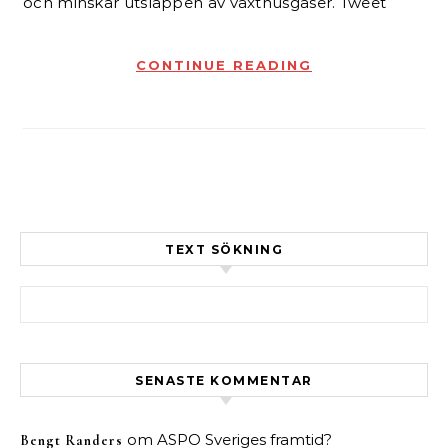
och minskar utsläppen av växthusgaser. Tweet
CONTINUE READING
TEXT SÖKNING
Sök efter:
SENASTE KOMMENTAR
om
ASPO Sveriges framtid?
Bengt Randers