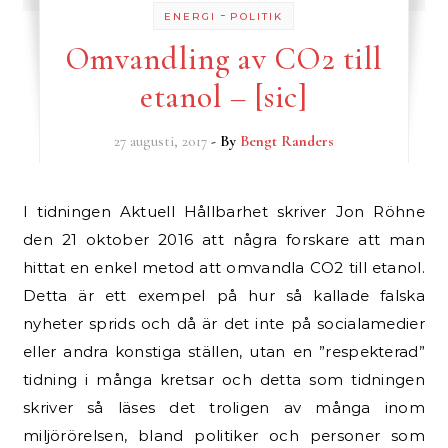
-
ENERGI
POLITIK
Omvandling av CO2 till
etanol – [sic]
27 augusti, 2017
- By
Bengt Randers
I tidningen Aktuell Hållbarhet skriver Jon Röhne
den 21 oktober 2016 att några forskare att man
hittat en enkel metod att omvandla CO2 till etanol.
Detta är ett exempel på hur så kallade falska
nyheter sprids och då är det inte på socialamedier
eller andra konstiga ställen, utan en ”respekterad”
tidning i många kretsar och detta som tidningen
skriver så läses det troligen av många inom
miljörörelsen, bland politiker och personer som