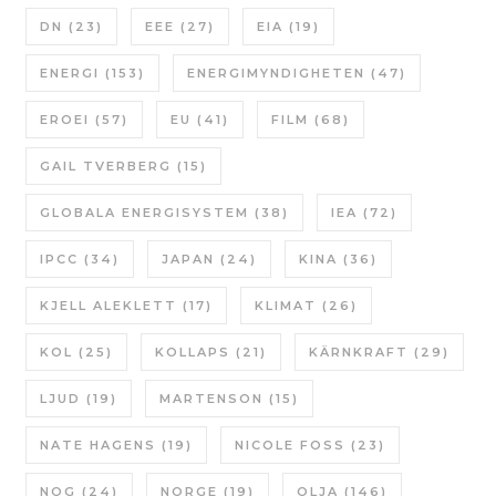
DN
(23)
EEE
(27)
EIA
(19)
ENERGI
(153)
ENERGIMYNDIGHETEN
(47)
EROEI
(57)
EU
(41)
FILM
(68)
GAIL TVERBERG
(15)
GLOBALA ENERGISYSTEM
(38)
IEA
(72)
IPCC
(34)
JAPAN
(24)
KINA
(36)
KJELL ALEKLETT
(17)
KLIMAT
(26)
KOL
(25)
KOLLAPS
(21)
KÄRNKRAFT
(29)
LJUD
(19)
MARTENSON
(15)
NATE HAGENS
(19)
NICOLE FOSS
(23)
NOG
(24)
NORGE
(19)
OLJA
(146)