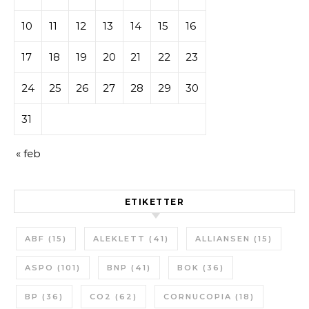
10
11
12
13
14
15
16
17
18
19
20
21
22
23
24
25
26
27
28
29
30
31
« feb
ETIKETTER
ABF
(15)
ALEKLETT
(41)
ALLIANSEN
(15)
ASPO
(101)
BNP
(41)
BOK
(36)
BP
(36)
CO2
(62)
CORNUCOPIA
(18)