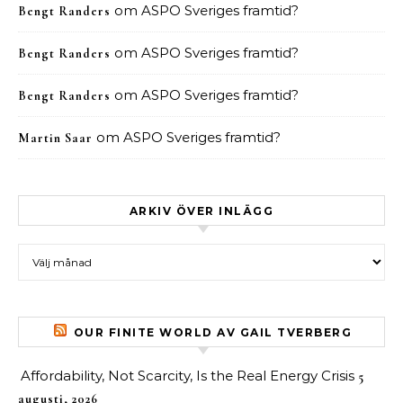
om
ASPO Sveriges framtid?
Bengt Randers
om
ASPO Sveriges framtid?
Bengt Randers
om
ASPO Sveriges framtid?
Bengt Randers
om
ASPO Sveriges framtid?
Martin Saar
ARKIV ÖVER INLÄGG
Arkiv över inlägg
OUR FINITE WORLD AV GAIL TVERBERG
Affordability, Not Scarcity, Is the Real Energy Crisis
5
augusti, 2026