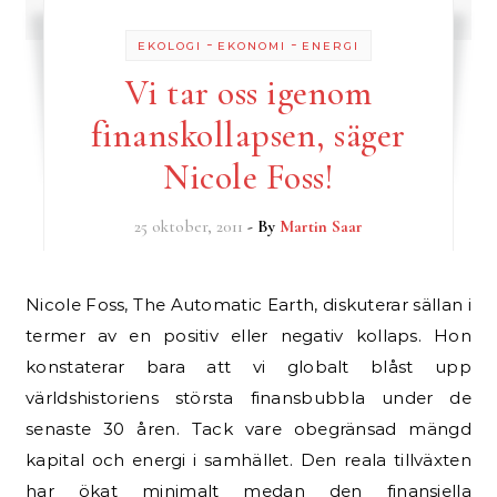
-
-
EKOLOGI
EKONOMI
ENERGI
Vi tar oss igenom
finanskollapsen, säger
Nicole Foss!
25 oktober, 2011
- By
Martin Saar
Nicole Foss, The Automatic Earth, diskuterar sällan i
termer av en positiv eller negativ kollaps. Hon
konstaterar bara att vi globalt blåst upp
världshistoriens största finansbubbla under de
senaste 30 åren. Tack vare obegränsad mängd
kapital och energi i samhället. Den reala tillväxten
har ökat minimalt medan den finansiella