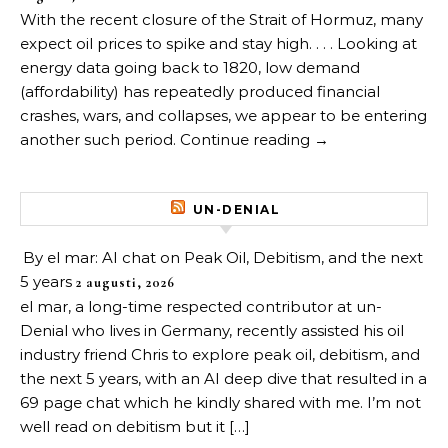
With the recent closure of the Strait of Hormuz, many
expect oil prices to spike and stay high. . . . Looking at
energy data going back to 1820, low demand
(affordability) has repeatedly produced financial
crashes, wars, and collapses, we appear to be entering
another such period. Continue reading →
UN-DENIAL
By el mar: AI chat on Peak Oil, Debitism, and the next
5 years
2 augusti, 2026
el mar, a long-time respected contributor at un-
Denial who lives in Germany, recently assisted his oil
industry friend Chris to explore peak oil, debitism, and
the next 5 years, with an AI deep dive that resulted in a
69 page chat which he kindly shared with me. I’m not
well read on debitism but it […]