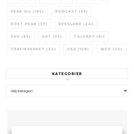
PEAK OIL
(195)
PODCAST
(53)
POST PEAK
(37)
RYSSLAND
(24)
SVD
(65)
SVT
(32)
TILLVÄXT
(81)
TRAFIKVERKET
(22)
USA
(109)
WEO
(22)
KATEGORIER
Kategorier