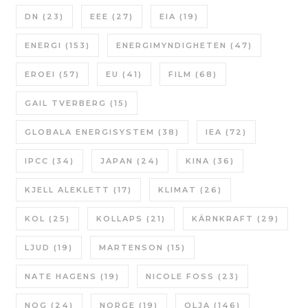
DN
(23)
EEE
(27)
EIA
(19)
ENERGI
(153)
ENERGIMYNDIGHETEN
(47)
EROEI
(57)
EU
(41)
FILM
(68)
GAIL TVERBERG
(15)
GLOBALA ENERGISYSTEM
(38)
IEA
(72)
IPCC
(34)
JAPAN
(24)
KINA
(36)
KJELL ALEKLETT
(17)
KLIMAT
(26)
KOL
(25)
KOLLAPS
(21)
KÄRNKRAFT
(29)
LJUD
(19)
MARTENSON
(15)
NATE HAGENS
(19)
NICOLE FOSS
(23)
NOG
(24)
NORGE
(19)
OLJA
(146)