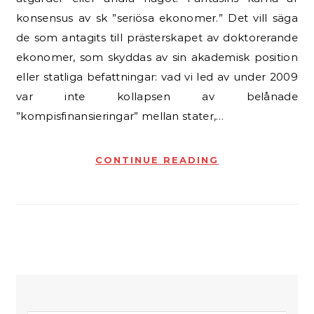
konsensus av sk ”seriösa ekonomer.” Det vill säga
de som antagits till prästerskapet av doktorerande
ekonomer, som skyddas av sin akademisk position
eller statliga befattningar: vad vi led av under 2009
var inte kollapsen av belånade
”kompisfinansieringar” mellan stater,…
CONTINUE READING