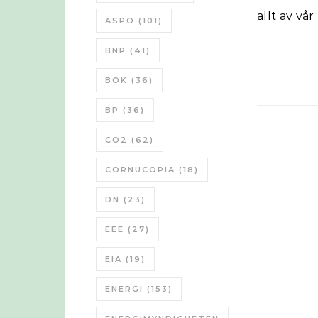
allt av vå
ASPO
(101)
BNP
(41)
BOK
(36)
BP
(36)
CO2
(62)
CORNUCOPIA
(18)
DN
(23)
EEE
(27)
EIA
(19)
ENERGI
(153)