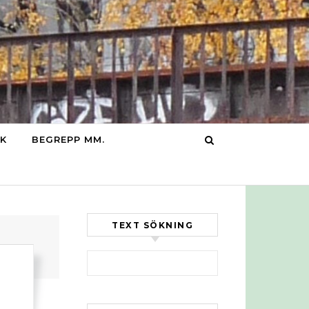
IK
BEGREPP MM.
TEXT SÖKNING
Sök efter: