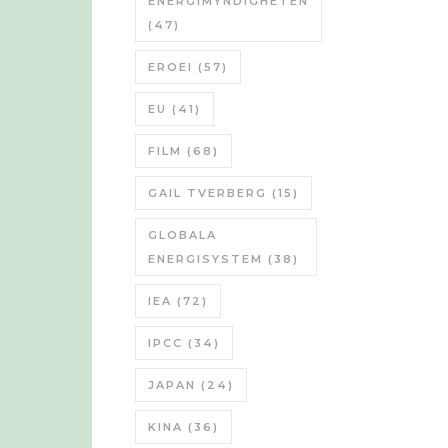
ENERGIMYNDIGHETEN
(47)
EROEI
(57)
EU
(41)
FILM
(68)
GAIL TVERBERG
(15)
GLOBALA
ENERGISYSTEM
(38)
IEA
(72)
IPCC
(34)
JAPAN
(24)
KINA
(36)