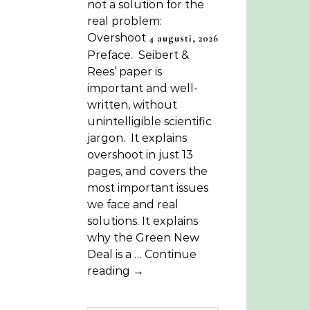
not a solution for the
real problem:
Overshoot
4 augusti, 2026
Preface. Seibert &
Rees’ paper is
important and well-
written, without
unintelligible scientific
jargon. It explains
overshoot in just 13
pages, and covers the
most important issues
we face and real
solutions. It explains
why the Green New
Deal is a … Continue
reading →